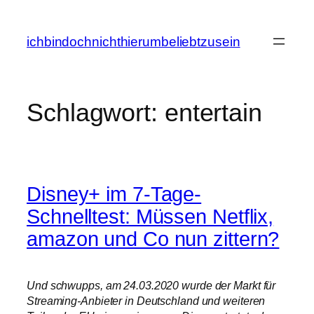
Zum
Inhalt
ichbindochnichthierumbeliebtzusein
springen
Schlagwort:
entertain
Disney+ im 7-Tage-
Schnelltest: Müssen Netflix,
amazon und Co nun zittern?
Und schwupps, am 24.03.2020 wurde der Markt für
Streaming-Anbieter in Deutschland und weiteren