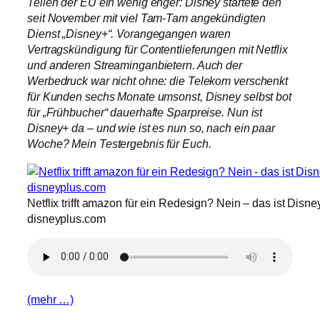
Teilen der EU ein wenig enger: Disney startete den
seit November mit viel Tam-Tam angekündigten
Dienst „Disney+“. Vorangegangen waren
Vertragskündigung für Contentlieferungen mit Netflix
und anderen Streaminganbietern. Auch der
Werbedruck war nicht ohne: die Telekom verschenkt
für Kunden sechs Monate umsonst, Disney selbst bot
für „Frühbucher“ dauerhafte Sparpreise. Nun ist
Disney+ da – und wie ist es nun so, nach ein paar
Woche? Mein Testergebnis für Euch.
Netflix trifft amazon für ein Redesign? Nein – das ist Disney
disneyplus.com
(mehr …)