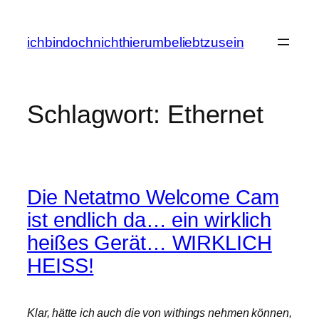
Zum
Inhalt
ichbindochnichthierumbeliebtzusein
springen
Schlagwort:
Ethernet
Die Netatmo Welcome Cam
ist endlich da… ein wirklich
heißes Gerät… WIRKLICH
HEISS!
Klar, hätte ich auch die von withings nehmen können,