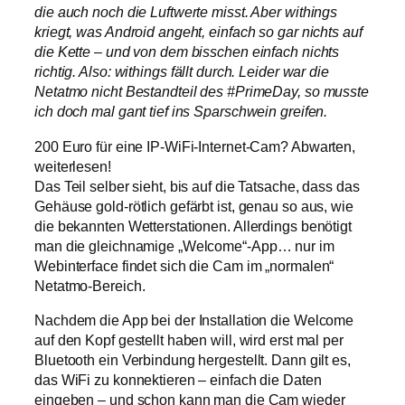
die auch noch die Luftwerte misst. Aber withings
kriegt, was Android angeht, einfach so gar nichts auf
die Kette – und von dem bisschen einfach nichts
richtig. Also: withings fällt durch. Leider war die
Netatmo nicht Bestandteil des #PrimeDay, so musste
ich doch mal gant tief ins Sparschwein greifen.
200 Euro für eine IP-WiFi-Internet-Cam? Abwarten,
weiterlesen!
Das Teil selber sieht, bis auf die Tatsache, dass das
Gehäuse gold-rötlich gefärbt ist, genau so aus, wie
die bekannten Wetterstationen. Allerdings benötigt
man die gleichnamige „Welcome“-App… nur im
Webinterface findet sich die Cam im „normalen“
Netatmo-Bereich.
Nachdem die App bei der Installation die Welcome
auf den Kopf gestellt haben will, wird erst mal per
Bluetooth ein Verbindung hergestellt. Dann gilt es,
das WiFi zu konnektieren – einfach die Daten
eingeben – und schon kann man die Cam wieder