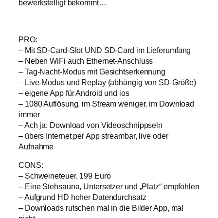
bewerkstelligt bekommt…
PRO:
– Mit SD-Card-Slot UND SD-Card im Lieferumfang
– Neben WiFi auch Ethernet-Anschluss
– Tag-Nacht-Modus mit Gesichtserkennung
– Live-Modus und Replay (abhängig von SD-Größe)
– eigene App für Android und ios
– 1080 Auflösung, im Stream weniger, im Download
immer
– Ach ja: Download von Videoschnippseln
– übers Internet per App streambar, live oder
Aufnahme
CONS:
– Schweineteuer, 199 Euro
– Eine Stehsauna, Untersetzer und „Platz“ empfohlen
– Aufgrund HD hoher Datendurchsatz
– Downloads rutschen mal in die Bilder App, mal