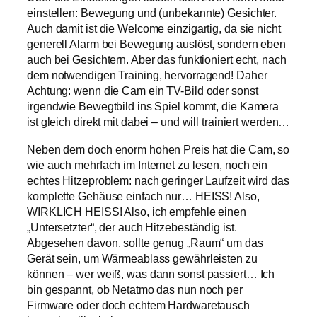
einstellen: Bewegung und (unbekannte) Gesichter.
Auch damit ist die Welcome einzigartig, da sie nicht
generell Alarm bei Bewegung auslöst, sondern eben
auch bei Gesichtern. Aber das funktioniert echt, nach
dem notwendigen Training, hervorragend! Daher
Achtung: wenn die Cam ein TV-Bild oder sonst
irgendwie Bewegtbild ins Spiel kommt, die Kamera
ist gleich direkt mit dabei – und will trainiert werden…
Neben dem doch enorm hohen Preis hat die Cam, so
wie auch mehrfach im Internet zu lesen, noch ein
echtes Hitzeproblem: nach geringer Laufzeit wird das
komplette Gehäuse einfach nur… HEISS! Also,
WIRKLICH HEISS! Also, ich empfehle einen
„Untersetzter“, der auch Hitzebeständig ist.
Abgesehen davon, sollte genug „Raum“ um das
Gerät sein, um Wärmeablass gewährleisten zu
können – wer weiß, was dann sonst passiert… Ich
bin gespannt, ob Netatmo das nun noch per
Firmware oder doch echtem Hardwaretausch