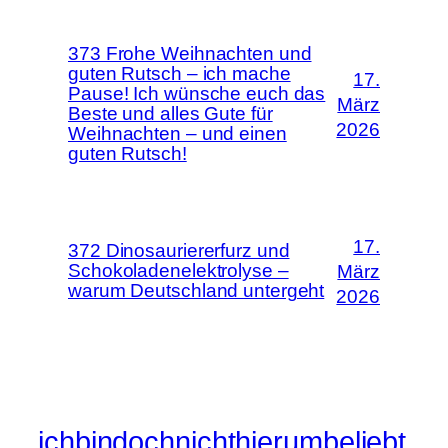
373 Frohe Weihnachten und
guten Rutsch – ich mache
17.
Pause! Ich wünsche euch das
März
Beste und alles Gute für
2026
Weihnachten – und einen
guten Rutsch!
17.
372 Dinosauriererfurz und
Schokoladenelektrolyse –
März
warum Deutschland untergeht
2026
ichbindochnichthierumbeliebt