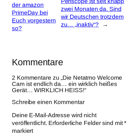
Periscope ist seit knapp
der amazon
zwei Monaten da. Sind
PrimeDay bei
wir Deutschen trotzdem
Euch vorgestern
zu… „inaktiv“?
→
so?
Kommentare
2 Kommentare zu „Die Netatmo Welcome
Cam ist endlich da… ein wirklich heißes
Gerät… WIRKLICH HEISS!“
Schreibe einen Kommentar
Deine E-Mail-Adresse wird nicht
veröffentlicht.
Erforderliche Felder sind mit
*
markiert