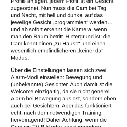
Profile anlegen, jedem Profil ist ein Gesicht
zugeordnet. Nun muss die Cam bei Tag
und Nacht, mit hell und dunkel auf das
jeweilige Gesicht „programmiert“ werden…
und ab sofort erkennt die Kamera, wenn
man den Raum betritt. Hintergrund ist: die
Cam kennt einen „zu Hause“ und einen
wesentlich empfindlicheren „keiner da“-
Modus.
Über die Einstellungen lassen sich zwei
Alarm-Modi einstellen: Bewegung und
(unbekannte) Gesichter. Auch damit ist die
Welcome einzigartig, da sie nicht generell
Alarm bei Bewegung auslöst, sondern eben
auch bei Gesichtern. Aber das funktioniert
echt, nach dem notwendigen Training,
hervorragend! Daher Achtung: wenn die
Cam ein TV-Bild oder sonst irgendwie