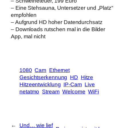
– Schweineteuer, 199 Euro
– Eine Stehsauna, Untersetzer und „Platz“
empfohlen
– Aufgrund HD hoher Datendurchsatz
– Downloads rutschen mal in die Bilder
App, mal nicht
1080
Cam
Ethernet
Gesichtserkennung
HD
Hitze
Hitzeentwicklung
IP-Cam
Live
netatmo
Stream
Welcome
WiFi
←
Und… wie lief