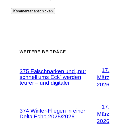
WEITERE BEITRÄGE
17.
375 Falschparken und „nur
schnell ums Eck“ werden
März
teurer – und digitaler
2026
17.
374 Winter-Fliegen in einer
März
Delta Echo 2025/2026
2026