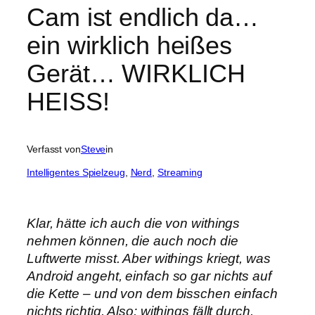
Cam ist endlich da…
ein wirklich heißes
Gerät… WIRKLICH
HEISS!
Verfasst von
Steve
in
Intelligentes Spielzeug
, 
Nerd
, 
Streaming
Klar, hätte ich auch die von withings
nehmen können, die auch noch die
Luftwerte misst. Aber withings kriegt, was
Android angeht, einfach so gar nichts auf
die Kette – und von dem bisschen einfach
nichts richtig. Also: withings fällt durch.