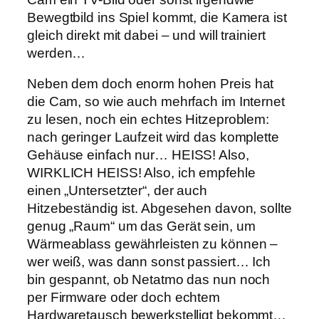
Bewegtbild ins Spiel kommt, die Kamera ist
gleich direkt mit dabei – und will trainiert
werden…
Neben dem doch enorm hohen Preis hat
die Cam, so wie auch mehrfach im Internet
zu lesen, noch ein echtes Hitzeproblem:
nach geringer Laufzeit wird das komplette
Gehäuse einfach nur… HEISS! Also,
WIRKLICH HEISS! Also, ich empfehle
einen „Untersetzter“, der auch
Hitzebeständig ist. Abgesehen davon, sollte
genug „Raum“ um das Gerät sein, um
Wärmeablass gewährleisten zu können –
wer weiß, was dann sonst passiert… Ich
bin gespannt, ob Netatmo das nun noch
per Firmware oder doch echtem
Hardwaretausch bewerkstelligt bekommt…