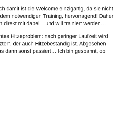
 damit ist die Welcome einzigartig, da sie nicht
h dem notwendigen Training, hervorragend! Daher
direkt mit dabei – und will trainiert werden…
tes Hitzeproblem: nach geringer Laufzeit wird
er“, der auch Hitzebeständig ist. Abgesehen
s dann sonst passiert… Ich bin gespannt, ob