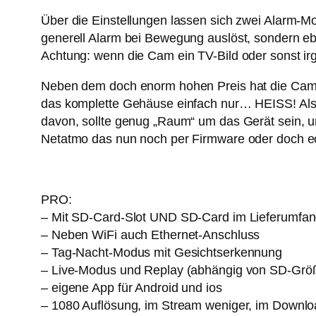
Über die Einstellungen lassen sich zwei Alarm-Mo
generell Alarm bei Bewegung auslöst, sondern eb
Achtung: wenn die Cam ein TV-Bild oder sonst irg
Neben dem doch enorm hohen Preis hat die Cam, s
das komplette Gehäuse einfach nur… HEISS! Also
davon, sollte genug „Raum“ um das Gerät sein, 
Netatmo das nun noch per Firmware oder doch 
PRO:
– Mit SD-Card-Slot UND SD-Card im Lieferumfa
– Neben WiFi auch Ethernet-Anschluss
– Tag-Nacht-Modus mit Gesichtserkennung
– Live-Modus und Replay (abhängig von SD-Grö
– eigene App für Android und ios
– 1080 Auflösung, im Stream weniger, im Downl