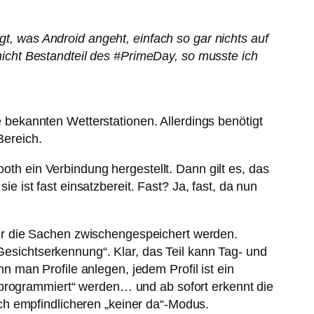
gt, was Android angeht, einfach so gar nichts auf
 nicht Bestandteil des #PrimeDay, so musste ich
ie bekannten Wetterstationen. Allerdings benötigt
Bereich.
oth ein Verbindung hergestellt. Dann gilt es, das
ist fast einsatzbereit. Fast? Ja, fast, da nun
er die Sachen zwischengespeichert werden.
„Gesichtserkennung“. Klar, das Teil kann Tag- und
 man Profile anlegen, jedem Profil ist ein
„programmiert“ werden… und ab sofort erkennt die
ch empfindlicheren „keiner da“-Modus.