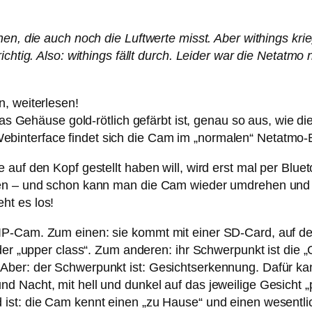
en, die auch noch die Luftwerte misst. Aber withings krie
ichtig. Also: withings fällt durch. Leider war die Netatmo
, weiterlesen!
das Gehäuse gold-rötlich gefärbt ist, genau so aus, wie d
interface findet sich die Cam im „normalen“ Netatmo-
auf den Kopf gestellt haben will, wird erst mal per Blueto
n – und schon kann man die Cam wieder umdrehen und sie 
ht es los!
IP-Cam. Zum einen: sie kommt mit einer SD-Card, auf d
der „upper class“. Zum anderen: ihr Schwerpunkt ist die 
ber: der Schwerpunkt ist: Gesichtserkennung. Dafür kann
d Nacht, mit hell und dunkel auf das jeweilige Gesicht 
ist: die Cam kennt einen „zu Hause“ und einen wesentli