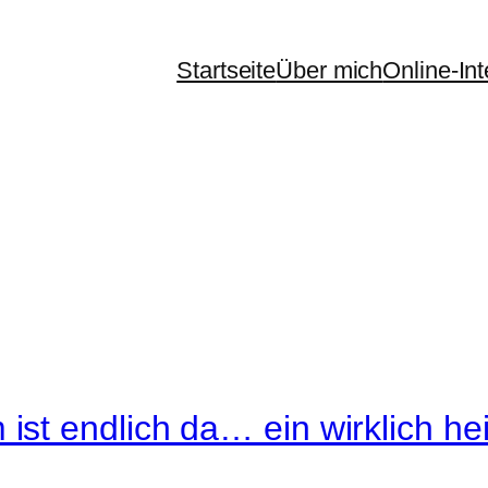
Startseite
Über mich
Online-In
ist endlich da… ein wirklich 