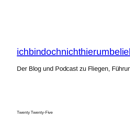
ichbindochnichthierumbelie
Der Blog und Podcast zu Fliegen, Führun
Twenty Twenty-Five