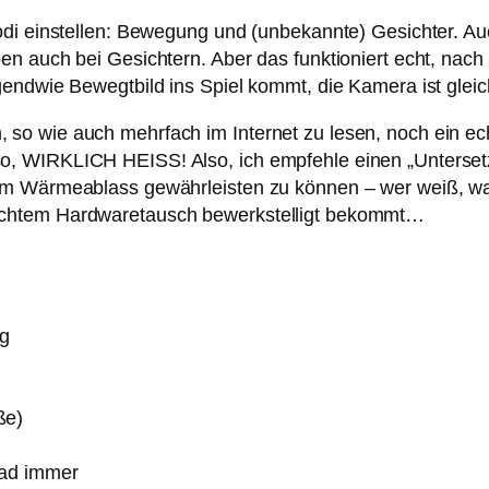
di einstellen: Bewegung und (unbekannte) Gesichter. Auch
en auch bei Gesichtern. Aber das funktioniert echt, nac
endwie Bewegtbild ins Spiel kommt, die Kamera ist gleich 
o wie auch mehrfach im Internet zu lesen, noch ein ech
, WIRKLICH HEISS! Also, ich empfehle einen „Untersetzt
um Wärmeablass gewährleisten zu können – wer weiß, wa
echtem Hardwaretausch bewerkstelligt bekommt…
ng
ße)
oad immer