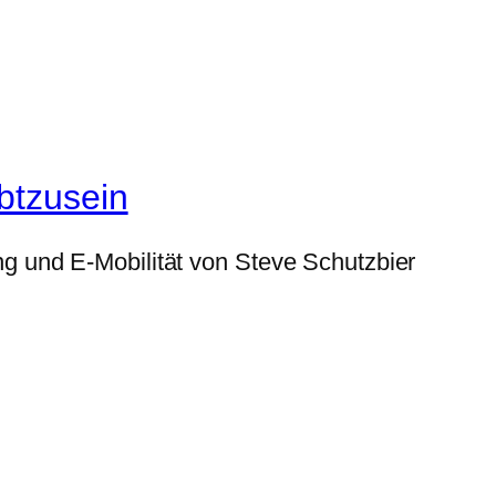
btzusein
g und E-Mobilität von Steve Schutzbier