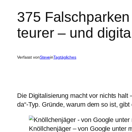
375 Falschparken 
teurer – und digita
Verfasst von
Steve
in
Tagtägliches
Die Digitalisierung macht vor nichts hal
da“-Typ. Gründe, warum dem so ist, gibt
Knöllchenjäger – von Google unter 