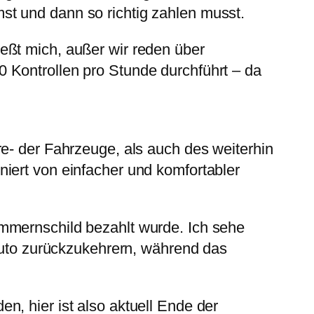
t und dann so richtig zahlen musst.
eßt mich, außer wir reden über
 Kontrollen pro Stunde durchführt – da
e- der Fahrzeuge, als auch des weiterhin
iert von einfacher und komfortabler
mmernschild bezahlt wurde. Ich sehe
to zurückzukehrern, während das
, hier ist also aktuell Ende der