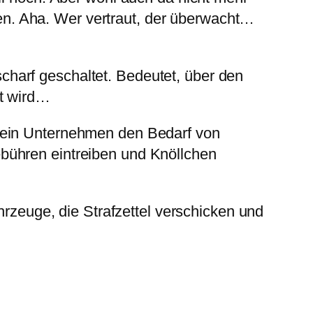
n. Aha. Wer vertraut, der überwacht…
harf geschaltet. Bedeutet, über den
zt wird…
n ein Unternehmen den Bedarf von
bühren eintreiben und Knöllchen
hrzeuge, die Strafzettel verschicken und