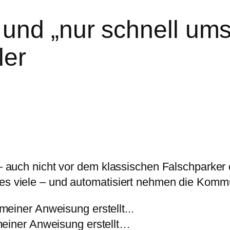
und „nur schnell um
ler
t – auch nicht vor dem klassischen Falschparker
 es viele – und automatisiert nehmen die Kom
meiner Anweisung erstellt…