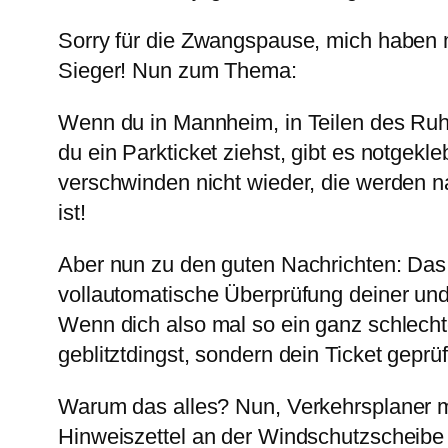
Sorry für die Zwangspause, mich haben ma
Sieger! Nun zum Thema:
Wenn du in Mannheim, in Teilen des Ruh
du ein Parkticket ziehst, gibt es notgek
verschwinden nicht wieder, die werden n
ist!
Aber nun zu den guten Nachrichten: Das 
vollautomatische Überprüfung deiner und 
Wenn dich also mal so ein ganz schlechte
geblitztdingst, sondern dein Ticket geprüf
Warum das alles? Nun, Verkehrsplaner m
Hinweiszettel an der Windschutzscheibe s