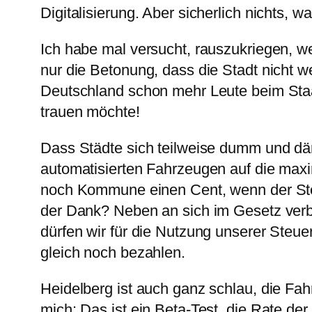
Digitalisierung. Aber sicherlich nichts, w
Ich habe mal versucht, rauszukriegen, 
nur die Betonung, dass die Stadt nicht 
Deutschland schon mehr Leute beim Staat 
trauen möchte!
Dass Städte sich teilweise dumm und dä
automatisierten Fahrzeugen auf die maxim
noch Kommune einen Cent, wenn der Steue
der Dank? Neben an sich im Gesetz verb
dürfen wir für die Nutzung unserer Steue
gleich noch bezahlen.
Heidelberg ist auch ganz schlau, die Fah
mich: Das ist ein Beta-Test, die Rate de