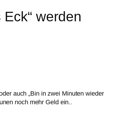
s Eck“ werden
 oder auch „Bin in zwei Minuten wieder
munen noch mehr Geld ein..