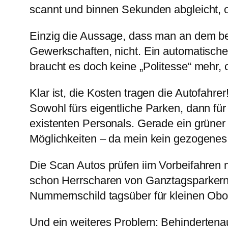
scannt und binnen Sekunden abgleicht, o
Einzig die Aussage, dass man an dem bes
Gewerkschaften, nicht. Ein automatische
braucht es doch keine „Politesse“ mehr, 
Klar ist, die Kosten tragen die Autofahrer
Sowohl fürs eigentliche Parken, dann für
existenten Personals. Gerade ein grüner
Möglichkeiten – da mein kein gezogenes
Die Scan Autos prüfen iim Vorbeifahren 
schon Herrscharen von Ganztagsparker
Nummernschild tagsüber für kleinen Obol
Und ein weiteres Problem: Behindertenaus