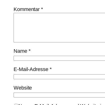
Kommentar
*
Name
*
E-Mail-Adresse
*
Website