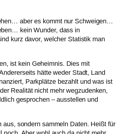
ergehen… aber es kommt nur Schweigen…
geben… kein Wunder, dass in
ind kurz davor, welcher Statistik man
, ist kein Geheimnis. Dies mit
 Andererseits hätte weder Stadt, Land
anziert, Parkplätze bezahlt und was ist
der Realität nicht mehr wegzudenken,
ildlich gesprochen – ausstellen und
en aus, sondern sammeln Daten. Heißt für
ll noch. Aber wohl auch da nicht mehr