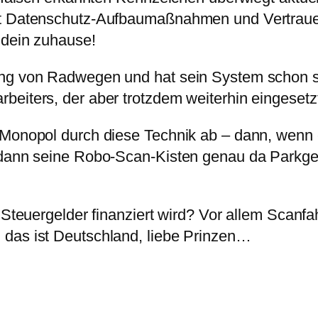
mit Datenschutz-Aufbaumaßnahmen und Vertraue
 dein zuhause!
ung von Radwegen und hat sein System schon sc
beiters, der aber trotzdem weiterhin eingeset
t Monopol durch diese Technik ab – dann, wen
d dann seine Robo-Scan-Kisten genau da Parkge
 Steuergelder finanziert wird? Vor allem Scanfa
 das ist Deutschland, liebe Prinzen…