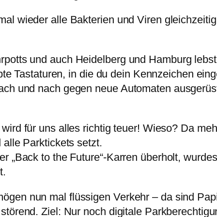
l wieder alle Bakterien und Viren gleichzeitig 
rpotts und auch Heidelberg und Hamburg lebst,
lebte Tastaturen, in die du dein Kennzeichen ei
ach und nach gegen neue Automaten ausgerüste
wird für uns alles richtig teuer! Wieso? Da 
alle Parktickets setzt.
r „Back to the Future“-Karren überholt, wurdes
t.
ögen nun mal flüssigen Verkehr – da sind Papi
törend. Ziel: Nur noch digitale Parkberechtigu