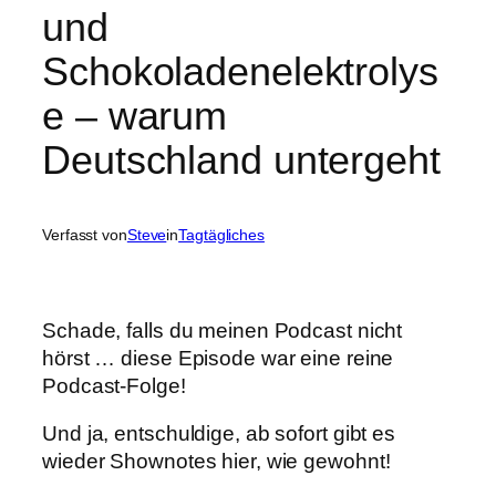
und
Schokoladenelektrolys
e – warum
Deutschland untergeht
Verfasst von
Steve
in
Tagtägliches
Schade, falls du meinen Podcast nicht
hörst … diese Episode war eine reine
Podcast-Folge!
Und ja, entschuldige, ab sofort gibt es
wieder Shownotes hier, wie gewohnt!