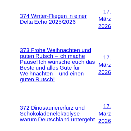
17.
374 Winter-Fliegen in einer
März
Delta Echo 2025/2026
2026
373 Frohe Weihnachten und
guten Rutsch – ich mache
17.
Pause! Ich wünsche euch das
März
Beste und alles Gute für
2026
Weihnachten – und einen
guten Rutsch!
17.
372 Dinosauriererfurz und
Schokoladenelektrolyse –
März
warum Deutschland untergeht
2026