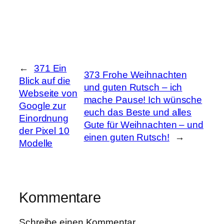
←
371 Ein
373 Frohe Weihnachten
Blick auf die
und guten Rutsch – ich
Webseite von
mache Pause! Ich wünsche
Google zur
euch das Beste und alles
Einordnung
Gute für Weihnachten – und
der Pixel 10
einen guten Rutsch!
→
Modelle
Kommentare
Schreibe einen Kommentar