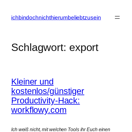
Zum
Inhalt
ichbindochnichthierumbeliebtzusein
springen
Schlagwort:
export
Kleiner und
kostenlos/günstiger
Productivity-Hack:
workflowy.com
Ich weiß nicht, mit welchen Tools ihr Euch einen