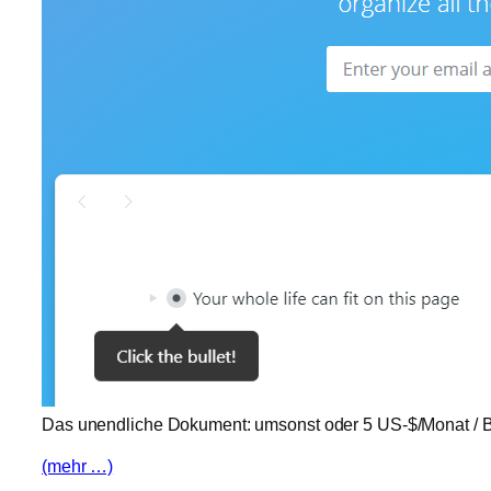
Das unendliche Dokument: umsonst oder 5 US-$/Monat / Bil
(mehr …)