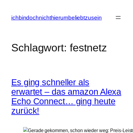
Zum
Inhalt
ichbindochnichthierumbeliebtzusein
springen
Schlagwort:
festnetz
Es ging schneller als
erwartet – das amazon Alexa
Echo Connect… ging heute
zurück!