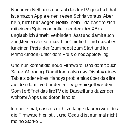
Nachdem Netflix es nun auf das fireTV geschafft hat,
ist amazon Apple einen riesen Schritt voraus. Aber
nein, nicht nur wegen Netflix, nein – da das fire sich
mit einem Spielecontroller, der dem der XBox
unglaublich ähnelt, verbinden lässt und damit auch
zur „kleinen Zockermaschine“ mutiert. Und das alles
für einen Preis, der (zumindest zum Start und für
Primekunden) unter dem Preis eines appletv lag.
Und nun kommt die neue Firmware. Und damit auch
ScreenMirroring. Damit kann also das Display eines
Tablets oder eines Handys problemlos über das fire
auf den damit verbundenen TV gespiegelt werden.
Somit eröffnet das fireTV die Darstellung duzender
weiterer Apps und deren Inhalte.
Ich hoffe mal, dass es nicht zu lange dauern wird, bis
die Firmware hier ist…. und Geduld ist nun mal nicht
meine Stärke…