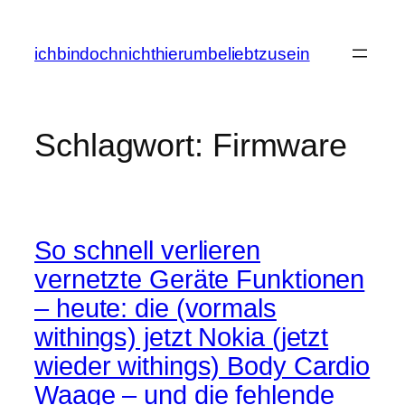
Zum
Inhalt
ichbindochnichthierumbeliebtzusein
springen
Schlagwort:
Firmware
So schnell verlieren
vernetzte Geräte Funktionen
– heute: die (vormals
withings) jetzt Nokia (jetzt
wieder withings) Body Cardio
Waage – und die fehlende