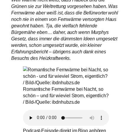
Grünen sie zur Weltrettung vorgesehen haben. Was
Fernwärme aber weiß ist, dass die Befürworter wohl
noch nie in einem von Fernwärme versorgten Haus
gewohnt haben. Tja, die vielfach fehlende
Bürgernähe eben… daher, auch wenn Murphys
Gesetz, dass immer die dümmsten Ideen umgesetzt
werden, schon umgesetzt wurde, ein kleiner
Erfahrungsbericht – übrigens auch dank eines
Besuchs des Heizkraftwerks.
Romantische Fernwärme bei Nacht, so
schön – und für wieviel Strom, eigentlich?
/ Bild-/Quelle: ibdnhubzs.de
Podcast-Episode direkt im Blog anhören