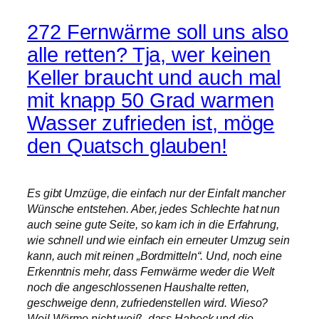
272 Fernwärme soll uns also
alle retten? Tja, wer keinen
Keller braucht und auch mal
mit knapp 50 Grad warmen
Wasser zufrieden ist, möge
den Quatsch glauben!
Es gibt Umzüge, die einfach nur der Einfalt mancher
Wünsche entstehen. Aber, jedes Schlechte hat nun
auch seine gute Seite, so kam ich in die Erfahrung,
wie schnell und wie einfach ein erneuter Umzug sein
kann, auch mit reinen „Bordmitteln“. Und, noch eine
Erkenntnis mehr, dass Fernwärme weder die Welt
noch die angeschlossenen Haushalte retten,
geschweige denn, zufriedenstellen wird. Wieso?
Weil Wärme nicht weiß, dass Habeck und die