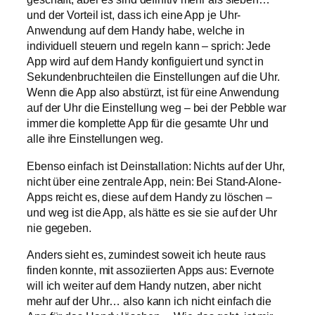
und der Vorteil ist, dass ich eine App je Uhr-
Anwendung auf dem Handy habe, welche in
individuell steuern und regeln kann – sprich: Jede
App wird auf dem Handy konfiguiert und synct in
Sekundenbruchteilen die Einstellungen auf die Uhr.
Wenn die App also abstürzt, ist für eine Anwendung
auf der Uhr die Einstellung weg – bei der Pebble war
immer die komplette App für die gesamte Uhr und
alle ihre Einstellungen weg.
Ebenso einfach ist Deinstallation: Nichts auf der Uhr,
nicht über eine zentrale App, nein: Bei Stand-Alone-
Apps reicht es, diese auf dem Handy zu löschen –
und weg ist die App, als hätte es sie sie auf der Uhr
nie gegeben.
Anders sieht es, zumindest soweit ich heute raus
finden konnte, mit assoziierten Apps aus: Evernote
will ich weiter auf dem Handy nutzen, aber nicht
mehr auf der Uhr… also kann ich nicht einfach die