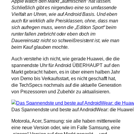
Apple watch den Markt „aufmischen“ hat lassen.
Schließlich gibt es nirgendwo eine so umfassende
Vielfalt an Uhren, wie auf Android Basis. Und eben
auch für wirklich alle Preisklassen, ohne, dass man
sich aufregen muss, wenn die „Edition Sport“ beim
runter fallen zerbricht oder eben doch im
Dauereinsatz nicht so schweißresistent ist, wie man
beim Kauf glauben mochte.
Auch verstehe ich nicht, wie gerade Huawei, die die
spannendste Uhr für Android ÜBERHAUPT auf den
Markt gebracht haben, es in über einem halben Jahr
von Demo bis Verkaufsstart, es nicht geschafft hat,
die TechSpecs nochmals auf die aktuelle Generation
von Prozessoren und Zubehör zu aktualisieren.
Das Spannendste und beste auf AndroidWear: die Huawei
Motorola, Acer, Samsung: sie alle haben mittlerweile
eine neue Version oder, wie im Falle Samsung, eine