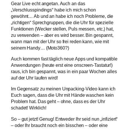
Gear Live echt angetan. Auch an das
„Verschlusspindings“ habe ich mich schon
gewöhnt… Ab und an habe ich noch Probleme, die
„richtigen“ Sprechgruppen, die die Uhr für spezielle
Funktionen (Wecker stellen, Puls messen, etc.) hat,
zu verwenden – aber es wird besser. Bin gespannt,
wann man mit der Uhr so frei reden kann, wie mit
seinem Handy… (Moto360?)
Auch kommen fast täglich neue Apps und kompatible
Anwendungen (heute erst eine onscreen-Tastatur!)
raus, ich bin gespannt, was in ein paar Wochen alles
auf der Uhr laufen wird!
Im Gegensatz zu meinen Unpacking-Video kann ich
Euch sagen, dass die Uhr mit Hände waschen kein
Problem hat. Das geht – ohne, dass es der Uhr
schadet! Wirklich!
So – gut jetzt! Genug! Entweder Ihr seid nun „infiziert“
– oder Ihr braucht noch ein bisschen – oder eine