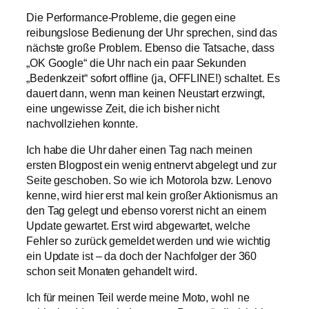
Die Performance-Probleme, die gegen eine
reibungslose Bedienung der Uhr sprechen, sind das
nächste große Problem. Ebenso die Tatsache, dass
„OK Google“ die Uhr nach ein paar Sekunden
„Bedenkzeit“ sofort offline (ja, OFFLINE!) schaltet. Es
dauert dann, wenn man keinen Neustart erzwingt,
eine ungewisse Zeit, die ich bisher nicht
nachvollziehen konnte.
Ich habe die Uhr daher einen Tag nach meinen
ersten Blogpost ein wenig entnervt abgelegt und zur
Seite geschoben. So wie ich Motorola bzw. Lenovo
kenne, wird hier erst mal kein großer Aktionismus an
den Tag gelegt und ebenso vorerst nicht an einem
Update gewartet. Erst wird abgewartet, welche
Fehler so zurück gemeldet werden und wie wichtig
ein Update ist – da doch der Nachfolger der 360
schon seit Monaten gehandelt wird.
Ich für meinen Teil werde meine Moto, wohl ne