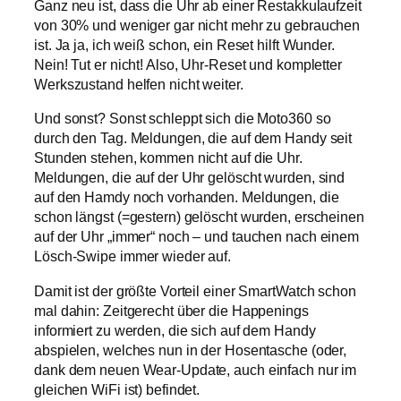
Ganz neu ist, dass die Uhr ab einer Restakkulaufzeit
von 30% und weniger gar nicht mehr zu gebrauchen
ist. Ja ja, ich weiß schon, ein Reset hilft Wunder.
Nein! Tut er nicht! Also, Uhr-Reset und kompletter
Werkszustand helfen nicht weiter.
Und sonst? Sonst schleppt sich die Moto360 so
durch den Tag. Meldungen, die auf dem Handy seit
Stunden stehen, kommen nicht auf die Uhr.
Meldungen, die auf der Uhr gelöscht wurden, sind
auf den Hamdy noch vorhanden. Meldungen, die
schon längst (=gestern) gelöscht wurden, erscheinen
auf der Uhr „immer“ noch – und tauchen nach einem
Lösch-Swipe immer wieder auf.
Damit ist der größte Vorteil einer SmartWatch schon
mal dahin: Zeitgerecht über die Happenings
informiert zu werden, die sich auf dem Handy
abspielen, welches nun in der Hosentasche (oder,
dank dem neuen Wear-Update, auch einfach nur im
gleichen WiFi ist) befindet.