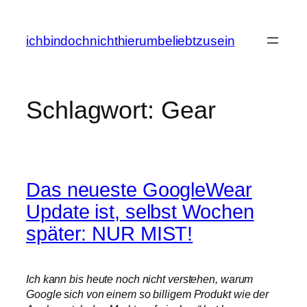
Zum
Inhalt
ichbindochnichthierumbeliebtzusein
springen
Schlagwort:
Gear
Das neueste GoogleWear
Update ist, selbst Wochen
später: NUR MIST!
Ich kann bis heute noch nicht verstehen, warum
Google sich von einem so billigem Produkt wie der