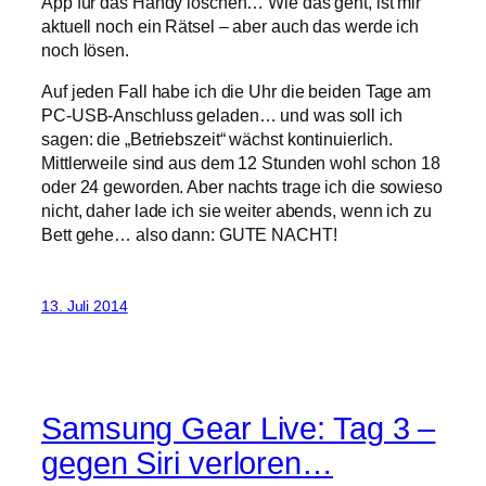
App für das Handy löschen… Wie das geht, ist mir
aktuell noch ein Rätsel – aber auch das werde ich
noch lösen.
Auf jeden Fall habe ich die Uhr die beiden Tage am
PC-USB-Anschluss geladen… und was soll ich
sagen: die „Betriebszeit“ wächst kontinuierlich.
Mittlerweile sind aus dem 12 Stunden wohl schon 18
oder 24 geworden. Aber nachts trage ich die sowieso
nicht, daher lade ich sie weiter abends, wenn ich zu
Bett gehe… also dann: GUTE NACHT!
13. Juli 2014
Samsung Gear Live: Tag 3 –
gegen Siri verloren…