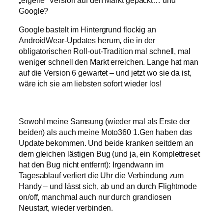
„eigene“ Version auf den Markt gepackt… und
Google?
Google bastelt im Hintergrund flockig an
AndroidWear-Updates herum, die in der
obligatorischen Roll-out-Tradition mal schnell, mal
weniger schnell den Markt erreichen. Lange hat man
auf die Version 6 gewartet – und jetzt wo sie da ist,
wäre ich sie am liebsten sofort wieder los!
Sowohl meine Samsung (wieder mal als Erste der
beiden) als auch meine Moto360 1.Gen haben das
Update bekommen. Und beide kranken seitdem an
dem gleichen lästigen Bug (und ja, ein Komplettreset
hat den Bug nicht entfernt): Irgendwann im
Tagesablauf verliert die Uhr die Verbindung zum
Handy – und lässt sich, ab und an durch Flightmode
on/off, manchmal auch nur durch grandiosen
Neustart, wieder verbinden.