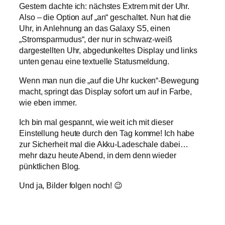
Gestern dachte ich: nächstes Extrem mit der Uhr.
Also – die Option auf „an“ geschaltet. Nun hat die
Uhr, in Anlehnung an das Galaxy S5, einen
„Stromsparmudus“, der nur in schwarz-weiß
dargestellten Uhr, abgedunkeltes Display und links
unten genau eine textuelle Statusmeldung.
Wenn man nun die „auf die Uhr kucken“-Bewegung
macht, springt das Display sofort um auf in Farbe,
wie eben immer.
Ich bin mal gespannt, wie weit ich mit dieser
Einstellung heute durch den Tag komme! Ich habe
zur Sicherheit mal die Akku-Ladeschale dabei…
mehr dazu heute Abend, in dem denn wieder
pünktlichen Blog.
Und ja, Bilder folgen noch! 😉