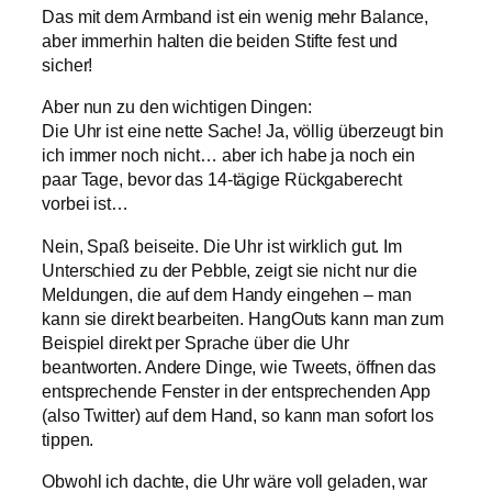
Das mit dem Armband ist ein wenig mehr Balance,
aber immerhin halten die beiden Stifte fest und
sicher!
Aber nun zu den wichtigen Dingen:
Die Uhr ist eine nette Sache! Ja, völlig überzeugt bin
ich immer noch nicht… aber ich habe ja noch ein
paar Tage, bevor das 14-tägige Rückgaberecht
vorbei ist…
Nein, Spaß beiseite. Die Uhr ist wirklich gut. Im
Unterschied zu der Pebble, zeigt sie nicht nur die
Meldungen, die auf dem Handy eingehen – man
kann sie direkt bearbeiten. HangOuts kann man zum
Beispiel direkt per Sprache über die Uhr
beantworten. Andere Dinge, wie Tweets, öffnen das
entsprechende Fenster in der entsprechenden App
(also Twitter) auf dem Hand, so kann man sofort los
tippen.
Obwohl ich dachte, die Uhr wäre voll geladen, war