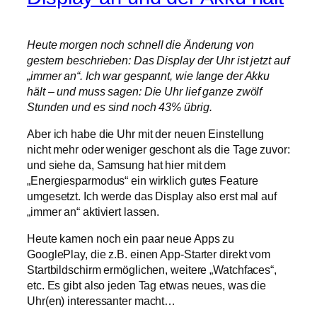
Heute morgen noch schnell die Änderung von
gestern beschrieben: Das Display der Uhr ist jetzt auf
„immer an“. Ich war gespannt, wie lange der Akku
hält – und muss sagen: Die Uhr lief ganze zwölf
Stunden und es sind noch 43% übrig.
Aber ich habe die Uhr mit der neuen Einstellung
nicht mehr oder weniger geschont als die Tage zuvor:
und siehe da, Samsung hat hier mit dem
„Energiesparmodus“ ein wirklich gutes Feature
umgesetzt. Ich werde das Display also erst mal auf
„immer an“ aktiviert lassen.
Heute kamen noch ein paar neue Apps zu
GooglePlay, die z.B. einen App-Starter direkt vom
Startbildschirm ermöglichen, weitere „Watchfaces“,
etc. Es gibt also jeden Tag etwas neues, was die
Uhr(en) interessanter macht…