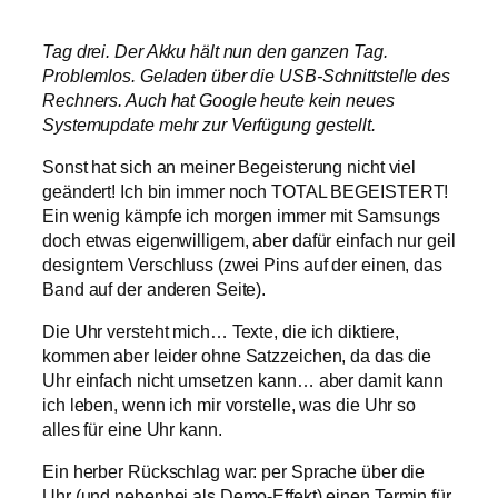
Tag drei. Der Akku hält nun den ganzen Tag.
Problemlos. Geladen über die USB-Schnittstelle des
Rechners. Auch hat Google heute kein neues
Systemupdate mehr zur Verfügung gestellt.
Sonst hat sich an meiner Begeisterung nicht viel
geändert! Ich bin immer noch TOTAL BEGEISTERT!
Ein wenig kämpfe ich morgen immer mit Samsungs
doch etwas eigenwilligem, aber dafür einfach nur geil
designtem Verschluss (zwei Pins auf der einen, das
Band auf der anderen Seite).
Die Uhr versteht mich… Texte, die ich diktiere,
kommen aber leider ohne Satzzeichen, da das die
Uhr einfach nicht umsetzen kann… aber damit kann
ich leben, wenn ich mir vorstelle, was die Uhr so
alles für eine Uhr kann.
Ein herber Rückschlag war: per Sprache über die
Uhr (und nebenbei als Demo-Effekt) einen Termin für