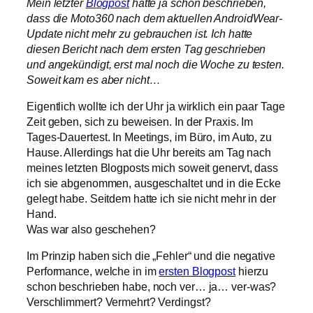
Mein letzter
Blogpost
hatte ja schon beschrieben,
dass die Moto360 nach dem aktuellen AndroidWear-
Update nicht mehr zu gebrauchen ist. Ich hatte
diesen Bericht nach dem ersten Tag geschrieben
und angekündigt, erst mal noch die Woche zu testen.
Soweit kam es aber nicht…
Eigentlich wollte ich der Uhr ja wirklich ein paar Tage
Zeit geben, sich zu beweisen. In der Praxis. Im
Tages-Dauertest. In Meetings, im Büro, im Auto, zu
Hause. Allerdings hat die Uhr bereits am Tag nach
meines letzten Blogposts mich soweit genervt, dass
ich sie abgenommen, ausgeschaltet und in die Ecke
gelegt habe. Seitdem hatte ich sie nicht mehr in der
Hand.
Was war also geschehen?
Im Prinzip haben sich die „Fehler“ und die negative
Performance, welche in im
ersten Blogpost
hierzu
schon beschrieben habe, noch ver… ja… ver-was?
Verschlimmert? Vermehrt? Verdingst?