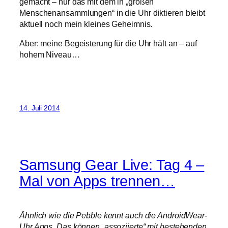
gemacht – nur das mit dem in „großen
Menschenansammlungen“ in die Uhr diktieren bleibt
aktuell noch mein kleines Geheimnis.
Aber: meine Begeisterung für die Uhr hält an – auf
hohem Niveau…
14. Juli 2014
Samsung Gear Live: Tag 4 –
Mal von Apps trennen…
Ähnlich wie die Pebble kennt auch die AndroidWear-
Uhr Apps. Das können „assoziierte“ mit bestehenden