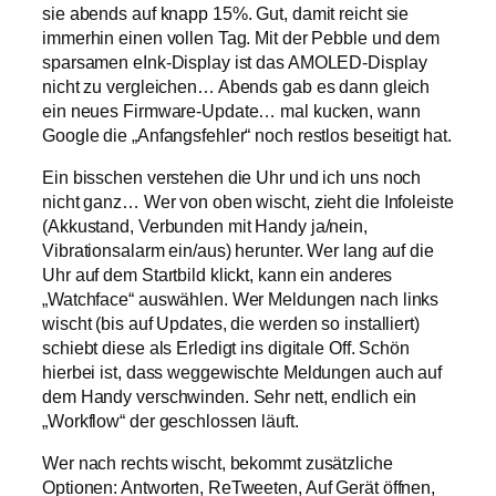
sie abends auf knapp 15%. Gut, damit reicht sie
immerhin einen vollen Tag. Mit der Pebble und dem
sparsamen eInk-Display ist das AMOLED-Display
nicht zu vergleichen… Abends gab es dann gleich
ein neues Firmware-Update… mal kucken, wann
Google die „Anfangsfehler“ noch restlos beseitigt hat.
Ein bisschen verstehen die Uhr und ich uns noch
nicht ganz… Wer von oben wischt, zieht die Infoleiste
(Akkustand, Verbunden mit Handy ja/nein,
Vibrationsalarm ein/aus) herunter. Wer lang auf die
Uhr auf dem Startbild klickt, kann ein anderes
„Watchface“ auswählen. Wer Meldungen nach links
wischt (bis auf Updates, die werden so installiert)
schiebt diese als Erledigt ins digitale Off. Schön
hierbei ist, dass weggewischte Meldungen auch auf
dem Handy verschwinden. Sehr nett, endlich ein
„Workflow“ der geschlossen läuft.
Wer nach rechts wischt, bekommt zusätzliche
Optionen: Antworten, ReTweeten, Auf Gerät öffnen,