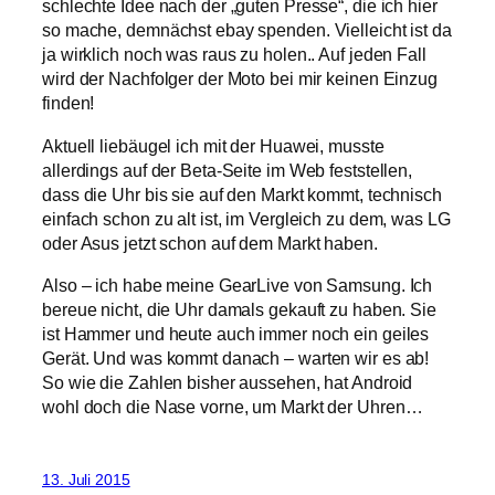
schlechte Idee nach der „guten Presse“, die ich hier
so mache, demnächst ebay spenden. Vielleicht ist da
ja wirklich noch was raus zu holen.. Auf jeden Fall
wird der Nachfolger der Moto bei mir keinen Einzug
finden!
Aktuell liebäugel ich mit der Huawei, musste
allerdings auf der Beta-Seite im Web feststellen,
dass die Uhr bis sie auf den Markt kommt, technisch
einfach schon zu alt ist, im Vergleich zu dem, was LG
oder Asus jetzt schon auf dem Markt haben.
Also – ich habe meine GearLive von Samsung. Ich
bereue nicht, die Uhr damals gekauft zu haben. Sie
ist Hammer und heute auch immer noch ein geiles
Gerät. Und was kommt danach – warten wir es ab!
So wie die Zahlen bisher aussehen, hat Android
wohl doch die Nase vorne, um Markt der Uhren…
13. Juli 2015