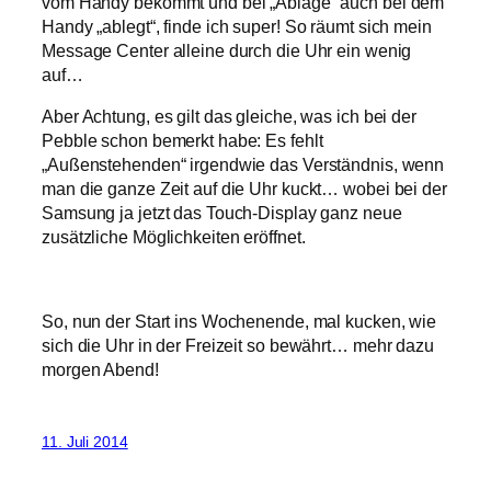
vom Handy bekommt und bei „Ablage“ auch bei dem
Handy „ablegt“, finde ich super! So räumt sich mein
Message Center alleine durch die Uhr ein wenig
auf…
Aber Achtung, es gilt das gleiche, was ich bei der
Pebble schon bemerkt habe: Es fehlt
„Außenstehenden“ irgendwie das Verständnis, wenn
man die ganze Zeit auf die Uhr kuckt… wobei bei der
Samsung ja jetzt das Touch-Display ganz neue
zusätzliche Möglichkeiten eröffnet.
So, nun der Start ins Wochenende, mal kucken, wie
sich die Uhr in der Freizeit so bewährt… mehr dazu
morgen Abend!
11. Juli 2014