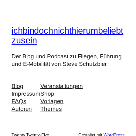
ichbindochnichthierumbeliebt
zusein
Der Blog und Podcast zu Fliegen, Führung
und E-Mobilität von Steve Schutzbier
Blog
Veranstaltungen
Impressum
Shop
FAQs
Vorlagen
Autoren
Themes
Twenty Twenty-Five
Gestaltet mit
WordPress