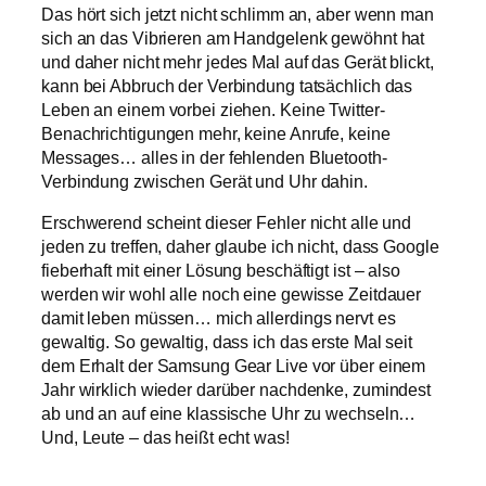
Das hört sich jetzt nicht schlimm an, aber wenn man
sich an das Vibrieren am Handgelenk gewöhnt hat
und daher nicht mehr jedes Mal auf das Gerät blickt,
kann bei Abbruch der Verbindung tatsächlich das
Leben an einem vorbei ziehen. Keine Twitter-
Benachrichtigungen mehr, keine Anrufe, keine
Messages… alles in der fehlenden Bluetooth-
Verbindung zwischen Gerät und Uhr dahin.
Erschwerend scheint dieser Fehler nicht alle und
jeden zu treffen, daher glaube ich nicht, dass Google
fieberhaft mit einer Lösung beschäftigt ist – also
werden wir wohl alle noch eine gewisse Zeitdauer
damit leben müssen… mich allerdings nervt es
gewaltig. So gewaltig, dass ich das erste Mal seit
dem Erhalt der Samsung Gear Live vor über einem
Jahr wirklich wieder darüber nachdenke, zumindest
ab und an auf eine klassische Uhr zu wechseln…
Und, Leute – das heißt echt was!