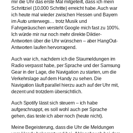
mir die Uhr das erste Mal mitgeteilt, dass ich mein
Schrittziel (10.000 Schritte) erreicht habe. Auch war
ich heute mal wieder zwischen Hessen und Bayern
im Auto unterwegs… trotz Musik und
Fahrgeräuschen versteht Google mich fast zu 100%.
Ich würde mir nur noch mehr direkte Diktier-
Antworten über die Uhr wünschen – aber HangOut-
Antworten laufen hervorragend.
Auch war ich, nachdem ich die Staumeldungen im
Radio verpasst habe, per Sprache und der Samsung
Gear in der Lage, die Navigation zu starten, um die
Verkehrslage auf dem Handy zu sehen. Die
Navigation läuft parallel hierzu auch auf der Uhr mit,
dezent und trotzdem übersichtlich.
Auch Spotify lässt sich steuern – ich habe
aufgeschnappt, es soll wohl auch per Sprache
gehen, das teste ich aber noch (heute nicht).
Meine Begeisterung, dass die Uhr die Meldungen