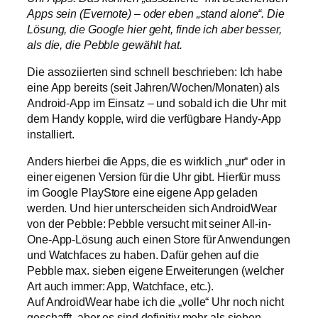
Apps sein (Evernote) – oder eben „stand alone“. Die
Lösung, die Google hier geht, finde ich aber besser,
als die, die Pebble gewählt hat.
Die assoziierten sind schnell beschrieben: Ich habe
eine App bereits (seit Jahren/Wochen/Monaten) als
Android-App im Einsatz – und sobald ich die Uhr mit
dem Handy kopple, wird die verfügbare Handy-App
installiert.
Anders hierbei die Apps, die es wirklich „nur“ oder in
einer eigenen Version für die Uhr gibt. Hierfür muss
im Google PlayStore eine eigene App geladen
werden. Und hier unterscheiden sich AndroidWear
von der Pebble: Pebble versucht mit seiner All-in-
One-App-Lösung auch einen Store für Anwendungen
und Watchfaces zu haben. Dafür gehen auf die
Pebble max. sieben eigene Erweiterungen (welcher
Art auch immer: App, Watchface, etc.).
Auf AndroidWear habe ich die „volle“ Uhr noch nicht
geschafft, aber es sind definitiv mehr als sieben…