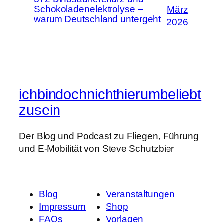
Schokoladenelektrolyse –
März
warum Deutschland untergeht
2026
ichbindochnichthierumbeliebt
zusein
Der Blog und Podcast zu Fliegen, Führung
und E-Mobilität von Steve Schutzbier
Blog
Veranstaltungen
Impressum
Shop
FAQs
Vorlagen