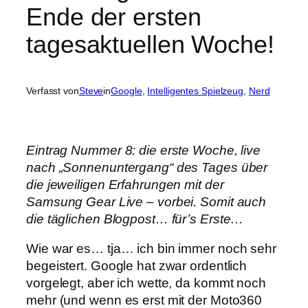
Ende der ersten
tagesaktuellen Woche!
Verfasst von
Steve
in
Google
, 
Intelligentes Spielzeug
, 
Nerd
Eintrag Nummer 8: die erste Woche, live
nach „Sonnenuntergang“ des Tages über
die jeweiligen Erfahrungen mit der
Samsung Gear Live – vorbei. Somit auch
die täglichen Blogpost… für’s Erste…
Wie war es… tja… ich bin immer noch sehr
begeistert. Google hat zwar ordentlich
vorgelegt, aber ich wette, da kommt noch
mehr (und wenn es erst mit der Moto360