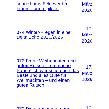
schnell ums Eck“ werden
März
teurer – und digitaler
2026
17.
374 Winter-Fliegen in einer
März
Delta Echo 2025/2026
2026
373 Frohe Weihnachten und
guten Rutsch – ich mache
17.
Pause! Ich wünsche euch das
März
Beste und alles Gute für
2026
Weihnachten – und einen
guten Rutsch!
17.
372 Dinosauriererfurz und