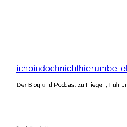
ichbindochnichthierumbelie
Der Blog und Podcast zu Fliegen, Führun