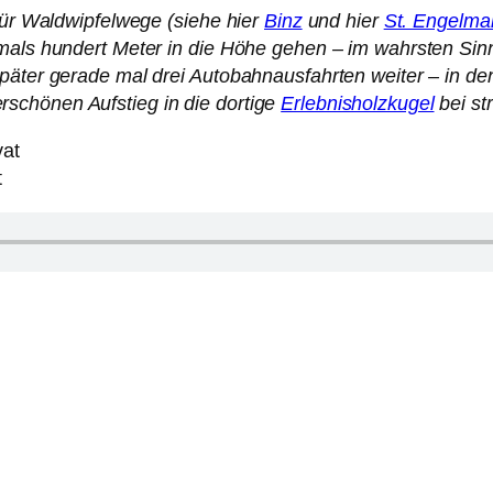
 für Waldwipfelwege (siehe hier
Binz
und hier
St. Engelma
hmals hundert Meter in die Höhe gehen – im wahrsten Sinn
später gerade mal drei Autobahnausfahrten weiter – in d
schönen Aufstieg in die dortige
Erlebnisholzkugel
bei st
t