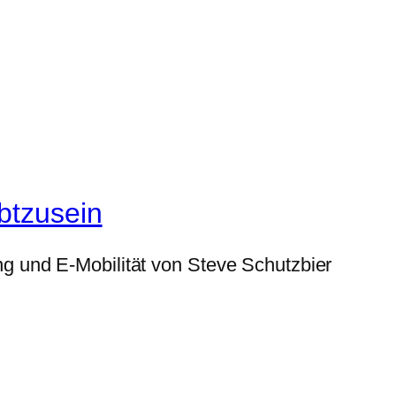
btzusein
g und E-Mobilität von Steve Schutzbier