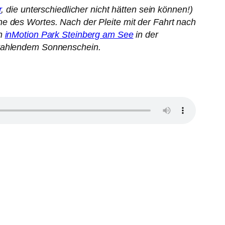
r
, die unterschiedlicher nicht hätten sein können!)
e des Wortes. Nach der Pleite mit der Fahrt nach
en
inMotion Park Steinberg am See
in der
rahlendem Sonnenschein.