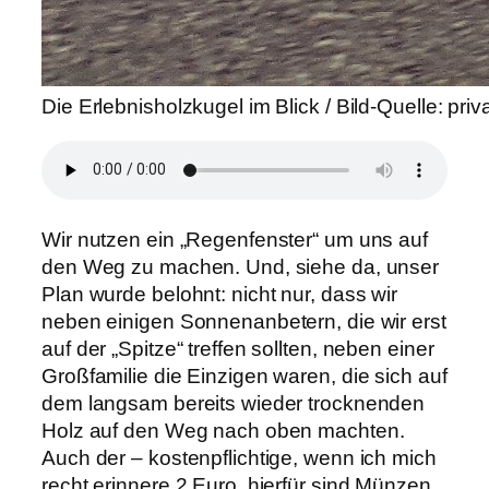
Die Erlebnisholzkugel im Blick / Bild-Quelle: priv
Wir nutzen ein „Regenfenster“ um uns auf
den Weg zu machen. Und, siehe da, unser
Plan wurde belohnt: nicht nur, dass wir
neben einigen Sonnenanbetern, die wir erst
auf der „Spitze“ treffen sollten, neben einer
Großfamilie die Einzigen waren, die sich auf
dem langsam bereits wieder trocknenden
Holz auf den Weg nach oben machten.
Auch der – kostenpflichtige, wenn ich mich
recht erinnere 2 Euro, hierfür sind Münzen