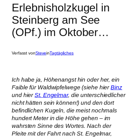
Erlebnisholzkugel in
Steinberg am See
(OPf.) im Oktober…
Verfasst von
Steve
in
Tagtägliches
Ich habe ja, Höhenangst hin oder her, ein
Faible für Waldwipfelwege (siehe hier
Binz
und hier
St. Engelmar
, die unterschiedlicher
nicht hätten sein können!) und den dort
befindlichen Kugeln, die meist nochmals
hundert Meter in die Höhe gehen – im
wahrsten Sinne des Wortes. Nach der
Pleite mit der Fahrt nach St. Engelmar,