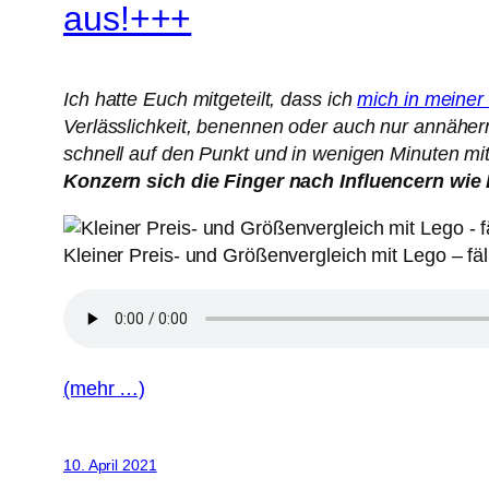
aus!+++
Ich hatte Euch mitgeteilt, dass ich
mich in meine
Verlässlichkeit, benennen oder auch nur annähe
schnell auf den Punkt und in wenigen Minuten mi
Konzern sich die Finger nach Influencern wie
Kleiner Preis- und Größenvergleich mit Lego – fäll
(mehr …)
10. April 2021