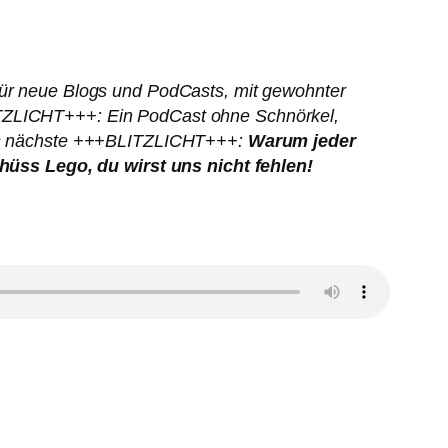
für neue Blogs und PodCasts, mit gewohnter
LITZLICHT+++: Ein PodCast ohne Schnörkel,
 das nächste +++BLITZLICHT+++:
Warum jeder
üss Lego, du wirst uns nicht fehlen!