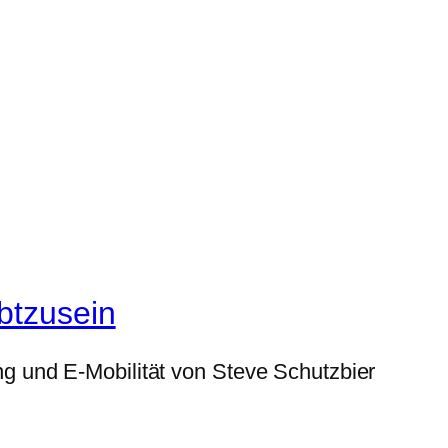
btzusein
g und E-Mobilität von Steve Schutzbier