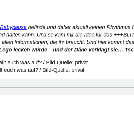
r Babypause
befinde und daher aktuell keinen Rhythmus 
rnd halten kann. Und so kam mir die Idee für das +++B
t allen Informationen, die ihr braucht. Und hier kommt
 Lego lecken würde – und der Däne verklagt sie… Tsch
t euch was auf? / Bild-Quelle: privat