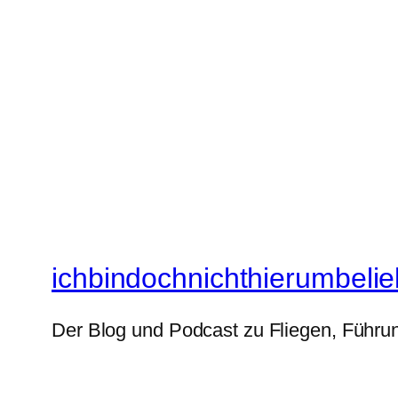
ichbindochnichthierumbelie
Der Blog und Podcast zu Fliegen, Führun