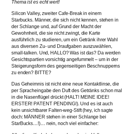
Thema ist es echt wert!
Silicon Valley, zweiter Cafe-Break in einem
Starbucks. Männer, die sich nicht kennen, stehen in
der Schlange und, auf Grund der Macht der
Gewohnheit, die sie nicht zwingt, die Karte
ausführlich zu studieren, um ein Getränk ihrer Wahl
aus diversen Zu- und Draufgaben auszuwählen,
small-talken. Und, HALLO? Was ist das? Da werden
Gesichtspartien vorsichtig angefummelt – um in der
Steigerungsform des gegenseitigen Beschnupperns
zu enden? BITTE?
Das Geheimnis ist nicht eine neue Kontaktlinse, die
per Spracheingabe den Duft des Getränks schon mal
in die Nasenflügel drückt (HALT! MEINE IDEE!
ERSTER! PATENT PENDING!). Und es ist auch
kein unsichtbarer Falten-weg-Stift (hey, ich sagte
doch: MÄNNER stehen in einer Schlange bei
StarBucks…!)… nein, noch viel einfacher: