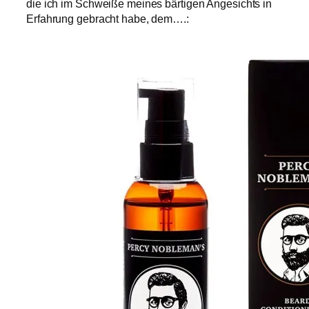
die ich im Schweiße meines bärtigen Angesichts in
Erfahrung gebracht habe, dem….: