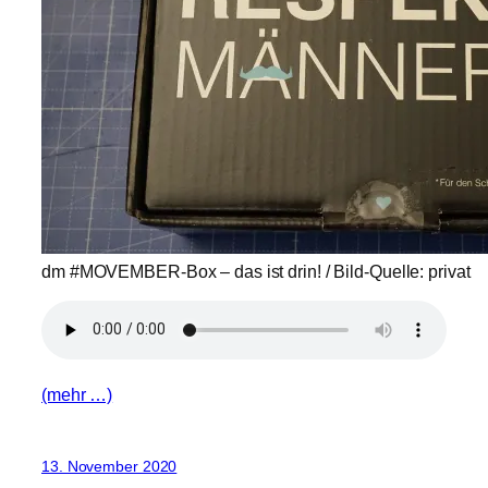
dm #MOVEMBER-Box – das ist drin! / Bild-Quelle: privat
(mehr …)
13. November 2020