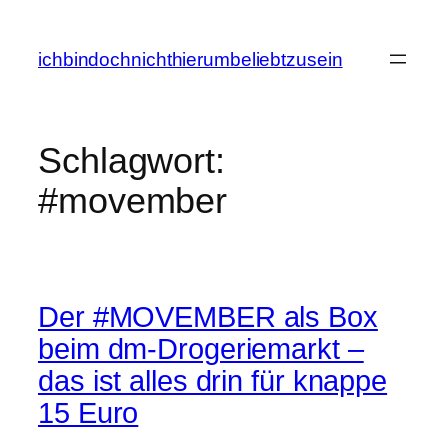
Zum
Inhalt
ichbindochnichthierumbeliebtzusein
springen
Schlagwort:
#movember
Der #MOVEMBER als Box
beim dm-Drogeriemarkt –
das ist alles drin für knappe
15 Euro