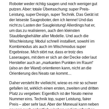
Roboter weder richtig saugen und noch weniger gut
putzen. Aber: totale Überraschung: super Preis-
Leistung, super Design, super Technik. Das Gerät ist
der leiseste Saugroboter, den ich kenne! Und das
nicht zu Lasten der Saugleistung! Allerdings hat er,
um das zu realisieren, auch den kleinsten
Staubfangbehälter aller Modelle. Und auch die
Wischleistung: Modul schnell installiert, sowohl im
Kombimodus als auch im Wischmodus super
Ergebnisse. Mich stört nur, dass er trotz des
Laserauges, mit dem er sich an der Decke oder laut
Hersteller auch an „markanten Punkten im Raum“
(also an der Wand) orientieren kann, nicht an die
Orientierung des Neato ran kommt…
Daher versteht Ihr vielleicht, wieso es mir so schwer
gefallen ist, wirklich einen ersten, zweiten und dritten
Platz zu vergeben: Eigentlich ist der Neato meine
Nummer eins. Technik top, super Leistung, fairer
Preis – aber sehr laut. Aber der Moneual kann neben