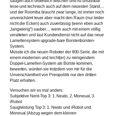
saugen auch ordentlich wischen und ist unfassbar
leise und technisch auch auf dem neuesten Stand…
und der Roomba braucht zwar lange, ist immer noch
unverschämt teuer aber macht den Raum (nur leider
nicht die Ecken) auch zuverlässig (wenn eben auch
„langwierig“) sauber… wenn auch mit einem völlig
veralteten und laut Kundendienst nicht auf das neue
Lamellensystem upgrade-bare Borstenbürsten-
System.
Müsste ich die neuen Roboter der 800-Serie, die mit
einem modernen und leicht(er) zu reinigendem
Doppel-Lamellen-System als Bürste kommen,
bewerten, würden sie trotzdem von mir für die
Unverschämtheit von Preispolitik nur den dritten
Platz erhalten.
Versuchen wir es mal anders:
Subjektive Nerd-Top 3: 1. Neato, 2. Moneual, 3.
iRobot
Saugleistung Top 3: 1. Neato und iRobot und
Moneual (Abzug wegen dem kleinen