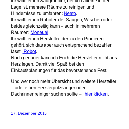
Ihr wollt einen Saugroboter, der von alleine in der
Lage ist, mehrere Räume zu reinigen und
Hindernisse zu umfahren:
Neato
.
Ihr wollt einen Roboter, der Saugen, Wischen oder
beides gleichzeitig kann – auch in mehreren
Räumen:
Moneual
.
Ihr wollt einen Hersteller, der zu den Pionieren
gehört, sich das aber auch entsprechend bezahlen
lässt:
iRobot
.
Noch genauer kann ich Euch die Hersteller nicht ans
Herz legen. Damit viel Spaß bei den
Einkaufsplanungen für das bevorstehende Fest.
Und wer noch mehr Übersicht und weitere Hersteller
– oder einen Fensterputzsauger oder
Dachrinnenreiniger suchen sollte – :
hier klicken
.
17. Dezember 2015