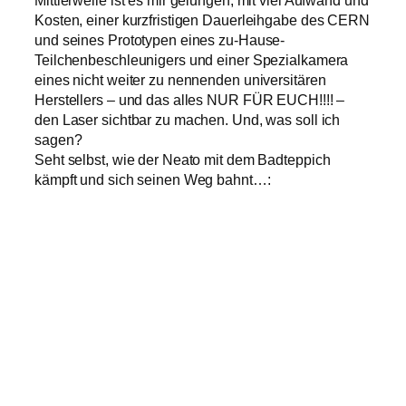
Mittlerweile ist es mir gelungen, mit viel Aufwand und
Kosten, einer kurzfristigen Dauerleihgabe des CERN
und seines Prototypen eines zu-Hause-
Teilchenbeschleunigers und einer Spezialkamera
eines nicht weiter zu nennenden universitären
Herstellers – und das alles NUR FÜR EUCH!!!! –
den Laser sichtbar zu machen. Und, was soll ich
sagen?
Seht selbst, wie der Neato mit dem Badteppich
kämpft und sich seinen Weg bahnt…: