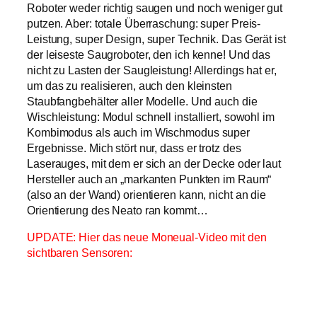
Roboter weder richtig saugen und noch weniger gut
putzen. Aber: totale Überraschung: super Preis-
Leistung, super Design, super Technik. Das Gerät ist
der leiseste Saugroboter, den ich kenne! Und das
nicht zu Lasten der Saugleistung! Allerdings hat er,
um das zu realisieren, auch den kleinsten
Staubfangbehälter aller Modelle. Und auch die
Wischleistung: Modul schnell installiert, sowohl im
Kombimodus als auch im Wischmodus super
Ergebnisse. Mich stört nur, dass er trotz des
Laserauges, mit dem er sich an der Decke oder laut
Hersteller auch an „markanten Punkten im Raum“
(also an der Wand) orientieren kann, nicht an die
Orientierung des Neato ran kommt…
UPDATE: Hier das neue Moneual-Video mit den
sichtbaren Sensoren: