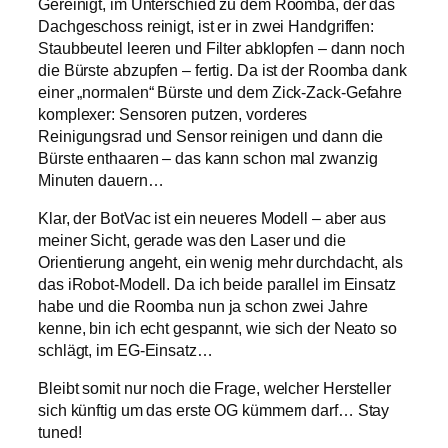
Gereinigt, im Unterschied zu dem Roomba, der das
Dachgeschoss reinigt, ist er in zwei Handgriffen:
Staubbeutel leeren und Filter abklopfen – dann noch
die Bürste abzupfen – fertig. Da ist der Roomba dank
einer „normalen“ Bürste und dem Zick-Zack-Gefahre
komplexer: Sensoren putzen, vorderes
Reinigungsrad und Sensor reinigen und dann die
Bürste enthaaren – das kann schon mal zwanzig
Minuten dauern…
Klar, der BotVac ist ein neueres Modell – aber aus
meiner Sicht, gerade was den Laser und die
Orientierung angeht, ein wenig mehr durchdacht, als
das iRobot-Modell. Da ich beide parallel im Einsatz
habe und die Roomba nun ja schon zwei Jahre
kenne, bin ich echt gespannt, wie sich der Neato so
schlägt, im EG-Einsatz…
Bleibt somit nur noch die Frage, welcher Hersteller
sich künftig um das erste OG kümmern darf… Stay
tuned!