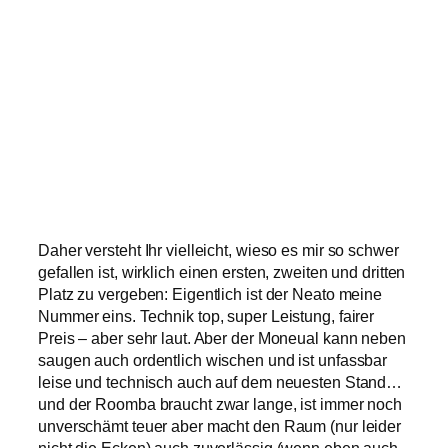
Daher versteht Ihr vielleicht, wieso es mir so schwer
gefallen ist, wirklich einen ersten, zweiten und dritten
Platz zu vergeben: Eigentlich ist der Neato meine
Nummer eins. Technik top, super Leistung, fairer
Preis – aber sehr laut. Aber der Moneual kann neben
saugen auch ordentlich wischen und ist unfassbar
leise und technisch auch auf dem neuesten Stand…
und der Roomba braucht zwar lange, ist immer noch
unverschämt teuer aber macht den Raum (nur leider
nicht die Ecken) auch zuverlässig (wenn eben auch