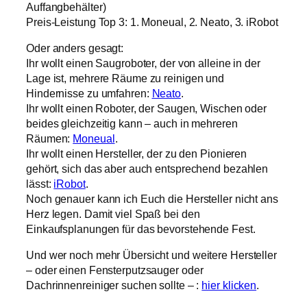
Auffangbehälter)
Preis-Leistung Top 3: 1. Moneual, 2. Neato, 3. iRobot
Oder anders gesagt:
Ihr wollt einen Saugroboter, der von alleine in der
Lage ist, mehrere Räume zu reinigen und
Hindernisse zu umfahren:
Neato
.
Ihr wollt einen Roboter, der Saugen, Wischen oder
beides gleichzeitig kann – auch in mehreren
Räumen:
Moneual
.
Ihr wollt einen Hersteller, der zu den Pionieren
gehört, sich das aber auch entsprechend bezahlen
lässt:
iRobot
.
Noch genauer kann ich Euch die Hersteller nicht ans
Herz legen. Damit viel Spaß bei den
Einkaufsplanungen für das bevorstehende Fest.
Und wer noch mehr Übersicht und weitere Hersteller
– oder einen Fensterputzsauger oder
Dachrinnenreiniger suchen sollte – :
hier klicken
.