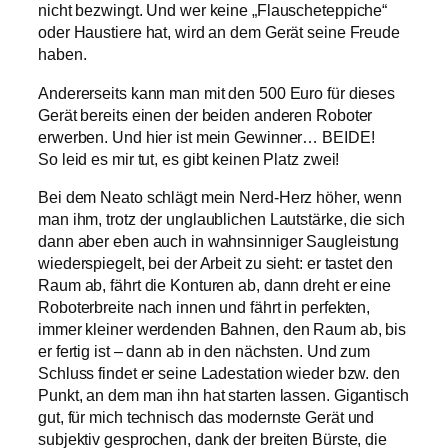
nicht bezwingt. Und wer keine „Flauscheteppiche“
oder Haustiere hat, wird an dem Gerät seine Freude
haben.
Andererseits kann man mit den 500 Euro für dieses
Gerät bereits einen der beiden anderen Roboter
erwerben. Und hier ist mein Gewinner… BEIDE!
So leid es mir tut, es gibt keinen Platz zwei!
Bei dem Neato schlägt mein Nerd-Herz höher, wenn
man ihm, trotz der unglaublichen Lautstärke, die sich
dann aber eben auch in wahnsinniger Saugleistung
wiederspiegelt, bei der Arbeit zu sieht: er tastet den
Raum ab, fährt die Konturen ab, dann dreht er eine
Roboterbreite nach innen und fährt in perfekten,
immer kleiner werdenden Bahnen, den Raum ab, bis
er fertig ist – dann ab in den nächsten. Und zum
Schluss findet er seine Ladestation wieder bzw. den
Punkt, an dem man ihn hat starten lassen. Gigantisch
gut, für mich technisch das modernste Gerät und
subjektiv gesprochen, dank der breiten Bürste, die