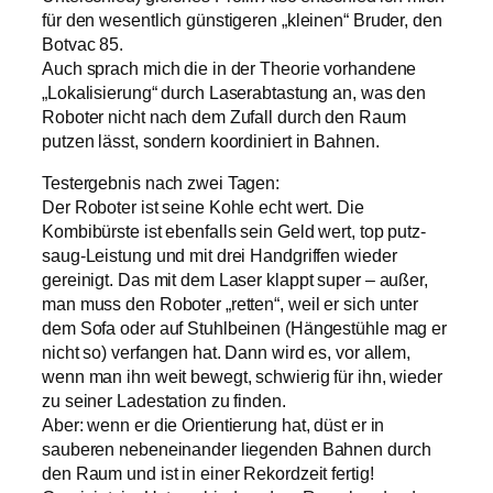
für den wesentlich günstigeren „kleinen“ Bruder, den
Botvac 85.
Auch sprach mich die in der Theorie vorhandene
„Lokalisierung“ durch Laserabtastung an, was den
Roboter nicht nach dem Zufall durch den Raum
putzen lässt, sondern koordiniert in Bahnen.
Testergebnis nach zwei Tagen:
Der Roboter ist seine Kohle echt wert. Die
Kombibürste ist ebenfalls sein Geld wert, top putz-
saug-Leistung und mit drei Handgriffen wieder
gereinigt. Das mit dem Laser klappt super – außer,
man muss den Roboter „retten“, weil er sich unter
dem Sofa oder auf Stuhlbeinen (Hängestühle mag er
nicht so) verfangen hat. Dann wird es, vor allem,
wenn man ihn weit bewegt, schwierig für ihn, wieder
zu seiner Ladestation zu finden.
Aber: wenn er die Orientierung hat, düst er in
sauberen nebeneinander liegenden Bahnen durch
den Raum und ist in einer Rekordzeit fertig!