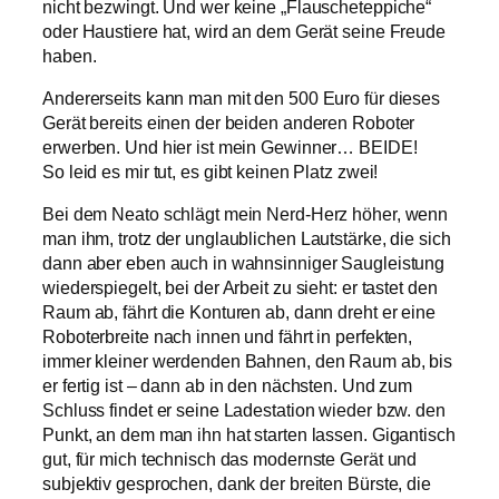
nicht bezwingt. Und wer keine „Flauscheteppiche“
oder Haustiere hat, wird an dem Gerät seine Freude
haben.
Andererseits kann man mit den 500 Euro für dieses
Gerät bereits einen der beiden anderen Roboter
erwerben. Und hier ist mein Gewinner… BEIDE!
So leid es mir tut, es gibt keinen Platz zwei!
Bei dem Neato schlägt mein Nerd-Herz höher, wenn
man ihm, trotz der unglaublichen Lautstärke, die sich
dann aber eben auch in wahnsinniger Saugleistung
wiederspiegelt, bei der Arbeit zu sieht: er tastet den
Raum ab, fährt die Konturen ab, dann dreht er eine
Roboterbreite nach innen und fährt in perfekten,
immer kleiner werdenden Bahnen, den Raum ab, bis
er fertig ist – dann ab in den nächsten. Und zum
Schluss findet er seine Ladestation wieder bzw. den
Punkt, an dem man ihn hat starten lassen. Gigantisch
gut, für mich technisch das modernste Gerät und
subjektiv gesprochen, dank der breiten Bürste, die