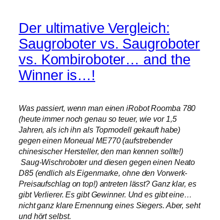
Der ultimative Vergleich:
Saugroboter vs. Saugroboter
vs. Kombiroboter… and the
Winner is…!
Was passiert, wenn man einen iRobot Roomba 780
(heute immer noch genau so teuer, wie vor 1,5
Jahren, als ich ihn als Topmodell gekauft habe)
gegen einen Moneual ME770 (aufstrebender
chinesischer Hersteller, den man kennen sollte!)
Saug-Wischroboter und diesen gegen einen Neato
D85 (endlich als Eigenmarke, ohne den Vorwerk-
Preisaufschlag on top!) antreten lässt? Ganz klar, es
gibt Verlierer. Es gibt Gewinner. Und es gibt eine…
nicht ganz klare Ernennung eines Siegers. Aber, seht
und hört selbst.