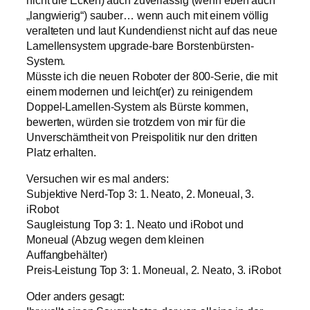
„langwierig“) sauber… wenn auch mit einem völlig
veralteten und laut Kundendienst nicht auf das neue
Lamellensystem upgrade-bare Borstenbürsten-
System.
Müsste ich die neuen Roboter der 800-Serie, die mit
einem modernen und leicht(er) zu reinigendem
Doppel-Lamellen-System als Bürste kommen,
bewerten, würden sie trotzdem von mir für die
Unverschämtheit von Preispolitik nur den dritten
Platz erhalten.
Versuchen wir es mal anders:
Subjektive Nerd-Top 3: 1. Neato, 2. Moneual, 3.
iRobot
Saugleistung Top 3: 1. Neato und iRobot und
Moneual (Abzug wegen dem kleinen
Auffangbehälter)
Preis-Leistung Top 3: 1. Moneual, 2. Neato, 3. iRobot
Oder anders gesagt: