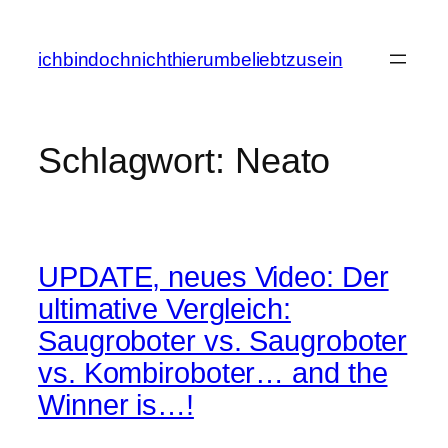
Zum
Inhalt
ichbindochnichthierumbeliebtzusein
springen
Schlagwort:
Neato
UPDATE, neues Video: Der
ultimative Vergleich:
Saugroboter vs. Saugroboter
vs. Kombiroboter… and the
Winner is…!