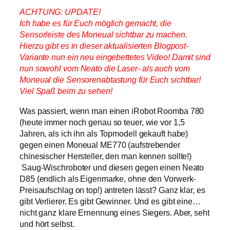
ACHTUNG: UPDATE!
Ich habe es für Euch möglich gemacht, die
Sensorleiste des Moneual sichtbar zu machen.
Hierzu gibt es in dieser aktualisierten Blogpost-
Variante nun ein neu eingebettetes Video! Damit sind
nun sowohl vom Neato die Laser- als auch vom
Moneual die Sensorenabtastung für Euch sichtbar!
Viel Spaß beim zu sehen!
Was passiert, wenn man einen iRobot Roomba 780
(heute immer noch genau so teuer, wie vor 1,5
Jahren, als ich ihn als Topmodell gekauft habe)
gegen einen Moneual ME770 (aufstrebender
chinesischer Hersteller, den man kennen sollte!)
Saug-Wischroboter und diesen gegen einen Neato
D85 (endlich als Eigenmarke, ohne den Vorwerk-
Preisaufschlag on top!) antreten lässt? Ganz klar, es
gibt Verlierer. Es gibt Gewinner. Und es gibt eine…
nicht ganz klare Ernennung eines Siegers. Aber, seht
und hört selbst.