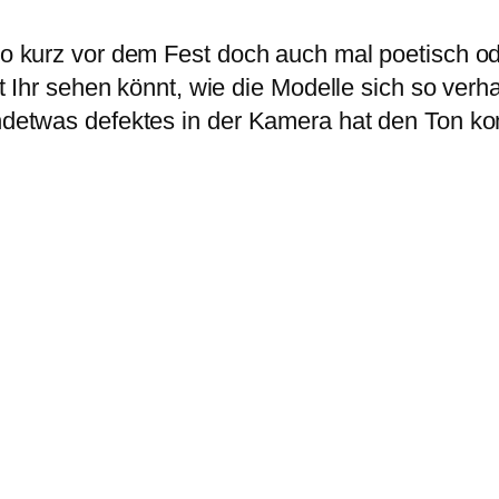
 so kurz vor dem Fest doch auch mal poetisch od
amit Ihr sehen könnt, wie die Modelle sich so ver
ndetwas defektes in der Kamera hat den Ton komp