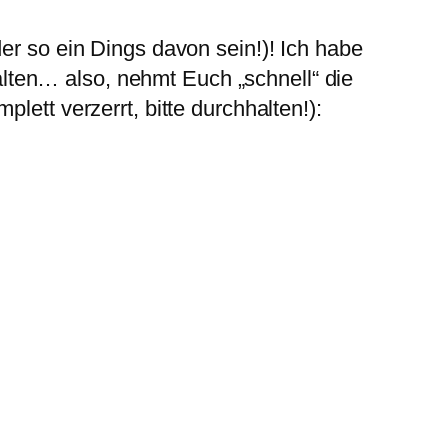
er so ein Dings davon sein!)! Ich habe
halten… also, nehmt Euch „schnell“ die
lett verzerrt, bitte durchhalten!):