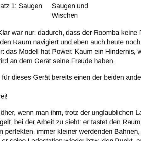
latz 1: Saugen
Saugen und
Wischen
n… Klar war nur: dadurch, dass der Roomba keine
h den Raum navigiert und eben auch heute noch s
Aber: das Modell hat Power. Kaum ein Hindernis,
wird an dem Gerät seine Freude haben.
für dieses Gerät bereits einen der beiden ande
ei!
her, wenn man ihm, trotz der unglaublichen La
lt, bei der Arbeit zu sieht: er tastet den Raum
in perfekten, immer kleiner werdenden Bahnen, 
 er seine Ladestation wieder bzw. den Punkt, a