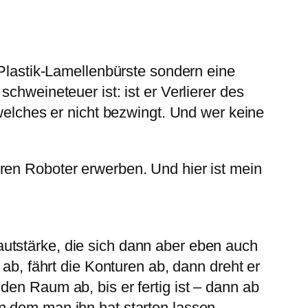
 Plastik-Lamellenbürste sondern eine
chweineteuer ist: ist er Verlierer des
 welches er nicht bezwingt. Und wer keine
ren Roboter erwerben. Und hier ist mein
utstärke, die sich dann aber eben auch
 ab, fährt die Konturen ab, dann dreht er
den Raum ab, bis er fertig ist – dann ab
n dem man ihn hat starten lassen.