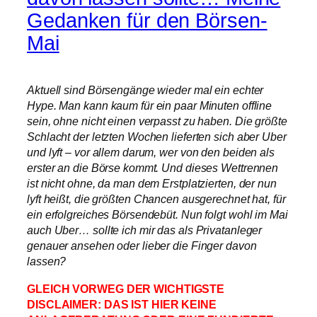
Gedanken für den Börsen-
Mai
Aktuell sind Börsengänge wieder mal ein echter
Hype. Man kann kaum für ein paar Minuten offline
sein, ohne nicht einen verpasst zu haben. Die größte
Schlacht der letzten Wochen lieferten sich aber Uber
und lyft – vor allem darum, wer von den beiden als
erster an die Börse kommt. Und dieses Wettrennen
ist nicht ohne, da man dem Erstplatzierten, der nun
lyft heißt, die größten Chancen ausgerechnet hat, für
ein erfolgreiches Börsendebüt. Nun folgt wohl im Mai
auch Uber… sollte ich mir das als Privatanleger
genauer ansehen oder lieber die Finger davon
lassen?
GLEICH VORWEG DER WICHTIGSTE
DISCLAIMER: DAS IST HIER KEINE