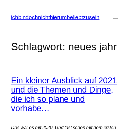
Zum
Inhalt
ichbindochnichthierumbeliebtzusein
springen
Schlagwort:
neues jahr
Ein kleiner Ausblick auf 2021
und die Themen und Dinge,
die ich so plane und
vorhabe…
Das war es mit 2020. Und fast schon mit dem ersten