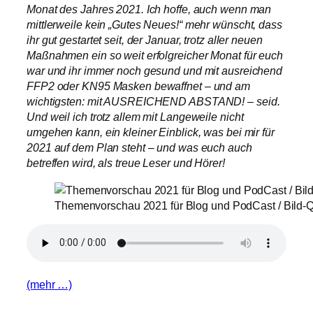
Monat des Jahres 2021. Ich hoffe, auch wenn man
mittlerweile kein „Gutes Neues!“ mehr wünscht, dass
ihr gut gestartet seit, der Januar, trotz aller neuen
Maßnahmen ein so weit erfolgreicher Monat für euch
war und ihr immer noch gesund und mit ausreichend
FFP2 oder KN95 Masken bewaffnet – und am
wichtigsten: mit AUSREICHEND ABSTAND! – seid.
Und weil ich trotz allem mit Langeweile nicht
umgehen kann, ein kleiner Einblick, was bei mir für
2021 auf dem Plan steht – und was euch auch
betreffen wird, als treue Leser und Hörer!
Themenvorschau 2021 für Blog und PodCast / Bild-Qu
(mehr …)