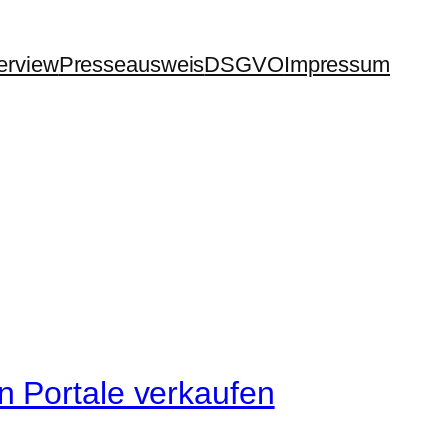
terview
Presseausweis
DSGVO
Impressum
n Portale verkaufen