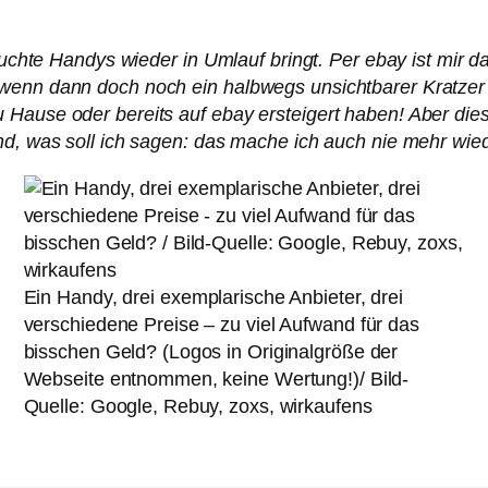
brauchte Handys wieder in Umlauf bringt. Per ebay ist mi
wenn dann doch noch ein halbwegs unsichtbarer Kratzer 
Hause oder bereits auf ebay ersteigert haben! Aber dies
nd, was soll ich sagen: das mache ich auch nie mehr wie
Ein Handy, drei exemplarische Anbieter, drei
verschiedene Preise – zu viel Aufwand für das
bisschen Geld? (Logos in Originalgröße der
Webseite entnommen, keine Wertung!)/ Bild-
Quelle: Google, Rebuy, zoxs, wirkaufens