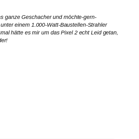
r das ganze Geschacher und möchte-gern-
unter einem 1.000-Watt-Baustellen-Strahler
mal hätte es mir um das Pixel 2 echt Leid getan,
der!