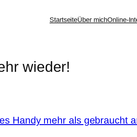
Startseite
Über mich
Online-In
ehr wieder!
res Handy mehr als gebraucht a