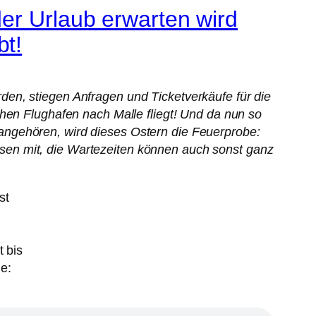
er Urlaub erwarten wird
bt!
en, stiegen Anfragen und Ticketverkäufe für die
chen Flughafen nach Malle fliegt! Und da nun so
angehören, wird dieses Ostern die Feuerprobe:
 lesen mit, die Wartezeiten können auch sonst ganz
 bis
le: