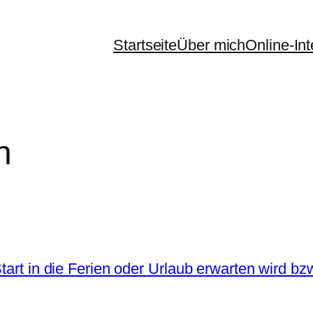
Startseite
Über mich
Online-In
n