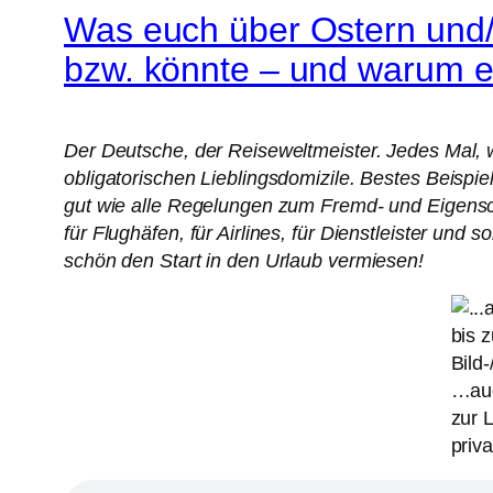
Was euch über Ostern und/o
bzw. könnte – und warum es
Der Deutsche, der Reiseweltmeister. Jedes Mal, 
obligatorischen Lieblingsdomizile. Bestes Beispi
gut wie alle Regelungen zum Fremd- und Eigensc
für Flughäfen, für Airlines, für Dienstleister un
schön den Start in den Urlaub vermiesen!
…auc
zur L
priva