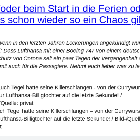
der beim Start in die Ferien od
 schon wieder so ein Chaos gi
wenn in den letzten Jahren Lockerungen angekündigt wurd
el: Dass Lufthansa mit einer Boeing 747 von einem deuts
hutz von Corona seit ein paar Tagen der Vergangenheit 
d somit auch für die Passagiere. Nehmt euch lieber was zu
h Tegel hatte seine Killerschlangen – von der Currywurst
ufthansa-Billigtochter auf die letzte Sekunde! / Bild-/Quel
t