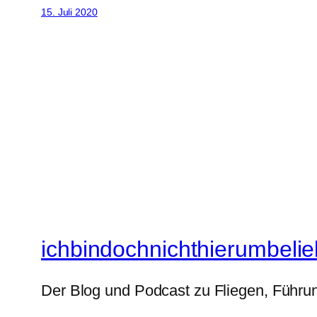
15. Juli 2020
ichbindochnichthierumbelie
Der Blog und Podcast zu Fliegen, Führun