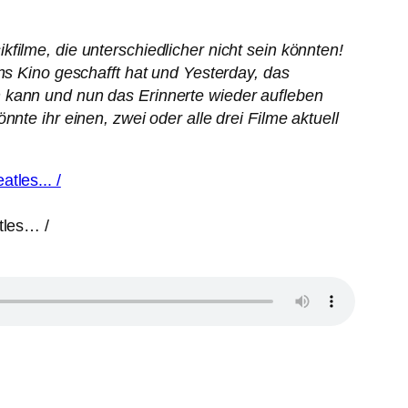
filme, die unterschiedlicher nicht sein könnten!
ns Kino geschafft hat und Yesterday, das
n kann und nun das Erinnerte wieder aufleben
nte ihr einen, zwei oder alle drei Filme aktuell
tles… /