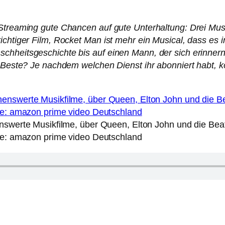
Streaming gute Chancen auf gute Unterhaltung: Drei Musik
ichtiger Film, Rocket Man ist mehr ein Musical, dass es i
chheitsgeschichte bis auf einen Mann, der sich erinner
 Beste? Je nachdem welchen Dienst ihr abonniert habt, kön
nswerte Musikfilme, über Queen, Elton John und die Bea
le: amazon prime video Deutschland