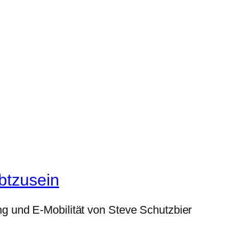
btzusein
g und E-Mobilität von Steve Schutzbier