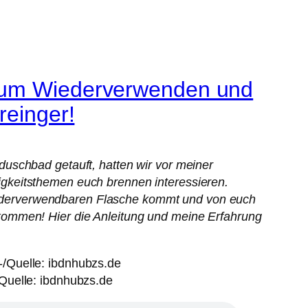
 zum Wiederverwenden und
reinger!
uschbad getauft, hatten wir vor meiner
gkeitsthemen euch brennen interessieren.
 wiederverwendbaren Flasche kommt und von euch
kommen! Hier die Anleitung und meine Erfahrung
/Quelle: ibdnhubzs.de