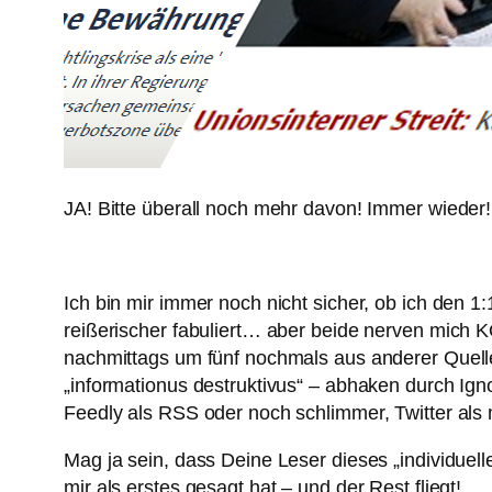
JA! Bitte überall noch mehr davon! Immer wieder!!!
Ich bin mir immer noch nicht sicher, ob ich den 1
reißerischer fabuliert… aber beide nerven mich 
nachmittags um fünf nochmals aus anderer Quelle
„informationus destruktivus“ – abhaken durch Ig
Feedly als RSS oder noch schlimmer, Twitter als
Mag ja sein, dass Deine Leser dieses „individuelle
mir als erstes gesagt hat – und der Rest fliegt!