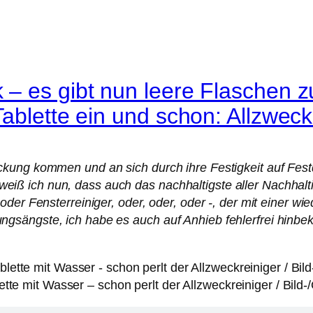
 – es gibt nun leere Flaschen
ablette ein und schon: Allzweck
kung kommen und an sich durch ihre Festigkeit auf Festd
ß ich nun, dass auch das nachhaltigste aller Nachhalti
oder Fensterreiniger, oder, oder, oder -, der mit einer
gsängste, ich habe es auch auf Anhieb fehlerfrei hinbe
te mit Wasser – schon perlt der Allzweckreiniger / Bild-