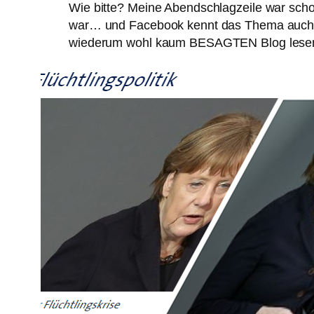
Wie bitte? Meine Abendschlagzeile war schon
war… und Facebook kennt das Thema auch s
wiederum wohl kaum BESAGTEN Blog lese