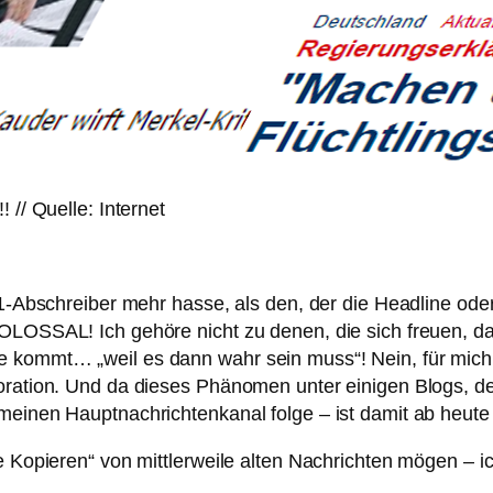
 // Quelle: Internet
:1-Abschreiber mehr hasse, als den, der die Headline ode
KOLOSSAL! Ich gehöre nicht zu denen, die sich freuen, 
 kommt… „weil es dann wahr sein muss“! Nein, für mich 
noration. Und da dieses Phänomen unter einigen Blogs, d
 meinen Hauptnachrichtenkanal folge – ist damit ab heu
 Kopieren“ von mittlerweile alten Nachrichten mögen – ich 