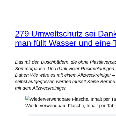
279 Umweltschutz sei Dank
man füllt Wasser und eine T
Das mit den Duschbädern, die ohne Plastikverpac
Sommerpause. Und dank vieler Rückmeldungen wei
Daher: Wie wäre es mit einem Allzweckreiniger – 
selbst aufgegossen werden muss? Keine Berührun
mit dem Allzweckreiniger.
Wiederverwendbare Flasche, Inhalt per Tablet