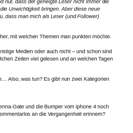
d nur, dass der geneigte Leser nicht immer die
die Unwichtigkeit bringen. Aber diese neue
zu, dass man mich als Leser (und Follower)
daher, mit welchen Themen man punkten möchte.
onstige Medien oder auch nicht – und schon sind
welchen Zeiten viel gelesen und an welchen Tagen
… Also, was tun? Es gibt nun zwei Kategorien
Antenna-Gate und die Bumper vom iphone 4 noch
kommentarlos an die Vergangenheit erinnern?