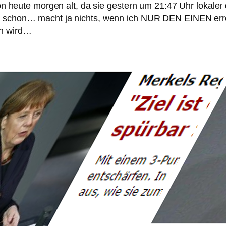
 heute morgen alt, da sie gestern um 21:47 Uhr lokaler 
chon… macht ja nichts, wenn ich NUR DEN EINEN erreic
n wird…