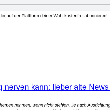
er auf der Plattform deiner Wahl kostenfrei abonnieren!
g nerven kann: lieber alte New
Themen nehmen, wenn nicht stehlen. Je nach Ausrichtun