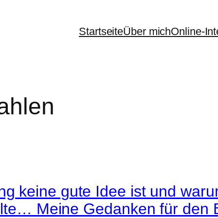
Startseite
Über mich
Online-In
zahlen
 keine gute Idee ist und warum
ollte… Meine Gedanken für den