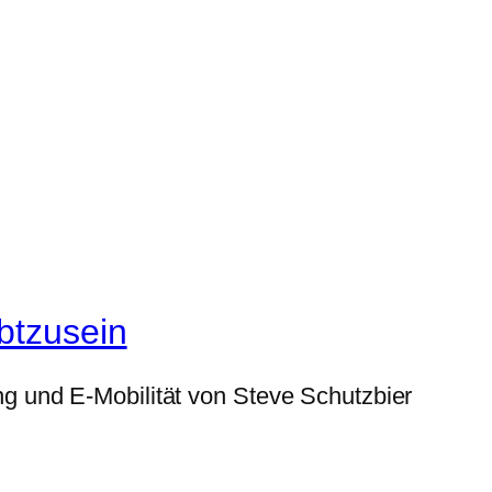
btzusein
g und E-Mobilität von Steve Schutzbier