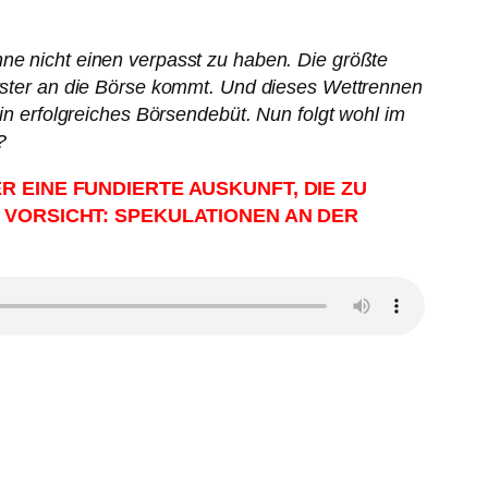
hne nicht einen verpasst zu haben. Die größte
 erster an die Börse kommt. Und dieses Wettrennen
ein erfolgreiches Börsendebüt. Nun folgt wohl im
?
 EINE FUNDIERTE AUSKUNFT, DIE ZU
 VORSICHT: SPEKULATIONEN AN DER