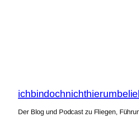
ichbindochnichthierumbelie
Der Blog und Podcast zu Fliegen, Führun