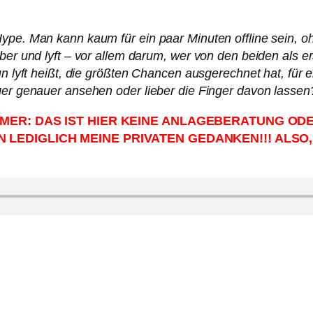
ype. Man kann kaum für ein paar Minuten offline sein, o
Uber und lyft – vor allem darum, wer von den beiden als
un lyft heißt, die größten Chancen ausgerechnet hat, für 
ger genauer ansehen oder lieber die Finger davon lassen
MER: DAS IST HIER KEINE ANLAGEBERATUNG ODER
LEDIGLICH MEINE PRIVATEN GEDANKEN!!! ALSO,