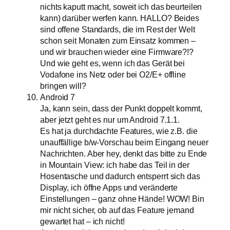
nichts kaputt macht, soweit ich das beurteilen
kann) darüber werfen kann. HALLO? Beides
sind offene Standards, die im Rest der Welt
schon seit Monaten zum Einsatz kommen –
und wir brauchen wieder eine Firmware?!?
Und wie geht es, wenn ich das Gerät bei
Vodafone ins Netz oder bei O2/E+ offline
bringen will?
Android 7
Ja, kann sein, dass der Punkt doppelt kommt,
aber jetzt geht es nur um Android 7.1.1.
Es hat ja durchdachte Features, wie z.B. die
unauffällige b/w-Vorschau beim Eingang neuer
Nachrichten. Aber hey, denkt das bitte zu Ende
in Mountain View: ich habe das Teil in der
Hosentasche und dadurch entsperrt sich das
Display, ich öffne Apps und veränderte
Einstellungen – ganz ohne Hände! WOW! Bin
mir nicht sicher, ob auf das Feature jemand
gewartet hat – ich nicht!