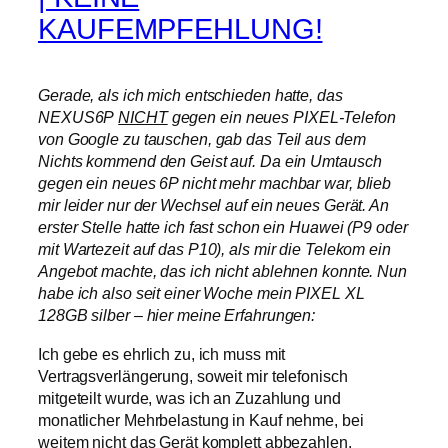
KAUFEMPFEHLUNG!
Gerade, als ich mich entschieden hatte, das
NEXUS6P
NICHT
gegen ein neues PIXEL-Telefon
von Google zu tauschen, gab das Teil aus dem
Nichts kommend den Geist auf. Da ein Umtausch
gegen ein neues 6P nicht mehr machbar war, blieb
mir leider nur der Wechsel auf ein neues Gerät. An
erster Stelle hatte ich fast schon ein Huawei (P9 oder
mit Wartezeit auf das P10), als mir die Telekom ein
Angebot machte, das ich nicht ablehnen konnte. Nun
habe ich also seit einer Woche mein PIXEL XL
128GB silber – hier meine Erfahrungen:
Ich gebe es ehrlich zu, ich muss mit
Vertragsverlängerung, soweit mir telefonisch
mitgeteilt wurde, was ich an Zuzahlung und
monatlicher Mehrbelastung in Kauf nehme, bei
weitem nicht das Gerät komplett abbezahlen.