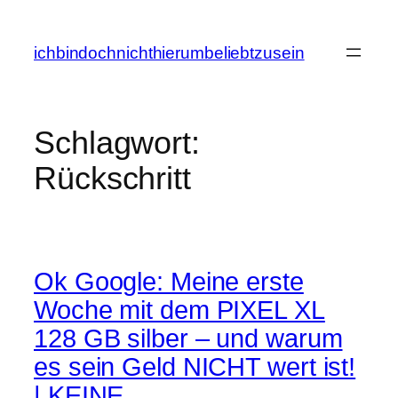
Zum
Inhalt
ichbindochnichthierumbeliebtzusein
springen
Schlagwort:
Rückschritt
Ok Google: Meine erste
Woche mit dem PIXEL XL
128 GB silber – und warum
es sein Geld NICHT wert ist!
| KEINE