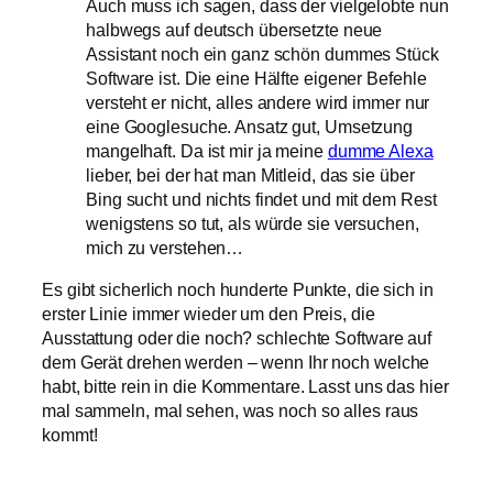
Auch muss ich sagen, dass der vielgelobte nun
halbwegs auf deutsch übersetzte neue
Assistant noch ein ganz schön dummes Stück
Software ist. Die eine Hälfte eigener Befehle
versteht er nicht, alles andere wird immer nur
eine Googlesuche. Ansatz gut, Umsetzung
mangelhaft. Da ist mir ja meine
dumme Alexa
lieber, bei der hat man Mitleid, das sie über
Bing sucht und nichts findet und mit dem Rest
wenigstens so tut, als würde sie versuchen,
mich zu verstehen…
Es gibt sicherlich noch hunderte Punkte, die sich in
erster Linie immer wieder um den Preis, die
Ausstattung oder die noch? schlechte Software auf
dem Gerät drehen werden – wenn Ihr noch welche
habt, bitte rein in die Kommentare. Lasst uns das hier
mal sammeln, mal sehen, was noch so alles raus
kommt!