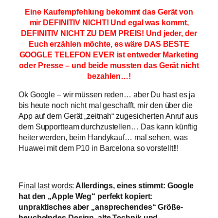
Eine Kaufempfehlung bekommt das Gerät von
mir DEFINITIV NICHT! Und egal was kommt,
DEFINITIV NICHT ZU DEM PREIS! Und jeder, der
Euch erzählen möchte, es wäre DAS BESTE
GOOGLE TELEFON EVER ist entweder Marketing
oder Presse – und beide mussten das Gerät nicht
bezahlen…!
Ok Google – wir müssen reden… aber Du hast es ja
bis heute noch nicht mal geschafft, mir den über die
App auf dem Gerät „zeitnah“ zugesicherten Anruf aus
dem Supportteam durchzustellen… Das kann künftig
heiter werden, beim Handykauf… mal sehen, was
Huawei mit dem P10 in Barcelona so vorstellt!!!
Final last words:
Allerdings, eines stimmt: Google
hat den „Apple Weg“ perfekt kopiert:
unpraktisches aber „ansprechendes“ Größe-
heuchelndes Design, alte Technik und