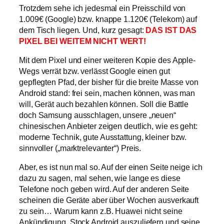
Trotzdem sehe ich jedesmal ein Preisschild von
1.009€ (Google) bzw. knappe 1.120€ (Telekom) auf
dem Tisch liegen. Und, kurz gesagt:
DAS IST DAS
PIXEL BEI WEITEM NICHT WERT!
Mit dem Pixel und einer weiteren Kopie des Apple-
Wegs verrät bzw. verlässt Google einen gut
gepflegten Pfad, der bisher für die breite Masse von
Android stand: frei sein, machen können, was man
will, Gerät auch bezahlen können. Soll die Battle
doch Samsung ausschlagen, unsere „neuen“
chinesischen Anbieter zeigen deutlich, wie es geht:
moderne Technik, gute Ausstattung, kleiner bzw.
sinnvoller („marktrelevanter“) Preis.
Aber, es ist nun mal so. Auf der einen Seite neige ich
dazu zu sagen, mal sehen, wie lange es diese
Telefone noch geben wird. Auf der anderen Seite
scheinen die Geräte aber über Wochen ausverkauft
zu sein… Warum kann z.B. Huawei nicht seine
Ankündigung, Stock Android auszuliefern und seine