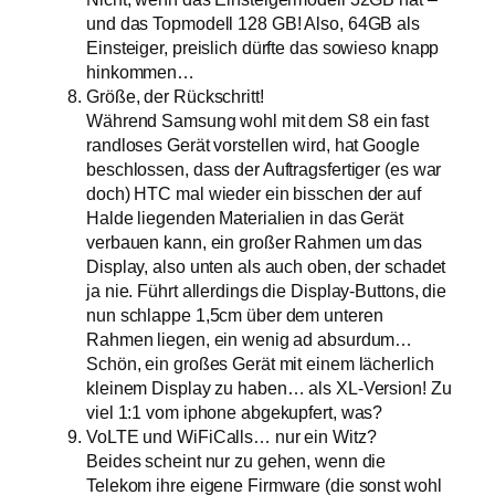
und das Topmodell 128 GB! Also, 64GB als
Einsteiger, preislich dürfte das sowieso knapp
hinkommen…
Größe, der Rückschritt!
Während Samsung wohl mit dem S8 ein fast
randloses Gerät vorstellen wird, hat Google
beschlossen, dass der Auftragsfertiger (es war
doch) HTC mal wieder ein bisschen der auf
Halde liegenden Materialien in das Gerät
verbauen kann, ein großer Rahmen um das
Display, also unten als auch oben, der schadet
ja nie. Führt allerdings die Display-Buttons, die
nun schlappe 1,5cm über dem unteren
Rahmen liegen, ein wenig ad absurdum…
Schön, ein großes Gerät mit einem lächerlich
kleinem Display zu haben… als XL-Version! Zu
viel 1:1 vom iphone abgekupfert, was?
VoLTE und WiFiCalls… nur ein Witz?
Beides scheint nur zu gehen, wenn die
Telekom ihre eigene Firmware (die sonst wohl