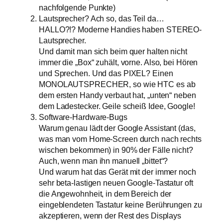
nachfolgende Punkte)
Lautsprecher? Ach so, das Teil da…
HALLO?!? Moderne Handies haben STEREO-
Lautsprecher.
Und damit man sich beim quer halten nicht
immer die „Box“ zuhält, vorne. Also, bei Hören
und Sprechen. Und das PIXEL? Einen
MONOLAUTSPRECHER, so wie HTC es ab
dem ersten Handy verbaut hat, „unten“ neben
dem Ladestecker. Geile scheiß Idee, Google!
Software-Hardware-Bugs
Warum genau lädt der Google Assistant (das,
was man vom Home-Screen durch nach rechts
wischen bekommen) in 90% der Fälle nicht?
Auch, wenn man ihn manuell „bittet“?
Und warum hat das Gerät mit der immer noch
sehr beta-lastigen neuen Google-Tastatur oft
die Angewohnheit, in dem Bereich der
eingeblendeten Tastatur keine Berührungen zu
akzeptieren, wenn der Rest des Displays