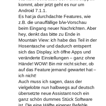
kommt, aber jetzt geht es nur um
Android 7.1.1.
Es hat ja durchdachte Features, wie
z.B. die unauffällige b/w-Vorschau
beim Eingang neuer Nachrichten. Aber
hey, denkt das bitte zu Ende in
Mountain View: ich habe das Teil in der
Hosentasche und dadurch entsperrt
sich das Display, ich öffne Apps und
veränderte Einstellungen – ganz ohne
Hände! WOW! Bin mir nicht sicher, ob
auf das Feature jemand gewartet hat –
ich nicht!
Auch muss ich sagen, dass der
vielgelobte nun halbwegs auf deutsch
übersetzte neue Assistant noch ein
ganz schön dummes Stück Software
ist. Die eine Hälfte eigener Befehle