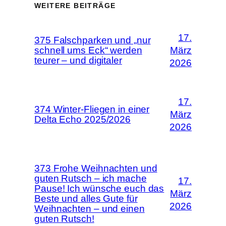
WEITERE BEITRÄGE
17.
375 Falschparken und „nur
schnell ums Eck“ werden
März
teurer – und digitaler
2026
17.
374 Winter-Fliegen in einer
März
Delta Echo 2025/2026
2026
373 Frohe Weihnachten und
guten Rutsch – ich mache
17.
Pause! Ich wünsche euch das
März
Beste und alles Gute für
2026
Weihnachten – und einen
guten Rutsch!