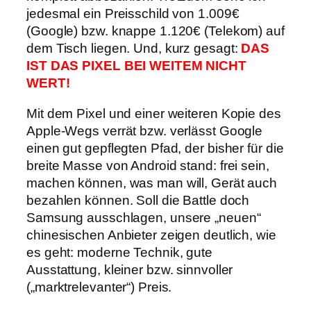
jedesmal ein Preisschild von 1.009€
(Google) bzw. knappe 1.120€ (Telekom) auf
dem Tisch liegen. Und, kurz gesagt:
DAS
IST DAS PIXEL BEI WEITEM NICHT
WERT!
Mit dem Pixel und einer weiteren Kopie des
Apple-Wegs verrät bzw. verlässt Google
einen gut gepflegten Pfad, der bisher für die
breite Masse von Android stand: frei sein,
machen können, was man will, Gerät auch
bezahlen können. Soll die Battle doch
Samsung ausschlagen, unsere „neuen“
chinesischen Anbieter zeigen deutlich, wie
es geht: moderne Technik, gute
Ausstattung, kleiner bzw. sinnvoller
(„marktrelevanter“) Preis.