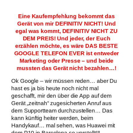
Eine Kaufempfehlung bekommt das
Gerät von mir DEFINITIV NICHT! Und
egal was kommt, DEFINITIV NICHT ZU
DEM PREIS! Und jeder, der Euch
erzählen möchte, es wäre DAS BESTE
GOOGLE TELEFON EVER ist entweder
Marketing oder Presse – und beide
mussten das Gerät nicht bezahlen…!
Ok Google – wir müssen reden… aber Du
hast es ja bis heute noch nicht mal
geschafft, mir den über die App auf dem
Gerät „zeitnah“ zugesicherten Anruf aus
dem Supportteam durchzustellen… Das
kann künftig heiter werden, beim
Handykauf… mal sehen, was Huawei mit
dem P10 in Barcelona so vorstellt!!!