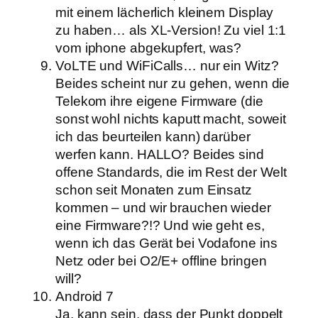
mit einem lächerlich kleinem Display
zu haben… als XL-Version! Zu viel 1:1
vom iphone abgekupfert, was?
VoLTE und WiFiCalls… nur ein Witz?
Beides scheint nur zu gehen, wenn die
Telekom ihre eigene Firmware (die
sonst wohl nichts kaputt macht, soweit
ich das beurteilen kann) darüber
werfen kann. HALLO? Beides sind
offene Standards, die im Rest der Welt
schon seit Monaten zum Einsatz
kommen – und wir brauchen wieder
eine Firmware?!? Und wie geht es,
wenn ich das Gerät bei Vodafone ins
Netz oder bei O2/E+ offline bringen
will?
Android 7
Ja, kann sein, dass der Punkt doppelt