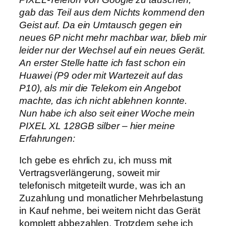
gab das Teil aus dem Nichts kommend den
Geist auf. Da ein Umtausch gegen ein
neues 6P nicht mehr machbar war, blieb mir
leider nur der Wechsel auf ein neues Gerät.
An erster Stelle hatte ich fast schon ein
Huawei (P9 oder mit Wartezeit auf das
P10), als mir die Telekom ein Angebot
machte, das ich nicht ablehnen konnte.
Nun habe ich also seit einer Woche mein
PIXEL XL 128GB silber – hier meine
Erfahrungen:
Ich gebe es ehrlich zu, ich muss mit
Vertragsverlängerung, soweit mir
telefonisch mitgeteilt wurde, was ich an
Zuzahlung und monatlicher Mehrbelastung
in Kauf nehme, bei weitem nicht das Gerät
komplett abbezahlen. Trotzdem sehe ich