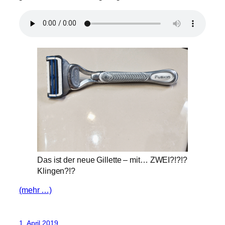
Das ist der neue Gillette – mit… ZWEI?!?!?
Klingen?!?
(mehr …)
1. April 2019