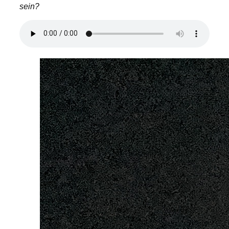
sein?