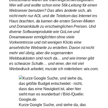
Wer will und wollte schon eine 56k-Leitung für einen
Webserver benutzen? Das alles änderte sich, als
nicht mehr nur AOL und die Telekom das Internet ins
Haus brachten, da kamen die ersten Server-Mieten
und Domainkäufe zu erschwinglichen Preisen. Und
diverse Softwareprodukte wie GoLive und
Dreamweaver ermöglichten ohne viele
Vorkenntnisse und mit wenigen Klicks eine
ansehnliche Webseite zu erstellen. Davon ist nicht
mehr viel übrig, aber die sogenannten
Webbaukästen sind noch da… und wie immer gibt
es schwarze Schafe… und einer, der mit viel
Werbedruck arbeitet, musste ich miterleben: wix.com.
Kurze Google Suche, und siehe da, das