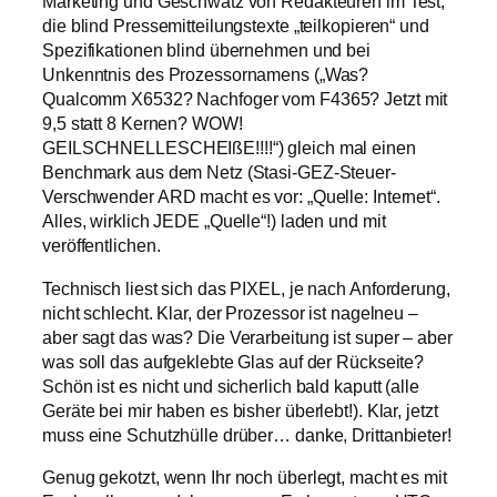
Marketing und Geschwätz von Redakteuren im Test,
die blind Pressemitteilungstexte „teilkopieren“ und
Spezifikationen blind übernehmen und bei
Unkenntnis des Prozessornamens („Was?
Qualcomm X6532? Nachfoger vom F4365? Jetzt mit
9,5 statt 8 Kernen? WOW!
GEILSCHNELLESCHEIßE!!!!“) gleich mal einen
Benchmark aus dem Netz (Stasi-GEZ-Steuer-
Verschwender ARD macht es vor: „Quelle: Internet“.
Alles, wirklich JEDE „Quelle“!) laden und mit
veröffentlichen.
Technisch liest sich das PIXEL, je nach Anforderung,
nicht schlecht. Klar, der Prozessor ist nagelneu –
aber sagt das was? Die Verarbeitung ist super – aber
was soll das aufgeklebte Glas auf der Rückseite?
Schön ist es nicht und sicherlich bald kaputt (alle
Geräte bei mir haben es bisher überlebt!). Klar, jetzt
muss eine Schutzhülle drüber… danke, Drittanbieter!
Genug gekotzt, wenn Ihr noch überlegt, macht es mit