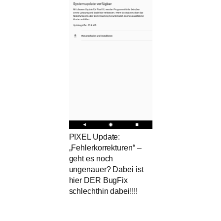
PIXEL Update:
„Fehlerkorrekturen“ –
geht es noch
ungenauer? Dabei ist
hier DER BugFix
schlechthin dabei!!!!