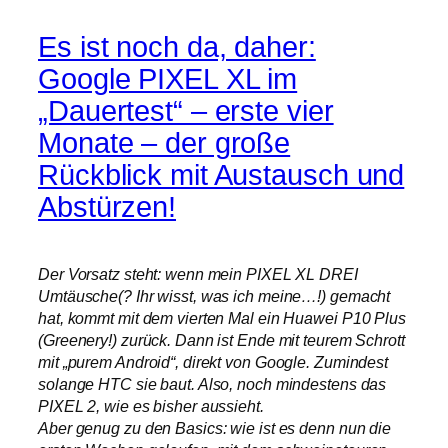
Es ist noch da, daher:
Google PIXEL XL im
„Dauertest“ – erste vier
Monate – der große
Rückblick mit Austausch und
Abstürzen!
Der Vorsatz steht: wenn mein PIXEL XL DREI
Umtäusche(? Ihr wisst, was ich meine…!) gemacht
hat, kommt mit dem vierten Mal ein Huawei P10 Plus
(Greenery!) zurück. Dann ist Ende mit teurem Schrott
mit „purem Android“, direkt von Google. Zumindest
solange HTC sie baut. Also, noch mindestens das
PIXEL 2, wie es bisher aussieht.
Aber genug zu den Basics: wie ist es denn nun die