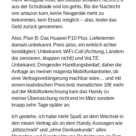
aus der Schublade und los gehts. Bis die Nachricht
von amazon kam, keine Neugeräte mehr zu
bekommen, kein Ersatz möglich – also, leider das
Geld zurück genommen.
Also, Plan B: Das Huawei P10 Plus. Liefertermin
damals unbekannt. Preis (also, ein wirklich echter
bestätigter): Unbekannt. WiFi-Call (Achtung, Ländern
die zensieren, klappen nicht!) und VoLTE:
Unbekannt. Dringender Handlungsbedarf, daher die
Anfrage an meinen magenta Mobilfunkanbieter, ob
eine Vertragsverlängerung machbar wäre… und mit
einem realistischen Preis trotz monatlichen 10€ mehr
auf der Mobilfunkrechnung kam das Handy zu
meiner Überraschung nicht erst im März sondern
knapp zehn Tage später an.
Ich gestehe, ich habe mehr Spaß an dem Wechsel in
den neuen Vertrag als an dem Handy. Aussagen wie
„blitzschnell“ und „ohne Denksekunde“: alles