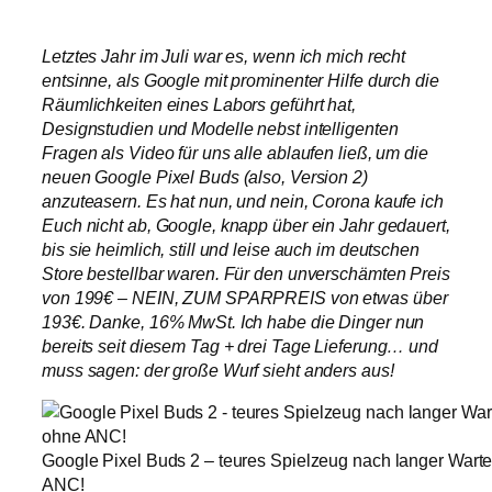
Letztes Jahr im Juli war es, wenn ich mich recht
entsinne, als Google mit prominenter Hilfe durch die
Räumlichkeiten eines Labors geführt hat,
Designstudien und Modelle nebst intelligenten
Fragen als Video für uns alle ablaufen ließ, um die
neuen Google Pixel Buds (also, Version 2)
anzuteasern. Es hat nun, und nein, Corona kaufe ich
Euch nicht ab, Google, knapp über ein Jahr gedauert,
bis sie heimlich, still und leise auch im deutschen
Store bestellbar waren. Für den unverschämten Preis
von 199€ – NEIN, ZUM SPARPREIS von etwas über
193€. Danke, 16% MwSt. Ich habe die Dinger nun
bereits seit diesem Tag + drei Tage Lieferung… und
muss sagen: der große Wurf sieht anders aus!
Google Pixel Buds 2 – teures Spielzeug nach langer Warte
ANC!