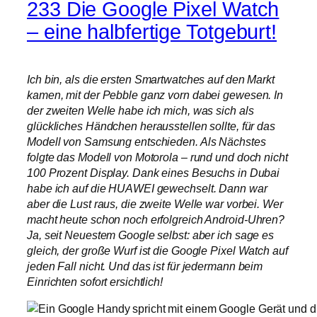
233 Die Google Pixel Watch
– eine halbfertige Totgeburt!
Ich bin, als die ersten Smartwatches auf den Markt
kamen, mit der Pebble ganz vorn dabei gewesen. In
der zweiten Welle habe ich mich, was sich als
glückliches Händchen herausstellen sollte, für das
Modell von Samsung entschieden. Als Nächstes
folgte das Modell von Motorola – rund und doch nicht
100 Prozent Display. Dank eines Besuchs in Dubai
habe ich auf die HUAWEI gewechselt. Dann war
aber die Lust raus, die zweite Welle war vorbei. Wer
macht heute schon noch erfolgreich Android-Uhren?
Ja, seit Neuestem Google selbst: aber ich sage es
gleich, der große Wurf ist die Google Pixel Watch auf
jeden Fall nicht. Und das ist für jedermann beim
Einrichten sofort ersichtlich!