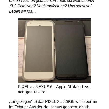
ersten Wochen gelaufen, mit dem schweineteuren
XL? Geld wert? Kaufempfehlung? Und sonst so?
Legen wir los…
PIXEL vs. NEXUS 6 – Apple-Abklatsch vs.
richtiges Telefon
„Eingezogen“ ist das PIXEL XL 128GB white bei mir
im Februar. Aus der Not heraus geboren, da ich