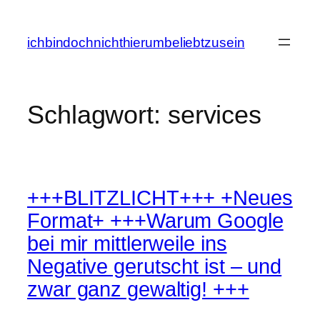
Zum
Inhalt
ichbindochnichthierumbeliebtzusein
springen
Schlagwort:
services
+++BLITZLICHT+++ +Neues
Format+ +++Warum Google
bei mir mittlerweile ins
Negative gerutscht ist – und
zwar ganz gewaltig! +++