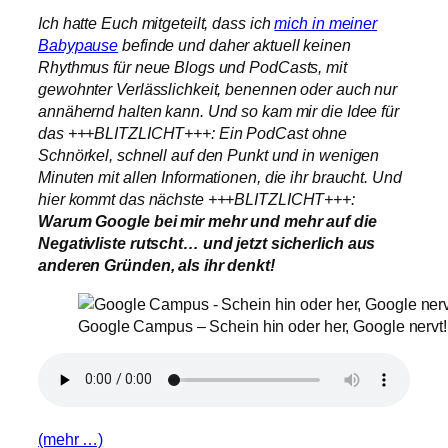
Ich hatte Euch mitgeteilt, dass ich
mich in meiner
Babypause
befinde und daher aktuell keinen
Rhythmus für neue Blogs und PodCasts, mit
gewohnter Verlässlichkeit, benennen oder auch nur
annähernd halten kann. Und so kam mir die Idee für
das +++BLITZLICHT+++: Ein PodCast ohne
Schnörkel, schnell auf den Punkt und in wenigen
Minuten mit allen Informationen, die ihr braucht. Und
hier kommt das nächste +++BLITZLICHT+++:
Warum Google bei mir mehr und mehr auf die
Negativliste rutscht… und jetzt sicherlich aus
anderen Gründen, als ihr denkt!
Google Campus – Schein hin oder her, Google nervt!
(mehr …)