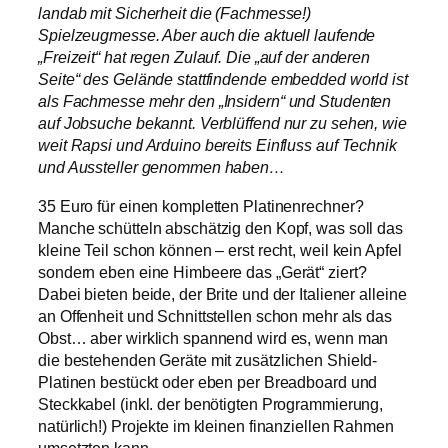
landab mit Sicherheit die (Fachmesse!)
Spielzeugmesse. Aber auch die aktuell laufende
„Freizeit“ hat regen Zulauf. Die „auf der anderen
Seite“ des Gelände stattfindende embedded world ist
als Fachmesse mehr den „Insidern“ und Studenten
auf Jobsuche bekannt. Verblüffend nur zu sehen, wie
weit Rapsi und Arduino bereits Einfluss auf Technik
und Aussteller genommen haben…
35 Euro für einen kompletten Platinenrechner?
Manche schütteln abschätzig den Kopf, was soll das
kleine Teil schon können – erst recht, weil kein Apfel
sondern eben eine Himbeere das „Gerät“ ziert?
Dabei bieten beide, der Brite und der Italiener alleine
an Offenheit und Schnittstellen schon mehr als das
Obst… aber wirklich spannend wird es, wenn man
die bestehenden Geräte mit zusätzlichen Shield-
Platinen bestückt oder eben per Breadboard und
Steckkabel (inkl. der benötigten Programmierung,
natürlich!) Projekte im kleinen finanziellen Rahmen
umsetzten kann.