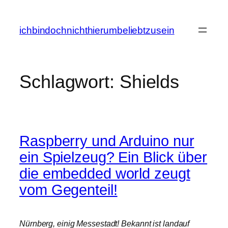
Zum
Inhalt
ichbindochnichthierumbeliebtzusein
springen
Schlagwort:
Shields
Raspberry und Arduino nur
ein Spielzeug? Ein Blick über
die embedded world zeugt
vom Gegenteil!
Nürnberg, einig Messestadt! Bekannt ist landauf