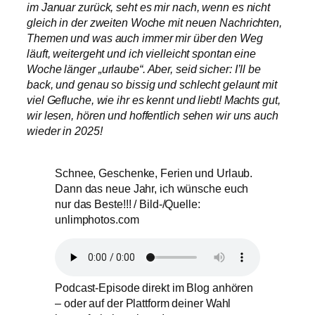
im Januar zurück, seht es mir nach, wenn es nicht
gleich in der zweiten Woche mit neuen Nachrichten,
Themen und was auch immer mir über den Weg
läuft, weitergeht und ich vielleicht spontan eine
Woche länger „urlaube“. Aber, seid sicher: I’ll be
back, und genau so bissig und schlecht gelaunt mit
viel Gefluche, wie ihr es kennt und liebt! Machts gut,
wir lesen, hören und hoffentlich sehen wir uns auch
wieder in 2025!
Schnee, Geschenke, Ferien und Urlaub.
Dann das neue Jahr, ich wünsche euch
nur das Beste!!! / Bild-/Quelle:
unlimphotos.com
Podcast-Episode direkt im Blog anhören
– oder auf der Plattform deiner Wahl