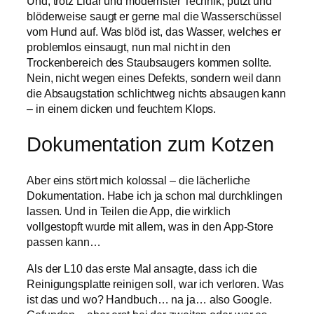
Und, trotz Lidar und modernster Technik, putzt und
blöderweise saugt er gerne mal die Wasserschüssel
vom Hund auf. Was blöd ist, das Wasser, welches er
problemlos einsaugt, nun mal nicht in den
Trockenbereich des Staubsaugers kommen sollte.
Nein, nicht wegen eines Defekts, sondern weil dann
die Absaugstation schlichtweg nichts absaugen kann
– in einem dicken und feuchtem Klops.
Dokumentation zum Kotzen
Aber eins stört mich kolossal – die lächerliche
Dokumentation. Habe ich ja schon mal durchklingen
lassen. Und in Teilen die App, die wirklich
vollgestopft wurde mit allem, was in den App-Store
passen kann…
Als der L10 das erste Mal ansagte, dass ich die
Reinigungsplatte reinigen soll, war ich verloren. Was
ist das und wo? Handbuch… na ja… also Google.