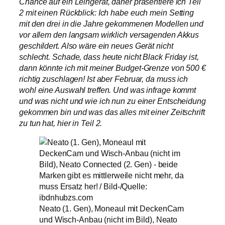
Chance auf ein Leihgerät, daher präsentiere ich Teil
2 mit einen Rückblick: Ich habe euch mein Setting
mit den drei in die Jahre gekommenen Modellen und
vor allem den langsam wirklich versagenden Akkus
geschildert. Also wäre ein neues Gerät nicht
schlecht. Schade, dass heute nicht Black Friday ist,
dann könnte ich mit meiner Budget-Grenze von 500 €
richtig zuschlagen! Ist aber Februar, da muss ich
wohl eine Auswahl treffen. Und was infrage kommt
und was nicht und wie ich nun zu einer Entscheidung
gekommen bin und was das alles mit einer Zeitschrift
zu tun hat, hier in Teil 2.
Neato (1. Gen), Moneaul mit DeckenCam
und Wisch-Anbau (nicht im Bild), Neato