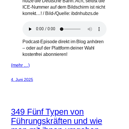
nutze die Deutsche Bahn. Ach, selbst die
ICE-Nummer auf dem Bildschirm ist nicht
korrekt…! / Bild-/Quelle: ibdnhubzs.de
Podcast-Episode direkt im Blog anhören
– oder auf der Plattform deiner Wahl
kostenfrei abonnieren!
(mehr …)
4. Juni 2025
349 Fünf Typen von
Führungskräften und wie