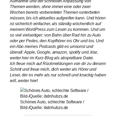
Aufnahme und der schnellen Anpassung von
Themen werden, ohne immer eine oder zwei
Wochen bereits vorbereiteter Themen runterbeten
müssen, bis ich aktuelles aufgreifen kann. Und hören
ist sicherlich einfacher, als ständig wöchentlich auf
meinem WordPress zum Lesen zu kommen. Und um
so viel vielseitiger: von Bahn über Rad hin zu Auto
oder per Pedes, den Kopfhörer ins Ohr und los. Und
ein Abo meines Podcasts gibt es umsonst und
überall: Apple, Google, amazon, spotify und, klar,
weiter hier im Kurz-Blog als abspielbare Datei.
Ich freue mich auf Rückmeldungen von dir zu diesem
Schritt und freue mich, dich weiter als Hörer und
Leser, der es mehr als nur schnell und knackig haben
will, weiter hier!
Schönes Auto, schlechte Software /
Bild-/Quelle: ibdnhubzs.de