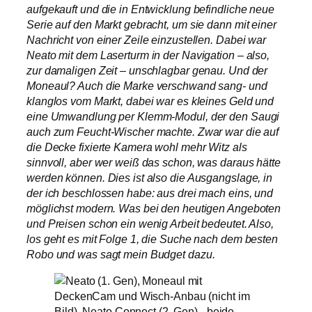
aufgekauft und die in Entwicklung befindliche neue
Serie auf den Markt gebracht, um sie dann mit einer
Nachricht von einer Zeile einzustellen. Dabei war
Neato mit dem Laserturm in der Navigation – also,
zur damaligen Zeit – unschlagbar genau. Und der
Moneaul? Auch die Marke verschwand sang- und
klanglos vom Markt, dabei war es kleines Geld und
eine Umwandlung per Klemm-Modul, der den Saugi
auch zum Feucht-Wischer machte. Zwar war die auf
die Decke fixierte Kamera wohl mehr Witz als
sinnvoll, aber wer weiß das schon, was daraus hätte
werden können. Dies ist also die Ausgangslage, in
der ich beschlossen habe: aus drei mach eins, und
möglichst modern. Was bei den heutigen Angeboten
und Preisen schon ein wenig Arbeit bedeutet. Also,
los geht es mit Folge 1, die Suche nach dem besten
Robo und was sagt mein Budget dazu.