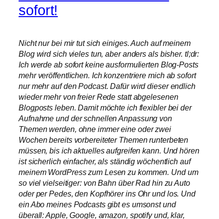
sofort!
Nicht nur bei mir tut sich einiges. Auch auf meinem
Blog wird sich vieles tun, aber anders als bisher. tl;dr:
Ich werde ab sofort keine ausformulierten Blog-Posts
mehr veröffentlichen. Ich konzentriere mich ab sofort
nur mehr auf den Podcast. Dafür wird dieser endlich
wieder mehr von freier Rede statt abgelesenen
Blogposts leben. Damit möchte ich flexibler bei der
Aufnahme und der schnellen Anpassung von
Themen werden, ohne immer eine oder zwei
Wochen bereits vorbereiteter Themen runterbeten
müssen, bis ich aktuelles aufgreifen kann. Und hören
ist sicherlich einfacher, als ständig wöchentlich auf
meinem WordPress zum Lesen zu kommen. Und um
so viel vielseitiger: von Bahn über Rad hin zu Auto
oder per Pedes, den Kopfhörer ins Ohr und los. Und
ein Abo meines Podcasts gibt es umsonst und
überall: Apple, Google, amazon, spotify und, klar,