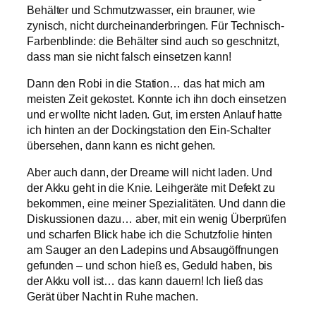
Behälter und Schmutzwasser, ein brauner, wie
zynisch, nicht durcheinanderbringen. Für Technisch-
Farbenblinde: die Behälter sind auch so geschnitzt,
dass man sie nicht falsch einsetzen kann!
Dann den Robi in die Station… das hat mich am
meisten Zeit gekostet. Konnte ich ihn doch einsetzen
und er wollte nicht laden. Gut, im ersten Anlauf hatte
ich hinten an der Dockingstation den Ein-Schalter
übersehen, dann kann es nicht gehen.
Aber auch dann, der Dreame will nicht laden. Und
der Akku geht in die Knie. Leihgeräte mit Defekt zu
bekommen, eine meiner Spezialitäten. Und dann die
Diskussionen dazu… aber, mit ein wenig Überprüfen
und scharfen Blick habe ich die Schutzfolie hinten
am Sauger an den Ladepins und Absaugöffnungen
gefunden – und schon hieß es, Geduld haben, bis
der Akku voll ist… das kann dauern! Ich ließ das
Gerät über Nacht in Ruhe machen.