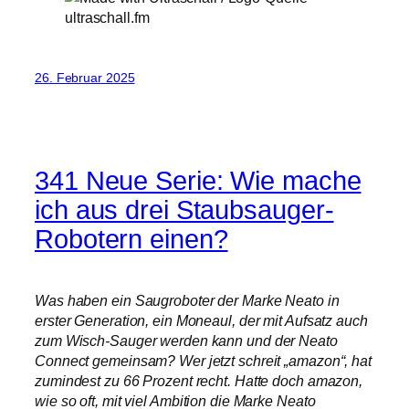
26. Februar 2025
341 Neue Serie: Wie mache
ich aus drei Staubsauger-
Robotern einen?
Was haben ein Saugroboter der Marke Neato in
erster Generation, ein Moneaul, der mit Aufsatz auch
zum Wisch-Sauger werden kann und der Neato
Connect gemeinsam? Wer jetzt schreit „amazon“, hat
zumindest zu 66 Prozent recht. Hatte doch amazon,
wie so oft, mit viel Ambition die Marke Neato