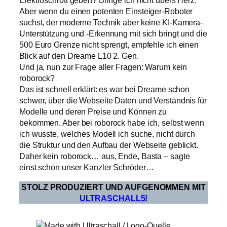
Elektroschrott geben? Bringe ich nicht übers Herz.
Aber wenn du einen potenten Einsteiger-Roboter
suchst, der moderne Technik aber keine KI-Kamera-
Unterstützung und -Erkennung mit sich bringt und die
500 Euro Grenze nicht sprengt, empfehle ich einen
Blick auf den Dreame L10 2. Gen.
Und ja, nun zur Frage aller Fragen: Warum kein
roborock?
Das ist schnell erklärt: es war bei Dreame schon
schwer, über die Webseite Daten und Verständnis für
Modelle und deren Preise und Können zu
bekommen. Aber bei roborock habe ich, selbst wenn
ich wusste, welches Modell ich suche, nicht durch
die Struktur und den Aufbau der Webseite geblickt.
Daher kein roborock… aus, Ende, Basta – sagte
einst schon unser Kanzler Schröder…
STOLZ PRODUZIERT UND AUFGENOMMEN MIT
ULTRASCHALL5!