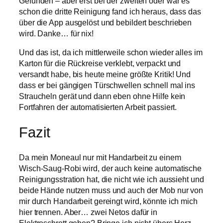
Gefunden – aber erst bei der zweiten oder war es
schon die dritte Reinigung fand ich heraus, dass das
über die App ausgelöst und bebildert beschrieben
wird. Danke… für nix!
Und das ist, da ich mittlerweile schon wieder alles im
Karton für die Rückreise verklebt, verpackt und
versandt habe, bis heute meine größte Kritik! Und
dass er bei gängigen Türschwellen schnell mal ins
Straucheln gerät und dann eben ohne Hilfe kein
Fortfahren der automatisierten Arbeit passiert.
Fazit
Da mein Moneaul nur mit Handarbeit zu einem
Wisch-Saug-Robi wird, der auch keine automatische
Reinigungsstration hat, die nicht wie ich aussieht und
beide Hände nutzen muss und auch der Mob nur von
mir durch Handarbeit gereingt wird, könnte ich mich
hier trennen. Aber… zwei Netos dafür in