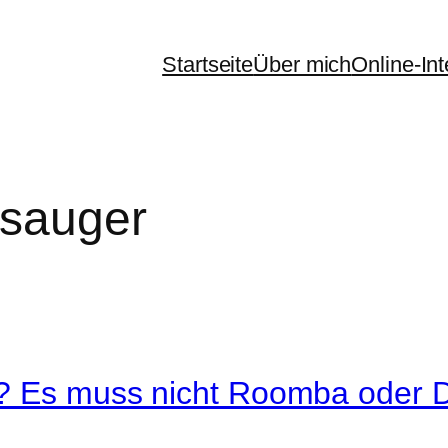
Startseite
Über mich
Online-In
sauger
g? Es muss nicht Roomba oder