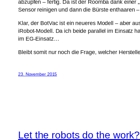
abzupfen – fertig. Da ist der Roomba dank eine
Sensor reinigen und dann die Bürste enthaaren
Klar, der BotVac ist ein neueres Modell – aber a
iRobot-Modell. Da ich beide parallel im Einsatz 
im EG-Einsatz…
Bleibt somit nur noch die Frage, welcher Herstel
23. November 2015
Let the robots do the work?