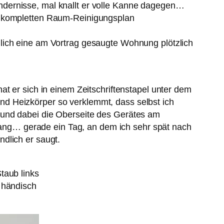
ndernisse, mal knallt er volle Kanne dagegen…
en kompletten Raum-Reinigungsplan
lich eine am Vortrag gesaugte Wohnung plötzlich
t er sich in einem Zeitschriftenstapel unter dem
d Heizkörper so verklemmt, dass selbst ich
 und dabei die Oberseite des Gerätes am
rgang… gerade ein Tag, an dem ich sehr spät nach
dlich er saugt.
taub links
 händisch