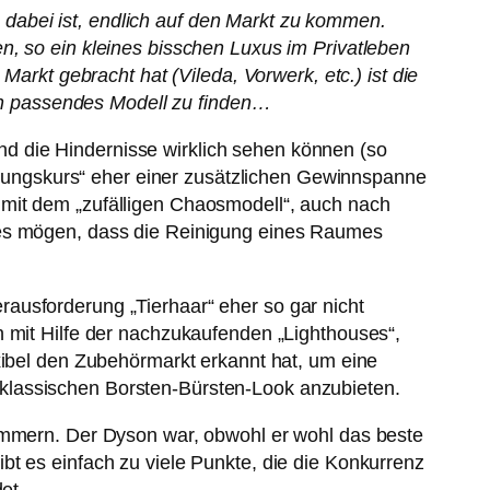
dabei ist, endlich auf den Markt zu kommen.
n, so ein kleines bisschen Luxus im Privatleben
 Markt gebracht hat (
Vileda, Vorwerk, etc.) ist die
ein passendes Modell zu finden…
d die Hindernisse wirklich sehen können (so
ungskurs“ eher einer zusätzlichen Gewinnspanne
 mit dem „zufälligen Chaosmodell“, auch nach
s es mögen, dass die Reinigung eines Raumes
ausforderung „Tierhaar“ eher so gar nicht
h mit Hilfe der nachzukaufenden „Lighthouses“,
xibel den Zubehörmarkt erkannt hat, um eine
klassischen Borsten-Bürsten-Look anzubieten.
kümmern. Der Dyson war, obwohl er wohl das beste
bt es einfach zu viele Punkte, die die Konkurrenz