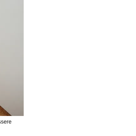
ssere