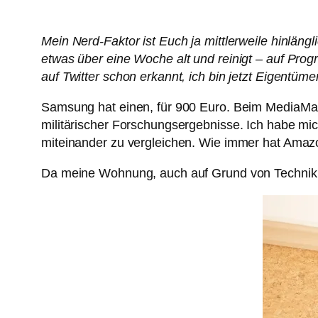
Mein Nerd-Faktor ist Euch ja mittlerweile hinläng
etwas über eine Woche alt und reinigt – auf Pr
auf Twitter schon erkannt, ich bin jetzt Eigentü
Samsung hat einen, für 900 Euro. Beim MediaMark
militärischer Forschungsergebnisse. Ich habe m
miteinander zu vergleichen. Wie immer hat Amazon
Da meine Wohnung, auch auf Grund von Technik