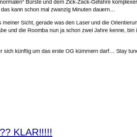
r „normalen“ Bürste und dem Zick-Zack-Gefahre komplexe
 – das kann schon mal zwanzig Minuten dauern…
us meiner Sicht, gerade was den Laser und die Orientieru
habe und die Roomba nun ja schon zwei Jahre kenne, bin i
ler sich künftig um das erste OG kümmern darf… Stay tun
?? KLAR!!!!!