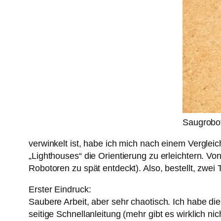
Saugrobot
verwinkelt ist, habe ich mich nach einem Verglei
„Lighthouses“ die Orientierung zu erleichtern. Vo
Robotoren zu spät entdeckt). Also, bestellt, zwe
Erster Eindruck:
Saubere Arbeit, aber sehr chaotisch. Ich habe d
seitige Schnellanleitung (mehr gibt es wirklich ni