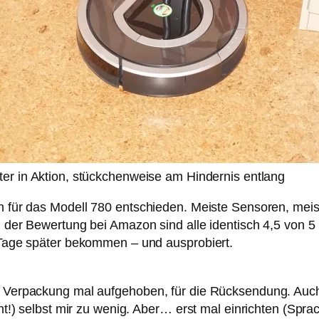
er in Aktion, stückchenweise am Hindernis entlang
ch für das Modell 780 entschieden. Meiste Sensoren, meis
n der Bewertung bei Amazon sind alle identisch 4,5 von 5
i Tage später bekommen – und ausprobiert.
ie Verpackung mal aufgehoben, für die Rücksendung. Auch
cht!) selbst mir zu wenig. Aber… erst mal einrichten (Spra