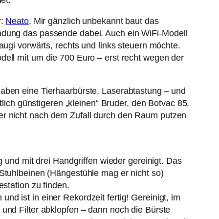
et.
r:
Neato
. Mir gänzlich unbekannt baut das
endung das passende dabei. Auch ein WiFi-Modell
augi vorwärts, rechts und links steuern möchte.
dell mit um die 700 Euro – erst recht wegen der
haben eine Tierhaarbürste, Laserabtastung – und
tlich günstigeren „kleinen“ Bruder, den Botvac 85.
er nicht nach dem Zufall durch den Raum putzen
g und mit drei Handgriffen wieder gereinigt. Das
 Stuhlbeinen (Hängestühle mag er nicht so)
station zu finden.
d ist in einer Rekordzeit fertig! Gereinigt, im
 und Filter abklopfen – dann noch die Bürste