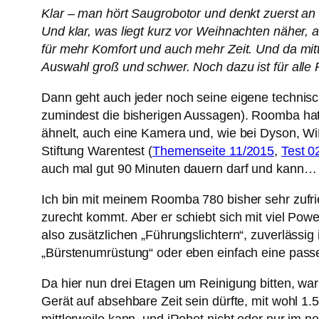
Klar – man hört Saugrobotor und denkt zuerst a
Und klar, was liegt kurz vor Weihnachten näher, 
für mehr Komfort und auch mehr Zeit. Und da mittl
Auswahl groß und schwer. Noch dazu ist für alle 
Dann geht auch jeder noch seine eigene technis
zumindest die bisherigen Aussagen). Roomba ha
ähnelt, auch eine Kamera und, wie bei Dyson, Wi
Stiftung Warentest (
Themenseite 11/2015
,
Test 0
auch mal gut 90 Minuten dauern darf und kann…
Ich bin mit meinem Roomba 780 bisher sehr zufri
zurecht kommt. Aber er schiebt sich mit viel Pow
also zusätzlichen „Führungslichtern“, zuverlässi
„Bürstenumrüstung“ oder eben einfach eine pass
Da hier nun drei Etagen um Reinigung bitten, wa
Gerät auf absehbare Zeit sein dürfte, mit wohl 1