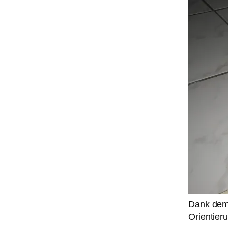
Dank dem 
Orientier