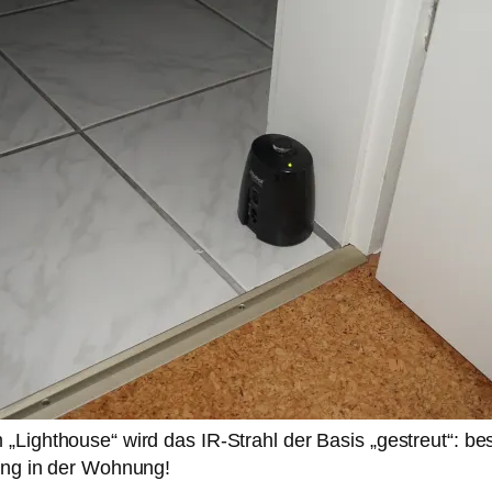
„Lighthouse“ wird das IR-Strahl der Basis „gestreut“: be
ung in der Wohnung!