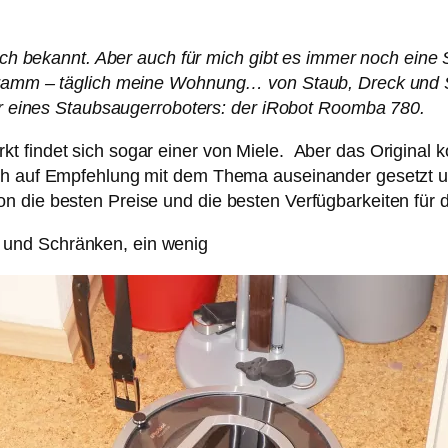
lich bekannt. Aber auch für mich gibt es immer noch eine S
ogramm – täglich meine Wohnung… von Staub, Dreck und 
mer eines Staubsaugerroboters: der iRobot Roomba 780.
t findet sich sogar einer von Miele. Aber das Original 
ich auf Empfehlung mit dem Thema auseinander gesetzt u
 die besten Preise und die besten Verfügbarkeiten für d
 und Schränken, ein wenig