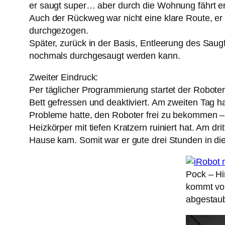
er saugt super… aber durch die Wohnung fährt e
Auch der Rückweg war nicht eine klare Route, e
durchgezogen.
Später, zurück in der Basis, Entleerung des Sau
nochmals durchgesaugt werden kann.
Zweiter Eindruck:
Per täglicher Programmierung startet der Roboter
Bett gefressen und deaktiviert. Am zweiten Tag 
Probleme hatte, den Roboter frei zu bekommen – 
Heizkörper mit tiefen Kratzern ruiniert hat. Am 
Hause kam. Somit war er gute drei Stunden in die
Pock – Hi
kommt von
abgestaub