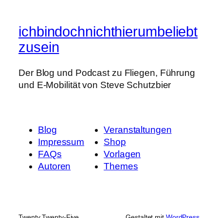
ichbindochnichthierumbeliebt
zusein
Der Blog und Podcast zu Fliegen, Führung
und E-Mobilität von Steve Schutzbier
Blog
Veranstaltungen
Impressum
Shop
FAQs
Vorlagen
Autoren
Themes
Twenty Twenty-Five
Gestaltet mit
WordPress