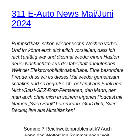
311 E-Auto News Mai/Juni
2024
Rumpsdikatz, schon wieder sechs Wochen vorbei.
Und ihr könnt euch sicherlich vorstellen, dass ich
nicht untätig war und diesmal wieder einen Haufen
neuer Nachrichten aus der fabelhaft-anmutenden
Welt der Elektromobilität dabeihabe. Eine besondere
Freude, dass wir es dieses Mal wieder gemeinsam
schaffen und so begrüße ich, bekannt aus Funk und
Nicht-Stasi-GEZ-Rotz-Fernsehen, den Mann, den
man auch ohne mich in seinem eigenen Podcast mit
Namen „Sven Sagt!“ hören kann: Grüß dich, Sven
Becker, live aus Mittelfranken!
Sommer? Reichweitenproblematik? Auch
wenn das Wetter von Sommer noch weit