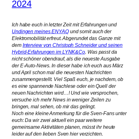
2024
Ich habe euch in letzter Zeit mit Erfahrungen und
Undingen meines ENYAQ
und somit auch der
Elektromobilität erfreut. Abgerundet das Ganze mit
dem
Interview von Christoph Schneider und seinen
Hybrid-Erfahrungen im LYNK&Co
. Was passt da
nicht schöner obendrauf, als die neueste Ausgabe
der E-Auto-News. In dieser habe ich euch aus März
und April schon mal die neuesten Nachrichten
zusammengestellt. Viel Spaß euch, je nachdem, ob
es eine spannende Nachlese oder ein Quell der
neuen Nachrichten wird…! Und wie versprochen,
versuche ich mehr News in weniger Zeilen zu
bringen, mal sehen, ob mir das gelingt.
Noch eine kleine Anmerkung für die Sven-Fans unter
euch: Da wir zwei aktuell ein paar weitere
gemeinsame Aktivitäten planen, müsst ihr heute
leider auf den lieben Sven hier verzichten.