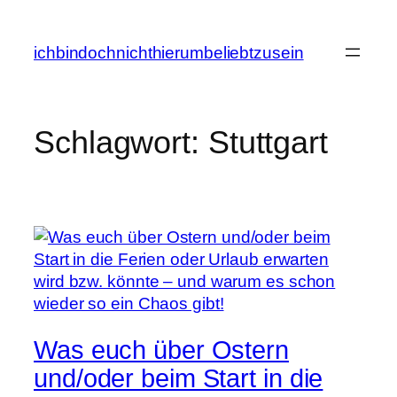
Zum
Inhalt
ichbindochnichthierumbeliebtzusein
springen
Schlagwort:
Stuttgart
Was euch über Ostern
und/oder beim Start in die