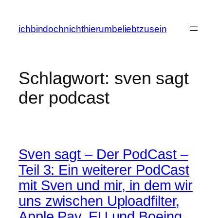
Zum
Inhalt
ichbindochnichthierumbeliebtzusein
springen
Schlagwort:
sven sagt
der podcast
Sven sagt – Der PodCast –
Teil 3: Ein weiterer PodCast
mit Sven und mir, in dem wir
uns zwischen Uploadfilter,
Apple Pay, EU und Boeing