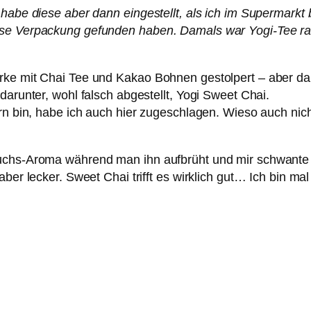
 habe diese aber dann eingestellt, als ich im Supermarkt
ese Verpackung gefunden haben. Damals war Yogi-Tee rau
rke mit Chai Tee und Kakao Bohnen gestolpert – aber da
darunter, wohl falsch abgestellt, Yogi Sweet Chai.
tern bin, habe ich auch hier zugeschlagen. Wieso auch n
ruchs-Aroma während man ihn aufbrüht und mir schwante
ber lecker. Sweet Chai trifft es wirklich gut… Ich bin ma