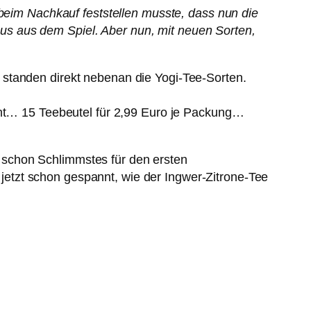
 beim Nachkauf feststellen musste, dass nun die
s aus dem Spiel. Aber nun, mit neuen Sorten,
 standen direkt nebenan die Yogi-Tee-Sorten.
icht… 15 Teebeutel für 2,99 Euro je Packung…
 schon Schlimmstes für den ersten
l jetzt schon gespannt, wie der Ingwer-Zitrone-Tee