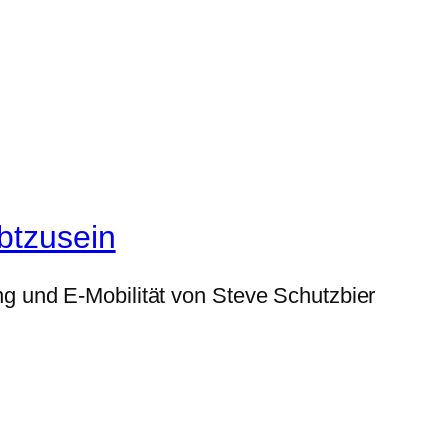
btzusein
g und E-Mobilität von Steve Schutzbier