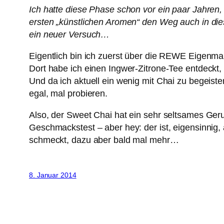
Ich hatte diese Phase schon vor ein paar Jahren,
ersten „künstlichen Aromen“ den Weg auch in di
ein neuer Versuch…
Eigentlich bin ich zuerst über die REWE Eigenma
Dort habe ich einen Ingwer-Zitrone-Tee entdeckt, 
Und da ich aktuell ein wenig mit Chai zu begeis
egal, mal probieren.
Also, der Sweet Chai hat ein sehr seltsames Ge
Geschmackstest – aber hey: der ist, eigensinnig, a
schmeckt, dazu aber bald mal mehr…
8. Januar 2014