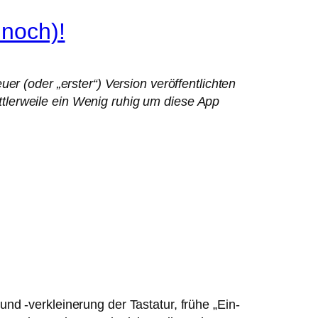
 noch)!
er (oder „erster“) Version veröffentlichten
tlerweile ein Wenig ruhig um diese App
d -verkleinerung der Tastatur, frühe „Ein-