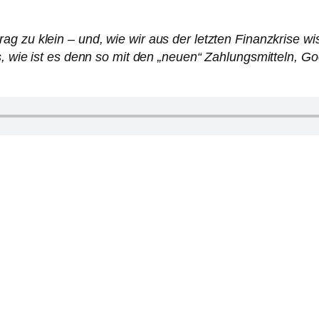
 zu klein – und, wie wir aus der letzten Finanzkrise wis
s, wie ist es denn so mit den „neuen“ Zahlungsmitteln, G