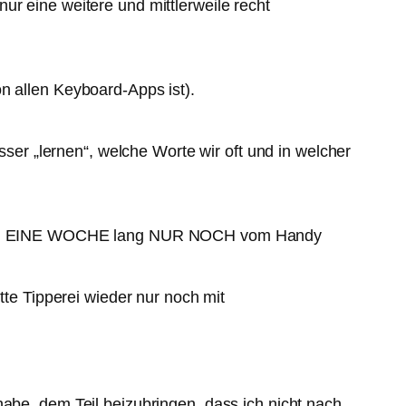
ur eine weitere und mittlerweile recht
n allen Keyboard-Apps ist).
sser „lernen“, welche Worte wir oft und in welcher
ass ich EINE WOCHE lang NUR NOCH vom Handy
tte Tipperei wieder nur noch mit
habe, dem Teil beizubringen, dass ich nicht nach