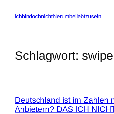
Zum
Inhalt
ichbindochnichthierumbeliebtzusein
springen
Schlagwort:
swipe
Deutschland ist im Zahlen 
Anbietern? DAS ICH NICHT 