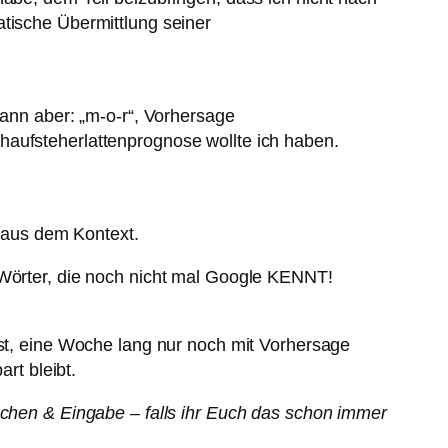
atische Übermittlung seiner
Dann aber: „m-o-r“, Vorhersage
haufsteherlattenprognose wollte ich haben.
r aus dem Kontext.
 Wörter, die noch nicht mal Google KENNT!
ost, eine Woche lang nur noch mit Vorhersage
rt bleibt.
rachen & Eingabe – falls ihr Euch das schon immer