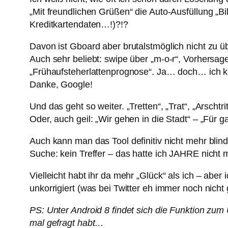
„Mit freundlichen Grüßen“ die Auto-Ausfüllung „B
Kreditkartendaten…!)?!?
Davon ist Gboard aber brutalstmöglich nicht zu 
Auch sehr beliebt: swipe über „m-o-r“, Vorhersage
„Frühaufsteherlattenprognose“. Ja… doch… ich ko
Danke, Google!
Und das geht so weiter. „Tretten“, „Trat“, „Arschtri
Oder, auch geil: „Wir gehen in die Stadt“ – „Für 
Auch kann man das Tool definitiv nicht mehr bli
Suche: kein Treffer – das hatte ich JAHRE nicht 
Vielleicht habt ihr da mehr „Glück“ als ich – ab
unkorrigiert (was bei Twitter eh immer noch nicht 
PS: Unter Android 8 findet sich die Funktion zum
mal gefragt habt…