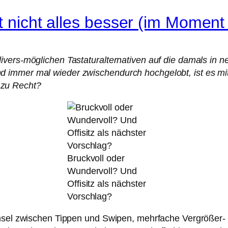
t nicht alles besser (im Moment
ers-möglichen Tastaturalternativen auf die damals in neu
 immer mal wieder zwischendurch hochgelobt, ist es mit
 zu Recht?
Bruckvoll oder
Wundervoll? Und
Offisitz als nächster
Vorschlag?
hsel zwischen Tippen und Swipen, mehrfache Vergrößer- un