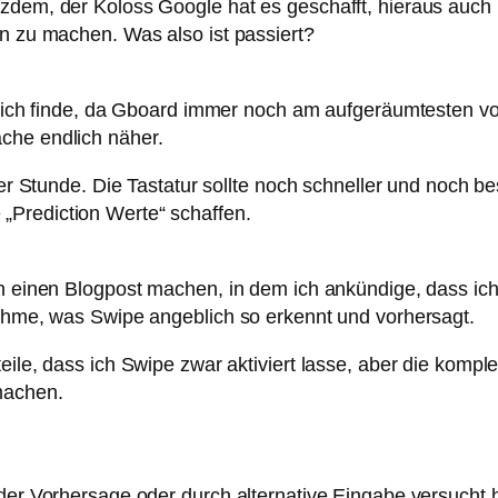
zdem, der Koloss Google hat es geschafft, hieraus auch n
en zu machen. Was also ist passiert?
t, ich finde, da Gboard immer noch am aufgeräumtesten vo
che endlich näher.
der Stunde. Die Tastatur sollte noch schneller und noch be
„Prediction Werte“ schaffen.
 noch einen Blogpost machen, in dem ich ankündige, d
, was Swipe angeblich so erkennt und vorhersagt.
eile, dass ich Swipe zwar aktiviert lasse, aber die komple
machen.
 der Vorhersage oder durch alternative Eingabe versucht 