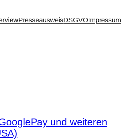
terview
Presseausweis
DSGVO
Impressum
i GooglePay und weiteren
USA)