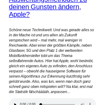
deinen Gunsten ändern,
Apple?
Schöne neue Technikwelt. Und was gerade alles so
in der Mache ist und uns allen als Zukunft
versprochen wird – mal mehr, mal weniger in
Reichweite. Aber einer der größten Kämpfe, neben
Glasfaser, 5G und den Platz 1 der weltweiten
Mobilfunkhersteller tobt um das Thema
selbstfahrende Autos. Hier hat Apple, wohl bestrebt,
gleich ein eigenes Auto zu erfinden, den Anschluss
verpasst – obwohl die hauseigene Software für
seinen Algorithmus zur Erkennung kurzfristig sehr
gelobt wurde. Also, was tun, wenn man doch ganz
schnell ganz oben mitspielen will? Na klar, erst mal
die Statistik fälschääääh, anpassen…