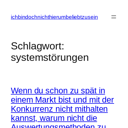
Zum
Inhalt
ichbindochnichthierumbeliebtzusein
springen
Schlagwort:
systemstörungen
Wenn du schon zu spät in
einem Markt bist und mit der
Konkurrenz nicht mithalten
kannst, warum nicht die
Auswertungsmethoden zu