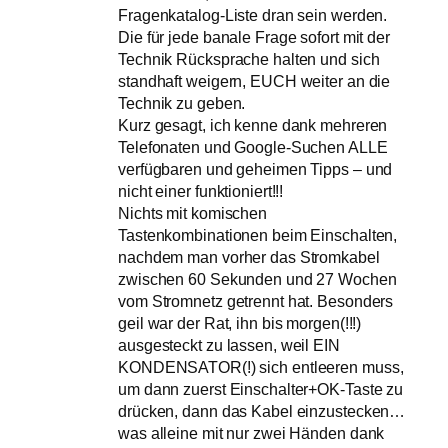
Fragenkatalog-Liste dran sein werden.
Die für jede banale Frage sofort mit der
Technik Rücksprache halten und sich
standhaft weigern, EUCH weiter an die
Technik zu geben.
Kurz gesagt, ich kenne dank mehreren
Telefonaten und Google-Suchen ALLE
verfügbaren und geheimen Tipps – und
nicht einer funktioniert!!!
Nichts mit komischen
Tastenkombinationen beim Einschalten,
nachdem man vorher das Stromkabel
zwischen 60 Sekunden und 27 Wochen
vom Stromnetz getrennt hat. Besonders
geil war der Rat, ihn bis morgen(!!!)
ausgesteckt zu lassen, weil EIN
KONDENSATOR(!) sich entleeren muss,
um dann zuerst Einschalter+OK-Taste zu
drücken, dann das Kabel einzustecken…
was alleine mit nur zwei Händen dank