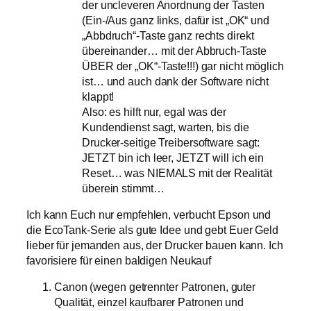
der uncleveren Anordnung der Tasten
(Ein-/Aus ganz links, dafür ist „OK“ und
„Abbdruch“-Taste ganz rechts direkt
übereinander… mit der Abbruch-Taste
ÜBER der „OK“-Taste!!!) gar nicht möglich
ist… und auch dank der Software nicht
klappt!
Also: es hilft nur, egal was der
Kundendienst sagt, warten, bis die
Drucker-seitige Treibersoftware sagt:
JETZT bin ich leer, JETZT will ich ein
Reset… was NIEMALS mit der Realität
überein stimmt…
Ich kann Euch nur empfehlen, verbucht Epson und
die EcoTank-Serie als gute Idee und gebt Euer Geld
lieber für jemanden aus, der Drucker bauen kann. Ich
favorisiere für einen baldigen Neukauf
Canon (wegen getrennter Patronen, guter
Qualität, einzel kaufbarer Patronen und