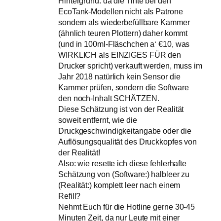
Hintergrund: da die Tinte bei den
EcoTank-Modellen nicht als Patrone
sondern als wiederbefüllbare Kammer
(ähnlich teuren Plottern) daher kommt
(und in 100ml-Fläschchen a‘ €10, was
WIRKLICH als EINZIGES FÜR den
Drucker spricht) verkauft werden, muss im
Jahr 2018 natürlich kein Sensor die
Kammer prüfen, sondern die Software
den noch-Inhalt SCHÄTZEN.
Diese Schätzung ist von der Realität
soweit entfernt, wie die
Druckgeschwindigkeitangabe oder die
Auflösungsqualität des Druckkopfes von
der Realität!
Also: wie resette ich diese fehlerhafte
Schätzung von (Software:) halbleer zu
(Realität:) komplett leer nach einem
Refill?
Nehmt Euch für die Hotline gerne 30-45
Minuten Zeit, da nur Leute mit einer