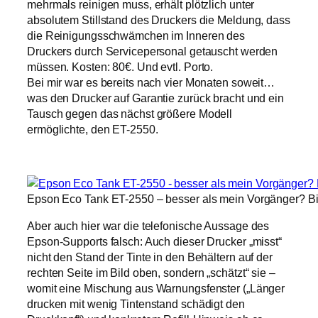
mehrmals reinigen muss, erhält plötzlich unter
absolutem Stillstand des Druckers die Meldung, dass
die Reinigungsschwämchen im Inneren des
Druckers durch Servicepersonal getauscht werden
müssen. Kosten: 80€. Und evtl. Porto.
Bei mir war es bereits nach vier Monaten soweit…
was den Drucker auf Garantie zurück bracht und ein
Tausch gegen das nächst größere Modell
ermöglichte, den ET-2550.
Epson Eco Tank ET-2550 – besser als mein Vorgänger? B
Aber auch hier war die telefonische Aussage des
Epson-Supports falsch: Auch dieser Drucker „misst“
nicht den Stand der Tinte in den Behältern auf der
rechten Seite im Bild oben, sondern „schätzt“ sie –
womit eine Mischung aus Warnungsfenster („Länger
drucken mit wenig Tintenstand schädigt den