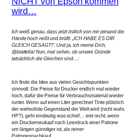
NICHT von Epson kommen
wird…
Ich weiß genau, dass jetzt östlich von mir jemand die
Hände hoch reißt und brüllt: „ICH HABE ES DIR
GLEICH GESAGT!“. Und ja, ich meine Dich,
@blattella! Nun, mal sehen, ob unsere Gründe
tatsächlich die Gleichen sind…:
Ich finde die Idee aus vielen Gesichtspunkten
sinnvoll: Die Preise für Drucker endlich mal wieder
hoch, dafür die Preise für Verbrauchsmaterial wieder
runter. Wenn auf einen Liter gerechnet Tinte plötzlich
der wertvollste Gegenstand der Welt wird (nicht wahr,
HP?), geht eindeutig was schief… erst recht, wenn
ein Druckerneukauf nach Leerdruck einer Patrone
um längen günstiger ist, als reiner
Patronennachkauf…