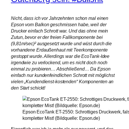
Nicht, dass ich vor Jahrzehnten schon mal einen
Epson vom Balkon geschmissen habe, weil der
Drucker einfach Schrott war. Und das ohne mein
Zutun, bevor er der freien Fallkomponente bei
(9,81m/sec)² ausgesetzt wurde und wüst durch die
vorhandene Erdaußenhaut mit Teerkomponente
gestoppt wurde. Allerdings war die EcoTank-Idee
irgendwie zu verlockend, um es nicht doch noch
einmal zu probieren… Abschließend… Da Epson
einfach nur kundenfeindlichen Schrott mit möglichst
vielen „Kundendienst-kostenden“ Komponenten an
den Start schickt!
Epson EcoTank ET-2550: Schrottiges Druckwerk, fal
kompletter Mist! (Bildquelle: Epson.de)
Eigentlich war ich ja mehr als nur gewarnt, und das