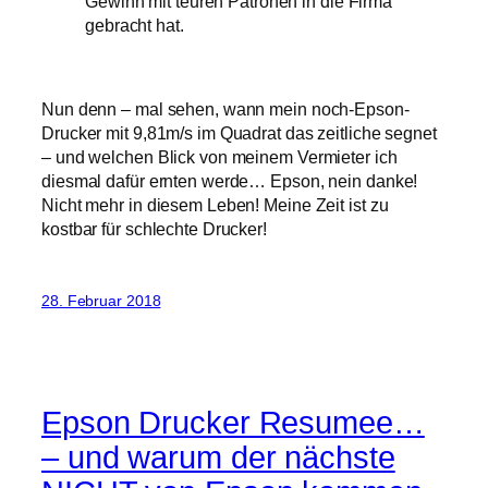
Gewinn mit teuren Patronen in die Firma
gebracht hat.
Nun denn – mal sehen, wann mein noch-Epson-
Drucker mit 9,81m/s im Quadrat das zeitliche segnet
– und welchen Blick von meinem Vermieter ich
diesmal dafür ernten werde… Epson, nein danke!
Nicht mehr in diesem Leben! Meine Zeit ist zu
kostbar für schlechte Drucker!
28. Februar 2018
Epson Drucker Resumee…
– und warum der nächste