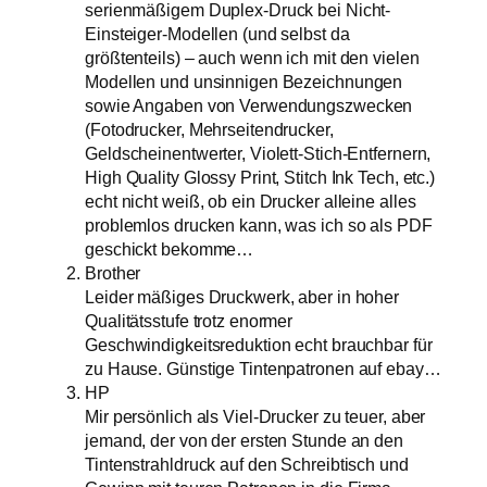
serienmäßigem Duplex-Druck bei Nicht-
Einsteiger-Modellen (und selbst da
größtenteils) – auch wenn ich mit den vielen
Modellen und unsinnigen Bezeichnungen
sowie Angaben von Verwendungszwecken
(Fotodrucker, Mehrseitendrucker,
Geldscheinentwerter, Violett-Stich-Entfernern,
High Quality Glossy Print, Stitch Ink Tech, etc.)
echt nicht weiß, ob ein Drucker alleine alles
problemlos drucken kann, was ich so als PDF
geschickt bekomme…
Brother
Leider mäßiges Druckwerk, aber in hoher
Qualitätsstufe trotz enormer
Geschwindigkeitsreduktion echt brauchbar für
zu Hause. Günstige Tintenpatronen auf ebay…
HP
Mir persönlich als Viel-Drucker zu teuer, aber
jemand, der von der ersten Stunde an den
Tintenstrahldruck auf den Schreibtisch und