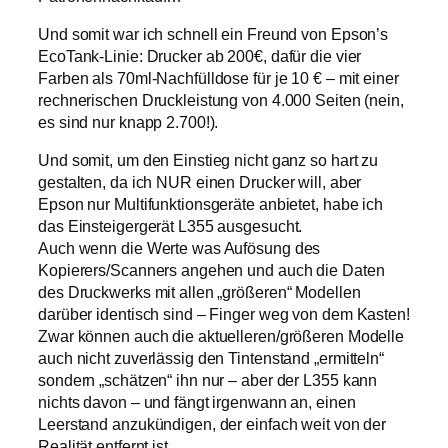
Und somit war ich schnell ein Freund von Epson’s
EcoTank-Linie: Drucker ab 200€, dafür die vier
Farben als 70ml-Nachfülldose für je 10 € – mit einer
rechnerischen Druckleistung von 4.000 Seiten (nein,
es sind nur knapp 2.700!).
Und somit, um den Einstieg nicht ganz so hart zu
gestalten, da ich NUR einen Drucker will, aber
Epson nur Multifunktionsgeräte anbietet, habe ich
das Einsteigergerät L355 ausgesucht.
Auch wenn die Werte was Aufösung des
Kopierers/Scanners angehen und auch die Daten
des Druckwerks mit allen „größeren“ Modellen
darüber identisch sind – Finger weg von dem Kasten!
Zwar können auch die aktuelleren/größeren Modelle
auch nicht zuverlässig den Tintenstand „ermitteln“
sondern „schätzen“ ihn nur – aber der L355 kann
nichts davon – und fängt irgenwann an, einen
Leerstand anzukündigen, der einfach weit von der
Realität entfernt ist.