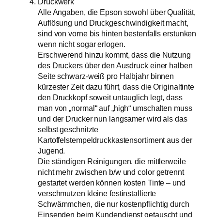
Druckwerk
Alle Angaben, die Epson sowohl über Qualität,
Auflösung und Druckgeschwindigkeit macht,
sind von vorne bis hinten bestenfalls erstunken
wenn nicht sogar erlogen.
Erschwerend hinzu kommt, dass die Nutzung
des Druckers über den Ausdruck einer halben
Seite schwarz-weiß pro Halbjahr binnen
kürzester Zeit dazu führt, dass die Originaltinte
den Druckkopf soweit untauglich legt, dass
man von „normal“ auf „high“ umschalten muss
und der Drucker nun langsamer wird als das
selbst geschnitzte
Kartoffelstempeldruckkastensortiment aus der
Jugend.
Die ständigen Reinigungen, die mittlerweile
nicht mehr zwischen b/w und color getrennt
gestartet werden können kosten Tinte – und
verschmutzen kleine festinstallierte
Schwämmchen, die nur kostenpflichtig durch
Einsenden beim Kundendienst getauscht und