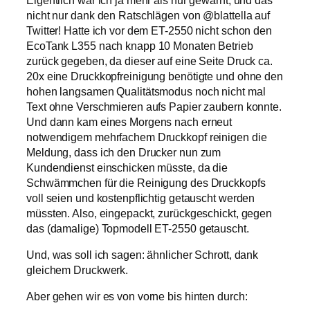
nicht nur dank den Ratschlägen von @blattella auf
Twitter! Hatte ich vor dem ET-2550 nicht schon den
EcoTank L355 nach knapp 10 Monaten Betrieb
zurück gegeben, da dieser auf eine Seite Druck ca.
20x eine Druckkopfreinigung benötigte und ohne den
hohen langsamen Qualitätsmodus noch nicht mal
Text ohne Verschmieren aufs Papier zaubern konnte.
Und dann kam eines Morgens nach erneut
notwendigem mehrfachem Druckkopf reinigen die
Meldung, dass ich den Drucker nun zum
Kundendienst einschicken müsste, da die
Schwämmchen für die Reinigung des Druckkopfs
voll seien und kostenpflichtig getauscht werden
müssten. Also, eingepackt, zurückgeschickt, gegen
das (damalige) Topmodell ET-2550 getauscht.
Und, was soll ich sagen: ähnlicher Schrott, dank
gleichem Druckwerk.
Aber gehen wir es von vorne bis hinten durch: