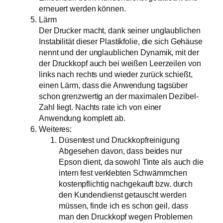
erneuert werden können.
Lärm
Der Drucker macht, dank seiner unglaublichen
Instabilität dieser Plastikfolie, die sich Gehäuse
nennt und der unglaublichen Dynamik, mit der
der Druckkopf auch bei weißen Leerzeilen von
links nach rechts und wieder zurück schießt,
einen Lärm, dass die Anwendung tagsüber
schon grenzwertig an der maximalen Dezibel-
Zahl liegt. Nachts rate ich von einer
Anwendung komplett ab.
Weiteres:
Düsentest und Druckkopfreinigung
Abgesehen davon, dass beides nur
Epson dient, da sowohl Tinte als auch die
intern fest verklebten Schwämmchen
kostenpflichtig nachgekauft bzw. durch
den Kundendienst getauscht werden
müssen, finde ich es schon geil, dass
man den Druckkopf wegen Problemen