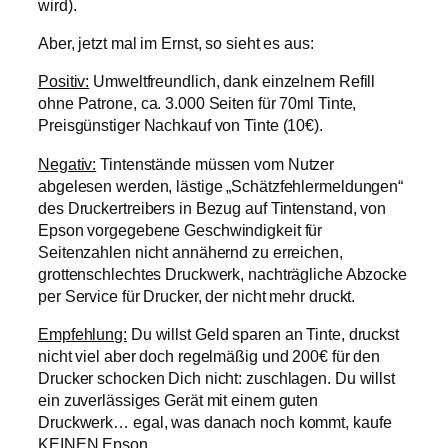
wird).
Aber, jetzt mal im Ernst, so sieht es aus:
Positiv:
Umweltfreundlich, dank einzelnem Refill
ohne Patrone, ca. 3.000 Seiten für 70ml Tinte,
Preisgünstiger Nachkauf von Tinte (10€).
Negativ:
Tintenstände müssen vom Nutzer
abgelesen werden, lästige „Schätzfehlermeldungen“
des Druckertreibers in Bezug auf Tintenstand, von
Epson vorgegebene Geschwindigkeit für
Seitenzahlen nicht annähernd zu erreichen,
grottenschlechtes Druckwerk, nachträgliche Abzocke
per Service für Drucker, der nicht mehr druckt.
Empfehlung:
Du willst Geld sparen an Tinte, druckst
nicht viel aber doch regelmäßig und 200€ für den
Drucker schocken Dich nicht: zuschlagen. Du willst
ein zuverlässiges Gerät mit einem guten
Druckwerk… egal, was danach noch kommt, kaufe
KEINEN Epson.