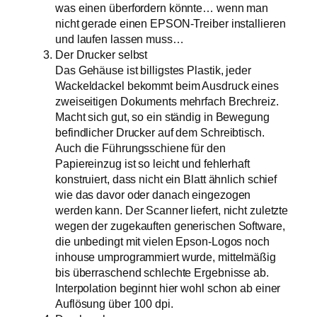
was einen überfordern könnte… wenn man
nicht gerade einen EPSON-Treiber installieren
und laufen lassen muss…
Der Drucker selbst
Das Gehäuse ist billigstes Plastik, jeder
Wackeldackel bekommt beim Ausdruck eines
zweiseitigen Dokuments mehrfach Brechreiz.
Macht sich gut, so ein ständig in Bewegung
befindlicher Drucker auf dem Schreibtisch.
Auch die Führungsschiene für den
Papiereinzug ist so leicht und fehlerhaft
konstruiert, dass nicht ein Blatt ähnlich schief
wie das davor oder danach eingezogen
werden kann. Der Scanner liefert, nicht zuletzte
wegen der zugekauften generischen Software,
die unbedingt mit vielen Epson-Logos noch
inhouse umprogrammiert wurde, mittelmäßig
bis überraschend schlechte Ergebnisse ab.
Interpolation beginnt hier wohl schon ab einer
Auflösung über 100 dpi.