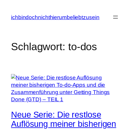
Zum
Inhalt
ichbindochnichthierumbeliebtzusein
springen
Schlagwort:
to-dos
Neue Serie: Die restlose
Auflösung meiner bisherigen