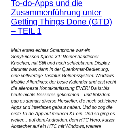
To-do-Apps und die
Zusammenführung unter
Getting Things Done (GTD)
– TEIL 1
Mein erstes echtes Smartphone war ein
SonyEricsson Xperia X1: kleiner handlicher
Knochen, mit Stift und hoch schiebbarem Display,
darunter war, dann in der Querformat-Bedienung,
eine vollwertige Tastatur. Betriebssystem: Windows
Mobile. Allerdings: der beste Kalender und erst recht
die allerbeste Kontakterfassung EVER! Da ist bis
heute nichts Besseres gekommen – und trotzdem
gab es damals diverse Hersteller, die noch schickere
Apps und Interfaces gebaut haben. Und so zog die
erste To-do-App auf meinem X1 ein. Und so ging es
weiter… auf dem Androiden, dem HTC Hero, kurzer
Abstecher auf ein HTC mit Windows, weitere