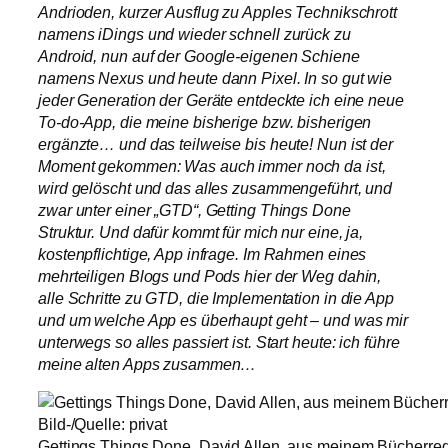
Andrioden, kurzer Ausflug zu Apples Technikschrott
namens iDings und wieder schnell zurück zu
Android, nun auf der Google-eigenen Schiene
namens Nexus und heute dann Pixel. In so gut wie
jeder Generation der Geräte entdeckte ich eine neue
To-do-App, die meine bisherige bzw. bisherigen
ergänzte… und das teilweise bis heute! Nun ist der
Moment gekommen: Was auch immer noch da ist,
wird gelöscht und das alles zusammengeführt, und
zwar unter einer „GTD“, Getting Things Done
Struktur. Und dafür kommt für mich nur eine, ja,
kostenpflichtige, App infrage. Im Rahmen eines
mehrteiligen Blogs und Pods hier der Weg dahin,
alle Schritte zu GTD, die Implementation in die App
und um welche App es überhaupt geht – und was mir
unterwegs so alles passiert ist. Start heute: ich führe
meine alten Apps zusammen…
Gettings Things Done, David Allen, aus meinem Bücherregal