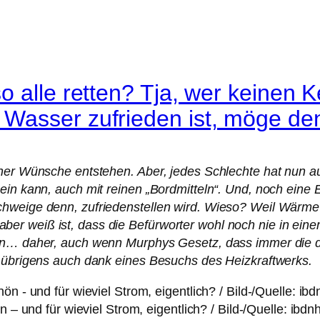
 alle retten? Tja, wer keinen K
Wasser zufrieden ist, möge de
her Wünsche entstehen. Aber, jedes Schlechte hat nun auc
sein kann, auch mit reinen „Bordmitteln“. Und, noch ein
hweige denn, zufriedenstellen wird. Wieso? Weil Wärme 
er weiß ist, dass die Befürworter wohl noch nie in ei
eben… daher, auch wenn Murphys Gesetz, dass immer die
– übrigens auch dank eines Besuchs des Heizkraftwerks.
 und für wieviel Strom, eigentlich? / Bild-/Quelle: ibdn