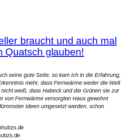
eller braucht und auch mal
n Quatsch glauben!
h seine gute Seite, so kam ich in die Erfahrung,
e Erkenntnis mehr, dass Fernwärme weder die Welt
nicht weiß, dass Habeck und die Grünen sie zur
nem von Fernwärme versorgten Haus gewohnt
 dümmsten Ideen umgesetzt werden, schon
hubzs.de