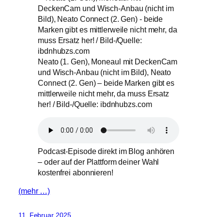
Neato (1. Gen), Moneaul mit DeckenCam
und Wisch-Anbau (nicht im Bild), Neato
Connect (2. Gen) – beide Marken gibt es
mittlerweile nicht mehr, da muss Ersatz
her! / Bild-/Quelle: ibdnhubzs.com
Podcast-Episode direkt im Blog anhören
– oder auf der Plattform deiner Wahl
kostenfrei abonnieren!
(mehr …)
11. Februar 2025