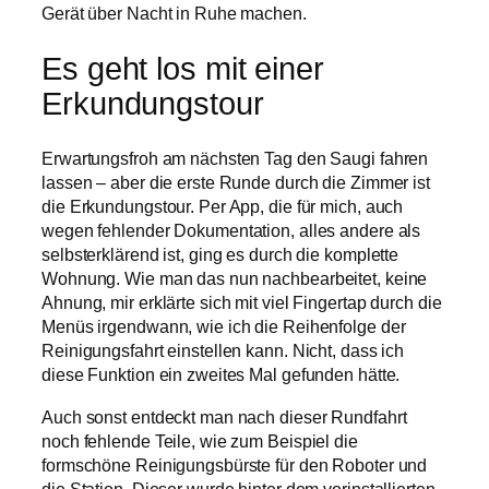
Gerät über Nacht in Ruhe machen.
Es geht los mit einer
Erkundungstour
Erwartungsfroh am nächsten Tag den Saugi fahren
lassen – aber die erste Runde durch die Zimmer ist
die Erkundungstour. Per App, die für mich, auch
wegen fehlender Dokumentation, alles andere als
selbsterklärend ist, ging es durch die komplette
Wohnung. Wie man das nun nachbearbeitet, keine
Ahnung, mir erklärte sich mit viel Fingertap durch die
Menüs irgendwann, wie ich die Reihenfolge der
Reinigungsfahrt einstellen kann. Nicht, dass ich
diese Funktion ein zweites Mal gefunden hätte.
Auch sonst entdeckt man nach dieser Rundfahrt
noch fehlende Teile, wie zum Beispiel die
formschöne Reinigungsbürste für den Roboter und
die Station. Dieser wurde hinter dem vorinstallierten