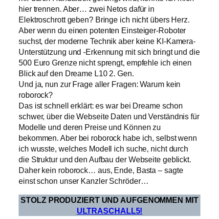
hier trennen. Aber… zwei Netos dafür in
Elektroschrott geben? Bringe ich nicht übers Herz.
Aber wenn du einen potenten Einsteiger-Roboter
suchst, der moderne Technik aber keine KI-Kamera-
Unterstützung und -Erkennung mit sich bringt und die
500 Euro Grenze nicht sprengt, empfehle ich einen
Blick auf den Dreame L10 2. Gen.
Und ja, nun zur Frage aller Fragen: Warum kein
roborock?
Das ist schnell erklärt: es war bei Dreame schon
schwer, über die Webseite Daten und Verständnis für
Modelle und deren Preise und Können zu
bekommen. Aber bei roborock habe ich, selbst wenn
ich wusste, welches Modell ich suche, nicht durch
die Struktur und den Aufbau der Webseite geblickt.
Daher kein roborock… aus, Ende, Basta – sagte
einst schon unser Kanzler Schröder…
STOLZ PRODUZIERT UND AUFGENOMMEN MIT
ULTRASCHALL5!