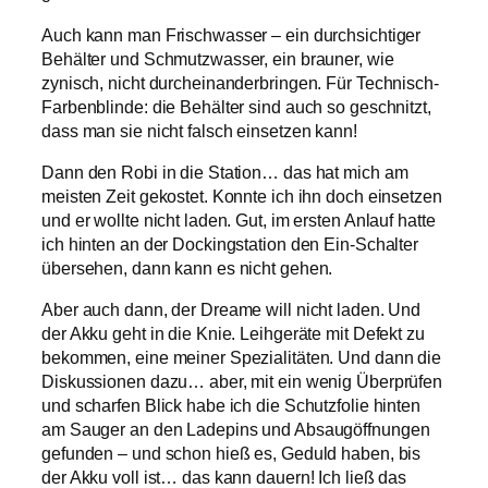
Auch kann man Frischwasser – ein durchsichtiger
Behälter und Schmutzwasser, ein brauner, wie
zynisch, nicht durcheinanderbringen. Für Technisch-
Farbenblinde: die Behälter sind auch so geschnitzt,
dass man sie nicht falsch einsetzen kann!
Dann den Robi in die Station… das hat mich am
meisten Zeit gekostet. Konnte ich ihn doch einsetzen
und er wollte nicht laden. Gut, im ersten Anlauf hatte
ich hinten an der Dockingstation den Ein-Schalter
übersehen, dann kann es nicht gehen.
Aber auch dann, der Dreame will nicht laden. Und
der Akku geht in die Knie. Leihgeräte mit Defekt zu
bekommen, eine meiner Spezialitäten. Und dann die
Diskussionen dazu… aber, mit ein wenig Überprüfen
und scharfen Blick habe ich die Schutzfolie hinten
am Sauger an den Ladepins und Absaugöffnungen
gefunden – und schon hieß es, Geduld haben, bis
der Akku voll ist… das kann dauern! Ich ließ das