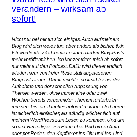
verändern – wirksam ab
sofort!
Nicht nur bei mir tut sich einiges. Auch auf meinem
Blog wird sich vieles tun, aber anders als bisher. tl;dr:
Ich werde ab sofort keine ausformulierten Blog-Posts
mehr veröffentlichen. Ich konzentriere mich ab sofort
nur mehr auf den Podcast. Dafür wird dieser endlich
wieder mehr von freier Rede statt abgelesenen
Blogposts leben. Damit möchte ich flexibler bei der
Aufnahme und der schnellen Anpassung von
Themen werden, ohne immer eine oder zwei
Wochen bereits vorbereiteter Themen runterbeten
müssen, bis ich aktuelles aufgreifen kann. Und hören
ist sicherlich einfacher, als ständig wöchentlich auf
meinem WordPress zum Lesen zu kommen. Und um
so viel vielseitiger: von Bahn über Rad hin zu Auto
oder per Pedes, den Kopfhörer ins Ohr und los. Und