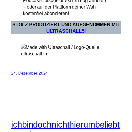
Podcast-Episode direkt im Blog anhören
– oder auf der Plattform deiner Wahl
kostenfrei abonnieren!
STOLZ PRODUZIERT UND AUFGENOMMEN MIT
ULTRASCHALL5!
24. Dezember 2024
ichbindochnichthierumbeliebt