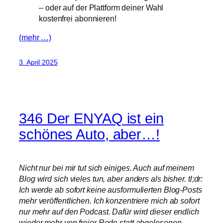
– oder auf der Plattform deiner Wahl
kostenfrei abonnieren!
(mehr …)
3. April 2025
346 Der ENYAQ ist ein
schönes Auto, aber…!
Nicht nur bei mir tut sich einiges. Auch auf meinem
Blog wird sich vieles tun, aber anders als bisher. tl;dr:
Ich werde ab sofort keine ausformulierten Blog-Posts
mehr veröffentlichen. Ich konzentriere mich ab sofort
nur mehr auf den Podcast. Dafür wird dieser endlich
wieder mehr von freier Rede statt abgelesenen