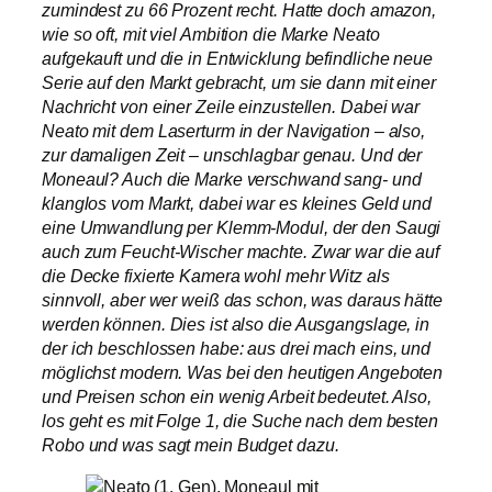
zumindest zu 66 Prozent recht. Hatte doch amazon,
wie so oft, mit viel Ambition die Marke Neato
aufgekauft und die in Entwicklung befindliche neue
Serie auf den Markt gebracht, um sie dann mit einer
Nachricht von einer Zeile einzustellen. Dabei war
Neato mit dem Laserturm in der Navigation – also,
zur damaligen Zeit – unschlagbar genau. Und der
Moneaul? Auch die Marke verschwand sang- und
klanglos vom Markt, dabei war es kleines Geld und
eine Umwandlung per Klemm-Modul, der den Saugi
auch zum Feucht-Wischer machte. Zwar war die auf
die Decke fixierte Kamera wohl mehr Witz als
sinnvoll, aber wer weiß das schon, was daraus hätte
werden können. Dies ist also die Ausgangslage, in
der ich beschlossen habe: aus drei mach eins, und
möglichst modern. Was bei den heutigen Angeboten
und Preisen schon ein wenig Arbeit bedeutet. Also,
los geht es mit Folge 1, die Suche nach dem besten
Robo und was sagt mein Budget dazu.