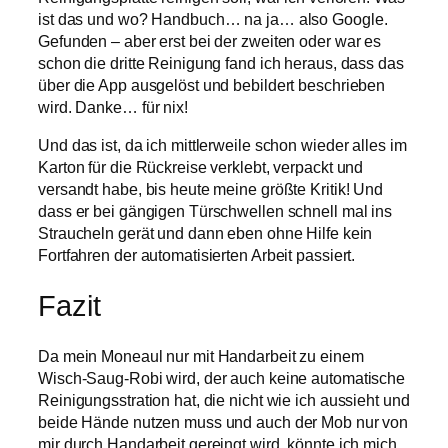
ist das und wo? Handbuch… na ja… also Google.
Gefunden – aber erst bei der zweiten oder war es
schon die dritte Reinigung fand ich heraus, dass das
über die App ausgelöst und bebildert beschrieben
wird. Danke… für nix!
Und das ist, da ich mittlerweile schon wieder alles im
Karton für die Rückreise verklebt, verpackt und
versandt habe, bis heute meine größte Kritik! Und
dass er bei gängigen Türschwellen schnell mal ins
Straucheln gerät und dann eben ohne Hilfe kein
Fortfahren der automatisierten Arbeit passiert.
Fazit
Da mein Moneaul nur mit Handarbeit zu einem
Wisch-Saug-Robi wird, der auch keine automatische
Reinigungsstration hat, die nicht wie ich aussieht und
beide Hände nutzen muss und auch der Mob nur von
mir durch Handarbeit gereingt wird, könnte ich mich