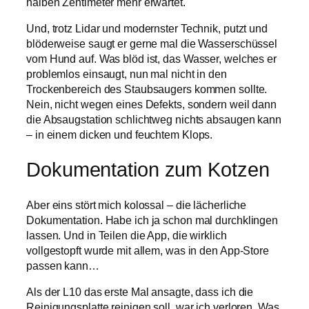
halben Zentimeter mehr erwartet.
Und, trotz Lidar und modernster Technik, putzt und
blöderweise saugt er gerne mal die Wasserschüssel
vom Hund auf. Was blöd ist, das Wasser, welches er
problemlos einsaugt, nun mal nicht in den
Trockenbereich des Staubsaugers kommen sollte.
Nein, nicht wegen eines Defekts, sondern weil dann
die Absaugstation schlichtweg nichts absaugen kann
– in einem dicken und feuchtem Klops.
Dokumentation zum Kotzen
Aber eins stört mich kolossal – die lächerliche
Dokumentation. Habe ich ja schon mal durchklingen
lassen. Und in Teilen die App, die wirklich
vollgestopft wurde mit allem, was in den App-Store
passen kann…
Als der L10 das erste Mal ansagte, dass ich die
Reinigungsplatte reinigen soll, war ich verloren. Was