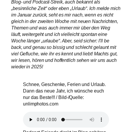
Blog- und Podcast-Streik, auch bekannt als
„besinnliche Zeit“ oder eben „Urlaub“. Ich melde mich
im Januar zurück, seht es mir nach, wenn es nicht
gleich in der zweiten Woche mit neuen Nachrichten,
Themen und was auch immer mir über den Weg
läuft, weitergeht und ich vielleicht spontan eine
Woche länger „urlaube“. Aber, seid sicher: I’ll be
back, und genau so bissig und schlecht gelaunt mit
viel Gefluche, wie ihr es kennt und liebt! Machts gut,
wir lesen, hören und hoffentlich sehen wir uns auch
wieder in 2025!
Schnee, Geschenke, Ferien und Urlaub.
Dann das neue Jahr, ich wünsche euch
nur das Beste!!! / Bild-/Quelle:
unlimphotos.com