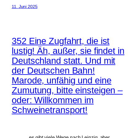
11. Juni 2025
352 Eine Zugfahrt, die ist
lustig! Äh, außer, sie findet in
Deutschland statt. Und mit
der Deutschen Bahn!
Marode, unfähig und eine
Zumutung, bitte einsteigen –
oder: Willkommen im
Schweinetransport!
…es gibt viele Wege nach Leipzig, aber