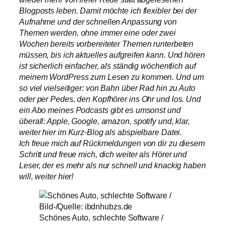
Blogposts leben. Damit möchte ich flexibler bei der
Aufnahme und der schnellen Anpassung von
Themen werden, ohne immer eine oder zwei
Wochen bereits vorbereiteter Themen runterbeten
müssen, bis ich aktuelles aufgreifen kann. Und hören
ist sicherlich einfacher, als ständig wöchentlich auf
meinem WordPress zum Lesen zu kommen. Und um
so viel vielseitiger: von Bahn über Rad hin zu Auto
oder per Pedes, den Kopfhörer ins Ohr und los. Und
ein Abo meines Podcasts gibt es umsonst und
überall: Apple, Google, amazon, spotify und, klar,
weiter hier im Kurz-Blog als abspielbare Datei.
Ich freue mich auf Rückmeldungen von dir zu diesem
Schritt und freue mich, dich weiter als Hörer und
Leser, der es mehr als nur schnell und knackig haben
will, weiter hier!
Schönes Auto, schlechte Software /