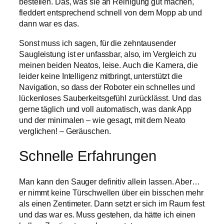
bestellen. Das, was sie an Reinigung gut machen,
fleddert entsprechend schnell von dem Mopp ab und
dann war es das.
Sonst muss ich sagen, für die zehntausender
Saugleistung ist er unfassbar, also, im Vergleich zu
meinen beiden Neatos, leise. Auch die Kamera, die
leider keine Intelligenz mitbringt, unterstützt die
Navigation, so dass der Roboter ein schnelles und
lückenloses Sauberkeitsgefühl zurücklässt. Und das
gerne täglich und voll automatisch, was dank App
und der minimalen – wie gesagt, mit dem Neato
verglichen! – Geräuschen.
Schnelle Erfahrungen
Man kann den Sauger definitiv allein lassen. Aber…
er nimmt keine Türschwellen über ein bisschen mehr
als einen Zentimeter. Dann setzt er sich im Raum fest
und das war es. Muss gestehen, da hätte ich einen