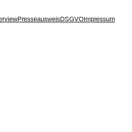
terview
Presseausweis
DSGVO
Impressum