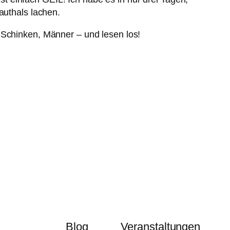
authals lachen.
 Schinken, Männer – und lesen los!
Blog
Veranstaltungen