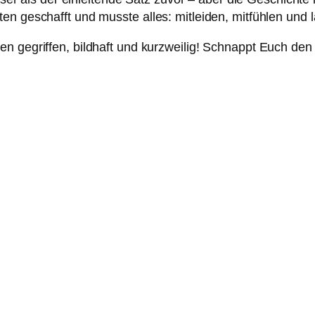
n geschafft und musste alles: mitleiden, mitfühlen und l
n gegriffen, bildhaft und kurzweilig! Schnappt Euch den