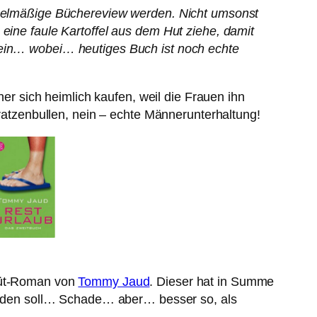
regelmäßige Büchereview werden. Nicht umsonst
eine faule Kartoffel aus dem Hut ziehe, damit
 Nein… wobei… heutiges Buch ist noch echte
 sich heimlich kaufen, weil die Frauen ihn
tratzenbullen, nein – echte Männerunterhaltung!
ebüt-Roman von
Tommy Jaud
. Dieser hat in Summe
beenden soll… Schade… aber… besser so, als