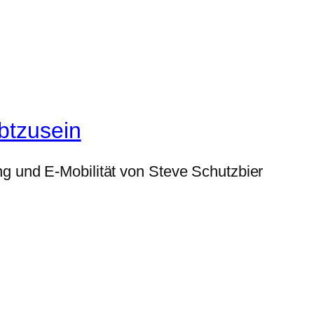
btzusein
g und E-Mobilität von Steve Schutzbier