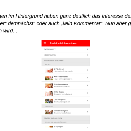
en im Hintergrund haben ganz deutlich das Interesse d
der“ demnächst“ oder auch „kein Kommentar“. Nun aber gi
en wird…