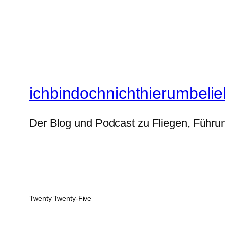
ichbindochnichthierumbelie
Der Blog und Podcast zu Fliegen, Führun
Twenty Twenty-Five