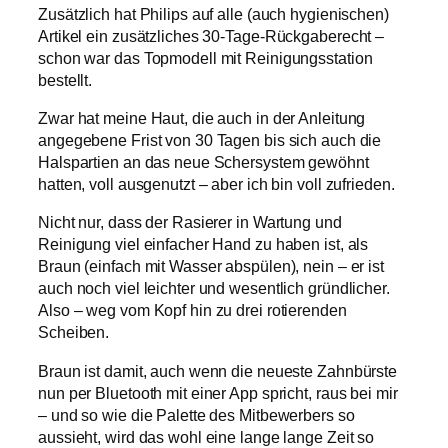
Zusätzlich hat Philips auf alle (auch hygienischen)
Artikel ein zusätzliches 30-Tage-Rückgaberecht –
schon war das Topmodell mit Reinigungsstation
bestellt.
Zwar hat meine Haut, die auch in der Anleitung
angegebene Frist von 30 Tagen bis sich auch die
Halspartien an das neue Schersystem gewöhnt
hatten, voll ausgenutzt – aber ich bin voll zufrieden.
Nicht nur, dass der Rasierer in Wartung und
Reinigung viel einfacher Hand zu haben ist, als
Braun (einfach mit Wasser abspülen), nein – er ist
auch noch viel leichter und wesentlich gründlicher.
Also – weg vom Kopf hin zu drei rotierenden
Scheiben.
Braun ist damit, auch wenn die neueste Zahnbürste
nun per Bluetooth mit einer App spricht, raus bei mir
– und so wie die Palette des Mitbewerbers so
aussieht, wird das wohl eine lange lange Zeit so