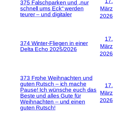
17.
375 Falschparken und „nur
schnell ums Eck“ werden
März
teurer – und digitaler
2026
17.
374 Winter-Fliegen in einer
März
Delta Echo 2025/2026
2026
373 Frohe Weihnachten und
guten Rutsch – ich mache
17.
Pause! Ich wünsche euch das
März
Beste und alles Gute für
2026
Weihnachten – und einen
guten Rutsch!