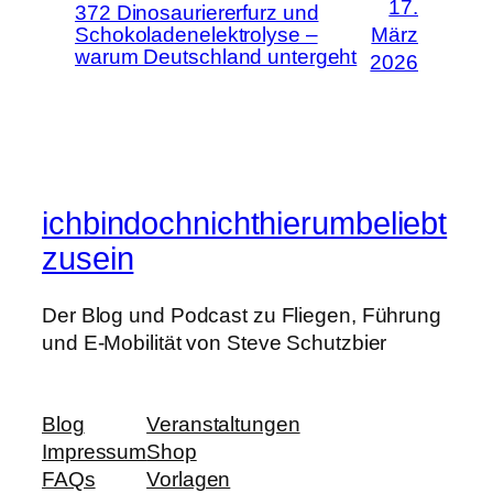
17.
372 Dinosauriererfurz und
Schokoladenelektrolyse –
März
warum Deutschland untergeht
2026
ichbindochnichthierumbeliebt
zusein
Der Blog und Podcast zu Fliegen, Führung
und E-Mobilität von Steve Schutzbier
Blog
Veranstaltungen
Impressum
Shop
FAQs
Vorlagen