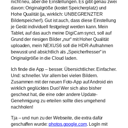
nicht neu, aber die Einstellungen. Es gibt genau zwei
davon: Originalgröße (kostet Speicherplatz) und
Hohe Qualität (ja, wirklich: UNBEGRENZTER
Bilderspeicher!). Gut ist auch, dass diese Einstellung
je Gerät individuell festgelegt werden kann. Mein
Tablet, auf das auch meine DigiCam synct, soll auf
Grund der riesigen Bilder „nur“ mit Hoher Qualität
uploaden, mein NEXUS6 soll die HDR-Aufnahmen
bewusst und absichtlich als „Speicherfresser“ in
Originalgröße in die Cloud laden.
Ich finde die App – besser. Übersichtlicher. Einfacher.
Und: schneller. Vor allem bei vielen Bildern.
Zusammen mit der neuen Foto-App auf Android ein
wirklich geglücktes Duo! Wer sich also bisher
gescheut hat, die eine oder andere Update-
Genehmigung zu erteilen sollte dies umgehend
nachholen!
Tja – und nun zu der Webseite, die extra dafür
geschaffen wurde:
photos.google.com
. LogIn mit