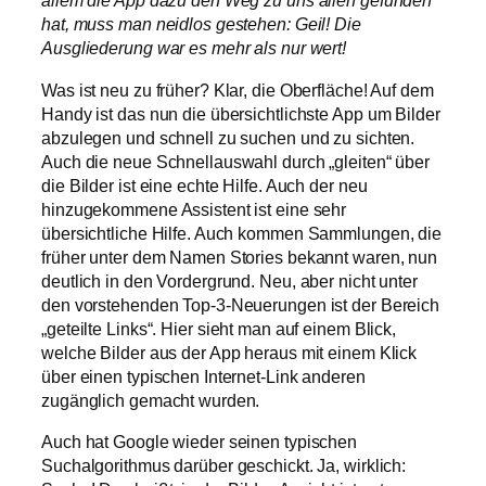
allem die App dazu den Weg zu uns allen gefunden
hat, muss man neidlos gestehen: Geil! Die
Ausgliederung war es mehr als nur wert!
Was ist neu zu früher? Klar, die Oberfläche! Auf dem
Handy ist das nun die übersichtlichste App um Bilder
abzulegen und schnell zu suchen und zu sichten.
Auch die neue Schnellauswahl durch „gleiten“ über
die Bilder ist eine echte Hilfe. Auch der neu
hinzugekommene Assistent ist eine sehr
übersichtliche Hilfe. Auch kommen Sammlungen, die
früher unter dem Namen Stories bekannt waren, nun
deutlich in den Vordergrund. Neu, aber nicht unter
den vorstehenden Top-3-Neuerungen ist der Bereich
„geteilte Links“. Hier sieht man auf einem Blick,
welche Bilder aus der App heraus mit einem Klick
über einen typischen Internet-Link anderen
zugänglich gemacht wurden.
Auch hat Google wieder seinen typischen
Suchalgorithmus darüber geschickt. Ja, wirklich: