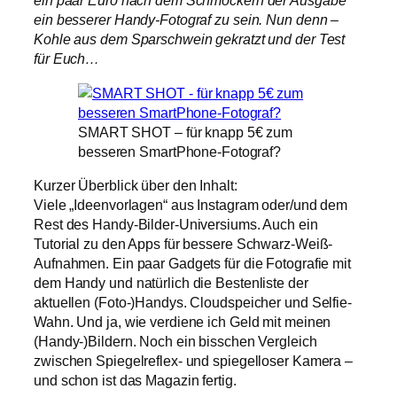
ein paar Euro nach dem Schmöckern der Ausgabe
ein besserer Handy-Fotograf zu sein. Nun denn –
Kohle aus dem Sparschwein gekratzt und der Test
für Euch…
SMART SHOT – für knapp 5€ zum
besseren SmartPhone-Fotograf?
Kurzer Überblick über den Inhalt:
Viele „Ideenvorlagen“ aus Instagram oder/und dem
Rest des Handy-Bilder-Universiums. Auch ein
Tutorial zu den Apps für bessere Schwarz-Weiß-
Aufnahmen. Ein paar Gadgets für die Fotografie mit
dem Handy und natürlich die Bestenliste der
aktuellen (Foto-)Handys. Cloudspeicher und Selfie-
Wahn. Und ja, wie verdiene ich Geld mit meinen
(Handy-)Bildern. Noch ein bisschen Vergleich
zwischen Spiegelreflex- und spiegelloser Kamera –
und schon ist das Magazin fertig.