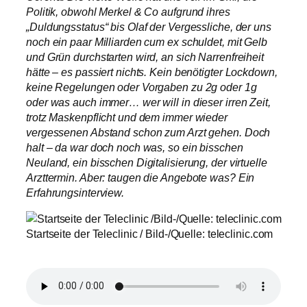
Politik, obwohl Merkel & Co aufgrund ihres
„Duldungsstatus“ bis Olaf der Vergessliche, der uns
noch ein paar Milliarden cum ex schuldet, mit Gelb
und Grün durchstarten wird, an sich Narrenfreiheit
hätte – es passiert nichts. Kein benötigter Lockdown,
keine Regelungen oder Vorgaben zu 2g oder 1g
oder was auch immer… wer will in dieser irren Zeit,
trotz Maskenpflicht und dem immer wieder
vergessenen Abstand schon zum Arzt gehen. Doch
halt – da war doch noch was, so ein bisschen
Neuland, ein bisschen Digitalisierung, der virtuelle
Arzttermin. Aber: taugen die Angebote was? Ein
Erfahrungsinterview.
Startseite der Teleclinic / Bild-/Quelle: teleclinic.com