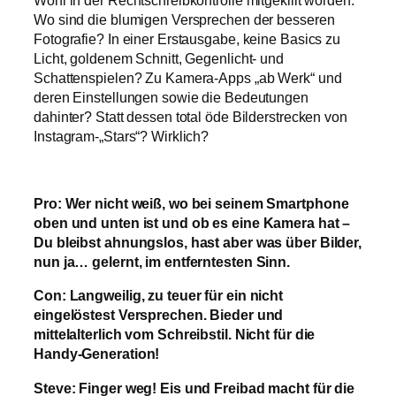
Wo sind die blumigen Versprechen der besseren
Fotografie? In einer Erstausgabe, keine Basics zu
Licht, goldenem Schnitt, Gegenlicht- und
Schattenspielen? Zu Kamera-Apps „ab Werk“ und
deren Einstellungen sowie die Bedeutungen
dahinter? Statt dessen total öde Bilderstrecken von
Instagram-„Stars“? Wirklich?
Pro: Wer nicht weiß, wo bei seinem Smartphone
oben und unten ist und ob es eine Kamera hat –
Du bleibst ahnungslos, hast aber was über Bilder,
nun ja… gelernt, im entferntesten Sinn.
Con: Langweilig, zu teuer für ein nicht
eingelöstest Versprechen. Bieder und
mittelalterlich vom Schreibstil. Nicht für die
Handy-Generation!
Steve: Finger weg! Eis und Freibad macht für die