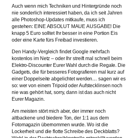
Auch wenn mich Techniken und Hintergründe noch
nie sonderlich interessiert haben, da ich seit Jahren
alle Photoshop-Updates mitkaufe, muss ich
gestehen: EINE ABSOLUT MAUE AUSGABE! Die
knapp 5 Euro solltet Ihr besser in eine Portion Eis
oder eine Karte fürs Freibad investieren.
Den Handy-Vergleich findet Google mehrfach
kostenlos im Netz – oder Ihr streift mal schnell beim
Elektro-Discounter Eurer Wahl durch die Regale. Die
Gadgets, die für besseres Fotografieren mal kurz auf
einer Doppelseite abgelichtet werden… sagen wir es
so: wer von einem Tripoid oder Aufstecklinsen noch
nie was gehört hat, sorry, dann ist das auch nicht
Eurer Magazin.
Am meisten stört mich aber, der immer noch
altbackene und biedere Ton, der 1:1 aus dem
Fotomagazin übernommen wurde. Wo ist die
Lockerheit und die flotte Schreibe des Deckblatts?
Wohl in der Rechtschreibkontrolle mitgekillt worden.