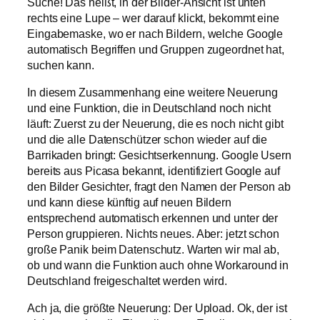
Suche! Das heißt, in der Bilder-Ansicht ist unten
rechts eine Lupe – wer darauf klickt, bekommt eine
Eingabemaske, wo er nach Bildern, welche Google
automatisch Begriffen und Gruppen zugeordnet hat,
suchen kann.
In diesem Zusammenhang eine weitere Neuerung
und eine Funktion, die in Deutschland noch nicht
läuft: Zuerst zu der Neuerung, die es noch nicht gibt
und die alle Datenschützer schon wieder auf die
Barrikaden bringt: Gesichtserkennung. Google Usern
bereits aus Picasa bekannt, identifiziert Google auf
den Bilder Gesichter, fragt den Namen der Person ab
und kann diese künftig auf neuen Bildern
entsprechend automatisch erkennen und unter der
Person gruppieren. Nichts neues. Aber: jetzt schon
große Panik beim Datenschutz. Warten wir mal ab,
ob und wann die Funktion auch ohne Workaround in
Deutschland freigeschaltet werden wird.
Ach ja, die größte Neuerung: Der Upload. Ok, der ist