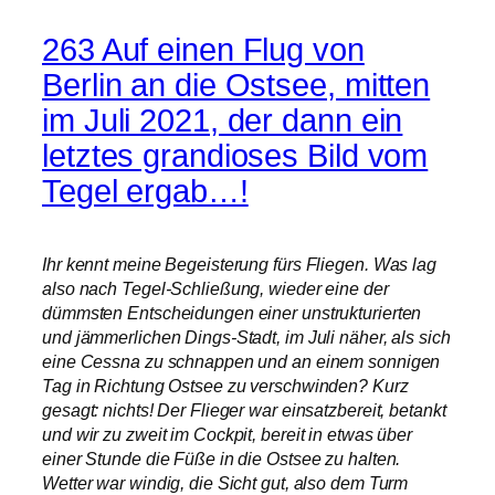
263 Auf einen Flug von
Berlin an die Ostsee, mitten
im Juli 2021, der dann ein
letztes grandioses Bild vom
Tegel ergab…!
Ihr kennt meine Begeisterung fürs Fliegen. Was lag
also nach Tegel-Schließung, wieder eine der
dümmsten Entscheidungen einer unstrukturierten
und jämmerlichen Dings-Stadt, im Juli näher, als sich
eine Cessna zu schnappen und an einem sonnigen
Tag in Richtung Ostsee zu verschwinden? Kurz
gesagt: nichts! Der Flieger war einsatzbereit, betankt
und wir zu zweit im Cockpit, bereit in etwas über
einer Stunde die Füße in die Ostsee zu halten.
Wetter war windig, die Sicht gut, also dem Turm