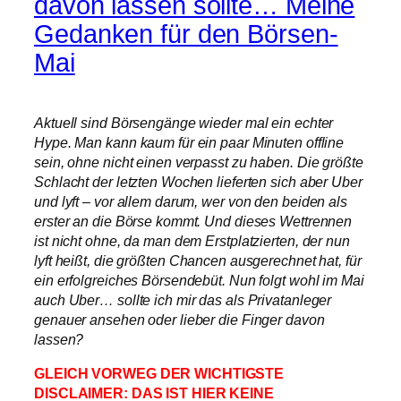
davon lassen sollte… Meine
Gedanken für den Börsen-
Mai
Aktuell sind Börsengänge wieder mal ein echter
Hype. Man kann kaum für ein paar Minuten offline
sein, ohne nicht einen verpasst zu haben. Die größte
Schlacht der letzten Wochen lieferten sich aber Uber
und lyft – vor allem darum, wer von den beiden als
erster an die Börse kommt. Und dieses Wettrennen
ist nicht ohne, da man dem Erstplatzierten, der nun
lyft heißt, die größten Chancen ausgerechnet hat, für
ein erfolgreiches Börsendebüt. Nun folgt wohl im Mai
auch Uber… sollte ich mir das als Privatanleger
genauer ansehen oder lieber die Finger davon
lassen?
GLEICH VORWEG DER WICHTIGSTE
DISCLAIMER: DAS IST HIER KEINE