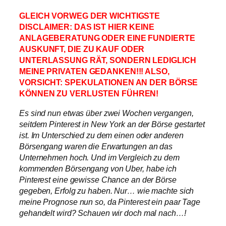
GLEICH VORWEG DER WICHTIGSTE
DISCLAIMER: DAS IST HIER KEINE
ANLAGEBERATUNG ODER EINE FUNDIERTE
AUSKUNFT, DIE ZU KAUF ODER
UNTERLASSUNG RÄT, SONDERN LEDIGLICH
MEINE PRIVATEN GEDANKEN!!! ALSO,
VORSICHT: SPEKULATIONEN AN DER BÖRSE
KÖNNEN ZU VERLUSTEN FÜHREN!
Es sind nun etwas über zwei Wochen vergangen,
seitdem Pinterest in New York an der Börse gestartet
ist. Im Unterschied zu dem einen oder anderen
Börsengang waren die Erwartungen an das
Unternehmen hoch. Und im Vergleich zu dem
kommenden Börsengang von Uber, habe ich
Pinterest eine gewisse Chance an der Börse
gegeben, Erfolg zu haben. Nur… wie machte sich
meine Prognose nun so, da Pinterest ein paar Tage
gehandelt wird? Schauen wir doch mal nach…!