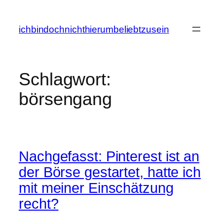
Zum
Inhalt
ichbindochnichthierumbeliebtzusein
springen
Schlagwort:
börsengang
Nachgefasst: Pinterest ist an
der Börse gestartet, hatte ich
mit meiner Einschätzung
recht?