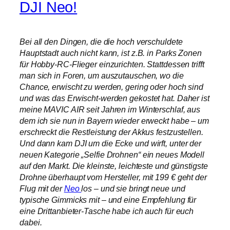
DJI Neo!
Bei all den Dingen, die die hoch verschuldete
Hauptstadt auch nicht kann, ist z.B. in Parks Zonen
für Hobby-RC-Flieger einzurichten. Stattdessen trifft
man sich in Foren, um auszutauschen, wo die
Chance, erwischt zu werden, gering oder hoch sind
und was das Erwischt-werden gekostet hat. Daher ist
meine MAVIC AIR seit Jahren im Winterschlaf, aus
dem ich sie nun in Bayern wieder erweckt habe – um
erschreckt die Restleistung der Akkus festzustellen.
Und dann kam DJI um die Ecke und wirft, unter der
neuen Kategorie „Selfie Drohnen“ ein neues Modell
auf den Markt. Die kleinste, leichteste und günstigste
Drohne überhaupt vom Hersteller, mit 199 € geht der
Flug mit der
Neo
los – und sie bringt neue und
typische Gimmicks mit – und eine Empfehlung für
eine Drittanbieter-Tasche habe ich auch für euch
dabei.