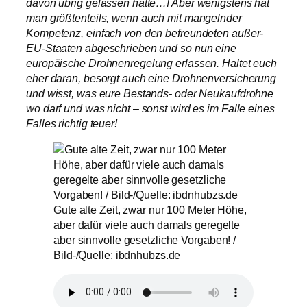
davon übrig gelassen hätte…! Aber wenigstens hat
man größtenteils, wenn auch mit mangelnder
Kompetenz, einfach von den befreundeten außer-
EU-Staaten abgeschrieben und so nun eine
europäische Drohnenregelung erlassen. Haltet euch
eher daran, besorgt auch eine Drohnenversicherung
und wisst, was eure Bestands- oder Neukaufdrohne
wo darf und was nicht – sonst wird es im Falle eines
Falles richtig teuer!
Gute alte Zeit, zwar nur 100 Meter Höhe,
aber dafür viele auch damals geregelte
aber sinnvolle gesetzliche Vorgaben! /
Bild-/Quelle: ibdnhubzs.de