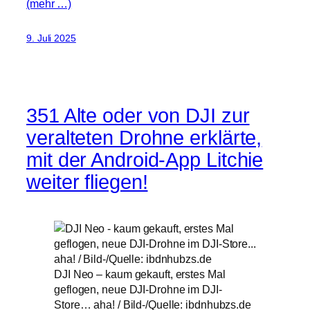
(mehr …)
9. Juli 2025
351 Alte oder von DJI zur
veralteten Drohne erklärte,
mit der Android-App Litchie
weiter fliegen!
DJI Neo – kaum gekauft, erstes Mal
geflogen, neue DJI-Drohne im DJI-
Store… aha! / Bild-/Quelle: ibdnhubzs.de