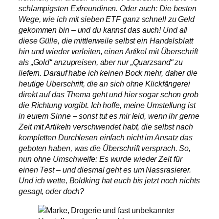
schlampigsten Exfreundinen. Oder auch: Die besten
Wege, wie ich mit sieben ETF ganz schnell zu Geld
gekommen bin – und du kannst das auch! Und all
diese Gülle, die mittlerweile selbst ein Handelsblatt
hin und wieder verleiten, einen Artikel mit Überschrift
als „Gold“ anzupreisen, aber nur „Quarzsand“ zu
liefern. Darauf habe ich keinen Bock mehr, daher die
heutige Überschrift, die an sich ohne Klickfängerei
direkt auf das Thema geht und hier sogar schon grob
die Richtung vorgibt. Ich hoffe, meine Umstellung ist
in eurem Sinne – sonst tut es mir leid, wenn ihr gerne
Zeit mit Artikeln verschwendet habt, die selbst nach
kompletten Durchlesen einfach nicht im Ansatz das
geboten haben, was die Überschrift versprach. So,
nun ohne Umschweife: Es wurde wieder Zeit für
einen Test – und diesmal geht es um Nassrasierer.
Und ich wette, Boldking hat euch bis jetzt noch nichts
gesagt, oder doch?