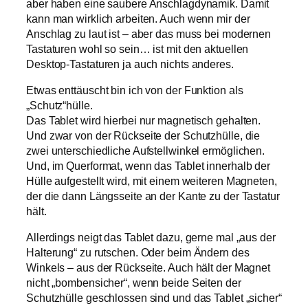
aber haben eine saubere Anschlagdynamik. Damit
kann man wirklich arbeiten. Auch wenn mir der
Anschlag zu laut ist – aber das muss bei modernen
Tastaturen wohl so sein… ist mit den aktuellen
Desktop-Tastaturen ja auch nichts anderes.
Etwas enttäuscht bin ich von der Funktion als
„Schutz“hülle.
Das Tablet wird hierbei nur magnetisch gehalten.
Und zwar von der Rückseite der Schutzhülle, die
zwei unterschiedliche Aufstellwinkel ermöglichen.
Und, im Querformat, wenn das Tablet innerhalb der
Hülle aufgestellt wird, mit einem weiteren Magneten,
der die dann Längsseite an der Kante zu der Tastatur
hält.
Allerdings neigt das Tablet dazu, gerne mal „aus der
Halterung“ zu rutschen. Oder beim Ändern des
Winkels – aus der Rückseite. Auch hält der Magnet
nicht „bombensicher“, wenn beide Seiten der
Schutzhülle geschlossen sind und das Tablet „sicher“