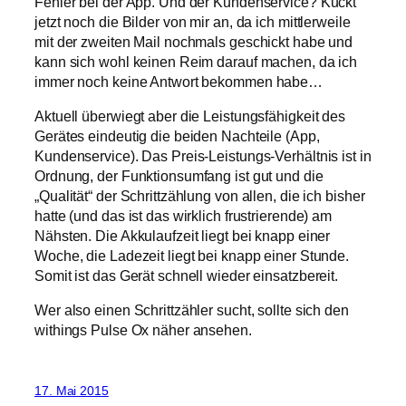
Fehler bei der App. Und der Kundenservice? Kuckt
jetzt noch die Bilder von mir an, da ich mittlerweile
mit der zweiten Mail nochmals geschickt habe und
kann sich wohl keinen Reim darauf machen, da ich
immer noch keine Antwort bekommen habe…
Aktuell überwiegt aber die Leistungsfähigkeit des
Gerätes eindeutig die beiden Nachteile (App,
Kundenservice). Das Preis-Leistungs-Verhältnis ist in
Ordnung, der Funktionsumfang ist gut und die
„Qualität“ der Schrittzählung von allen, die ich bisher
hatte (und das ist das wirklich frustrierende) am
Nähsten. Die Akkulaufzeit liegt bei knapp einer
Woche, die Ladezeit liegt bei knapp einer Stunde.
Somit ist das Gerät schnell wieder einsatzbereit.
Wer also einen Schrittzähler sucht, sollte sich den
withings Pulse Ox näher ansehen.
17. Mai 2015