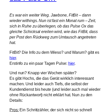
Es war ein weiter Weg. Jawbone, FitBit – dann
wieder withings. Nun ist fast ein Monat rum – Zeit,
sich in Ruhe zu überlegen, ob das Pulse Ox das
gleiche Schicksal ereilen wird, wie das FitBit, dass
per Post den Rückweg zum Umtausch angetreten
hat.
FitBit? Die Info zu dem Wieso? und Warum? gibt es
hier
.
Erstinfo zu ein paar Tagen Pulse:
hier
.
Und nun? Knapp vier Wochen später?
Es gibt Hochs, die das Gerät wirklich interessant
machen. Und leider auch Tiefs, die selbst der
Kundendienst bis heute (und leider auch mal wieder
ohne Rückantwort) nicht erklärt hat. Nun zu den
Details:
Pros:
Ein Schrittzähler, der sich nicht so schnell