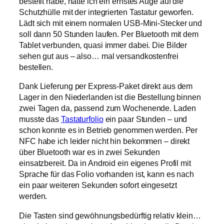
bestellt habe, hatte ich ein ernstes Auge auf die
Schutzhülle mit der integrierten Tastatur geworfen.
Lädt sich mit einem normalen USB-Mini-Stecker und
soll dann 50 Stunden laufen. Per Bluetooth mit dem
Tablet verbunden, quasi immer dabei. Die Bilder
sehen gut aus – also… mal versandkostenfrei
bestellen.
Dank Lieferung per Express-Paket direkt aus dem
Lager in den Niederlanden ist die Bestellung binnen
zwei Tagen da, passend zum Wochenende. Laden
musste das
Tastaturfolio
ein paar Stunden – und
schon konnte es in Betrieb genommen werden. Per
NFC habe ich leider nicht hin bekommen – direkt
über Bluetooth war es in zwei Sekunden
einsatzbereit. Da in Android ein eigenes Profil mit
Sprache für das Folio vorhanden ist, kann es nach
ein paar weiteren Sekunden sofort eingesetzt
werden.
Die Tasten sind gewöhnungsbedürftig relativ klein…