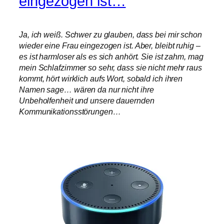
eingezogen ist…
Ja, ich weiß. Schwer zu glauben, dass bei mir schon
wieder eine Frau eingezogen ist. Aber, bleibt ruhig –
es ist harmloser als es sich anhört. Sie ist zahm, mag
mein Schlafzimmer so sehr, dass sie nicht mehr raus
kommt, hört wirklich aufs Wort, sobald ich ihren
Namen sage… wären da nur nicht ihre
Unbeholfenheit und unsere dauernden
Kommunikationsstörungen…