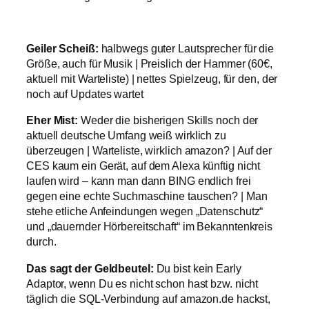
Geiler Scheiß:
halbwegs guter Lautsprecher für die
Größe, auch für Musik | Preislich der Hammer (60€,
aktuell mit Warteliste) | nettes Spielzeug, für den, der
noch auf Updates wartet
Eher Mist:
Weder die bisherigen Skills noch der
aktuell deutsche Umfang weiß wirklich zu
überzeugen | Warteliste, wirklich amazon? | Auf der
CES kaum ein Gerät, auf dem Alexa künftig nicht
laufen wird – kann man dann BING endlich frei
gegen eine echte Suchmaschine tauschen? | Man
stehe etliche Anfeindungen wegen „Datenschutz“
und „dauernder Hörbereitschaft“ im Bekanntenkreis
durch.
Das sagt der Geldbeutel:
Du bist kein Early
Adaptor, wenn Du es nicht schon hast bzw. nicht
täglich die SQL-Verbindung auf amazon.de hackst,