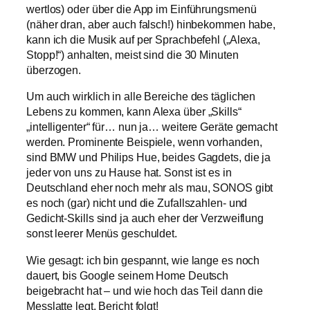
wertlos) oder über die App im Einführungsmenü
(näher dran, aber auch falsch!) hinbekommen habe,
kann ich die Musik auf per Sprachbefehl („Alexa,
Stopp!“) anhalten, meist sind die 30 Minuten
überzogen.
Um auch wirklich in alle Bereiche des täglichen
Lebens zu kommen, kann Alexa über „Skills“
„intelligenter“ für… nun ja… weitere Geräte gemacht
werden. Prominente Beispiele, wenn vorhanden,
sind BMW und Philips Hue, beides Gagdets, die ja
jeder von uns zu Hause hat. Sonst ist es in
Deutschland eher noch mehr als mau, SONOS gibt
es noch (gar) nicht und die Zufallszahlen- und
Gedicht-Skills sind ja auch eher der Verzweiflung
sonst leerer Menüs geschuldet.
Wie gesagt: ich bin gespannt, wie lange es noch
dauert, bis Google seinem Home Deutsch
beigebracht hat – und wie hoch das Teil dann die
Messlatte legt. Bericht folgt!