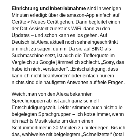
Einrichtung und Inbetriebnahme
sind in wenigen
Minuten erledigt: über die amazon-App einfach auf
Geräte > Neues Gerät gehen. Dann begleitet einen
der Dot-Assistent zuerst ins WiFi, dann zu den
Updates – und schon kann es los gehen. Auf
Deutsch ist Alexa aktuell noch sehr eingeschränkt
um nicht zu sagen: dumm. Da sie auf BING als
Suchmaschine setzt, ist auch die Trefferquote im
Vergleich zu Google jämmerlich schlecht. „Sorry, das
habe ich nicht verstanden“, „Entschuldigung, dass
kann ich nicht beantworten“ oder einfach nur ein
nichts sind die häufigsten Antworten auf freie Fragen.
Weicht man von den Alexa bekannten
Sprechgruppen ab, ist auch ganz schnell
Entschuldigungszeit. Leider stimmen auch nicht alle
beigelegten Sprachgruppen – ich kotze immer, wenn
ich nachts Musik starte um dann einen
Schlummertimer in 30 Minuten zu hinterlegen. Bis ich
das, wahlweise mit beigelegtem „Schnellzettel“ (total