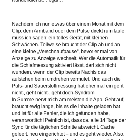
Nachdem ich nun etwas über einem Monat mit dem
Clip, dem Armband oder dem Pulse direkt rum laufe,
muss ich sagen: ein tolles Gerät, mit kleinen
Schwächen. Teilweise braucht der Clip ab und an
eine kleine „Verschnaufpause“, bevor er mal von
Anzeige zu Anzeige wechselt. Wer die Automatik für
die Schlafmessung aktiviert lässt, darf sich nicht
wundern, wenn der Clip bereits Nachts das
aufstehen beim umdrehen vermutet. Und auch die
Puls- und Sauerstoffmessung hat eher mal ein geht
nicht-, geht nicht-, geht doch-Syndrom.
In Summe nervt mich am meisten die App. Geht auf,
braucht ewig lange, bis es die Inhalte geladen hat
und ist für alle Fehler, die ich gefunden habe,
verantwortlich! Peinlich ist, dass ca. alle 14 Tage der
Sync für die täglichen Schritte abweicht. Cache
geleert, neu eingerichtet – und es geht wieder. Also,