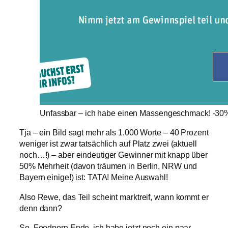
Unfassbar – ich habe einen Massengeschmack! -30% Z
Tja – ein Bild sagt mehr als 1.000 Worte – 40 Prozent
weniger ist zwar tatsächlich auf Platz zwei (aktuell
noch…!) – aber eindeutiger Gewinner mit knapp über
50% Mehrheit (davon träumen in Berlin, NRW und
Bayern einige!) ist: TATA! Meine Auswahl!
Also Rewe, das Teil scheint marktreif, wann kommt er
denn dann?
So, Foodporn Ende, ich habe jetzt noch ein paar